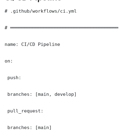
# .github/workflows/ci.yml

# ═══════════════════════════════════════

name: CI/CD Pipeline

on:

 push:

 branches: [main, develop]

 pull_request:

 branches: [main]
