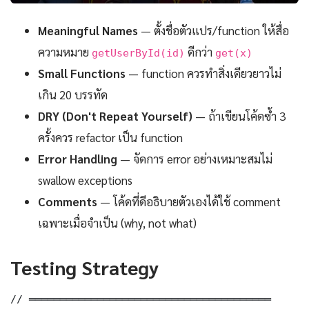
Meaningful Names
— ตั้งชื่อตัวแปร/function ให้สื่อ
ความหมาย
ดีกว่า
getUserById(id)
get(x)
Small Functions
— function ควรทำสิ่งเดียวยาวไม่
เกิน 20 บรรทัด
DRY (Don't Repeat Yourself)
— ถ้าเขียนโค้ดซ้ำ 3
ครั้งควร refactor เป็น function
Error Handling
— จัดการ error อย่างเหมาะสมไม่
swallow exceptions
Comments
— โค้ดที่ดีอธิบายตัวเองได้ใช้ comment
เฉพาะเมื่อจำเป็น (why, not what)
Testing Strategy
// ═══════════════════════════════════════
