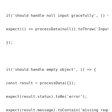
 it('should handle null input gracefully', () => 
 expect(() => processData(null)).toThrow('Input 
 });

 it('should handle empty object', () => {

 const result = processData({});

 expect(result.status).toBe('error');

 expect(result.message).toContain('missing requi