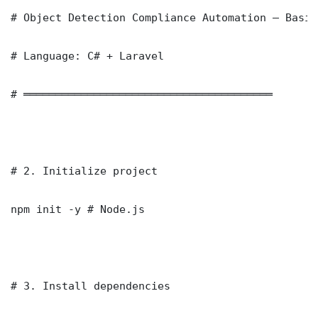
# Object Detection Compliance Automation — Basic
# Language: C# + Laravel

# ═══════════════════════════════════════

# 2. Initialize project

npm init -y # Node.js

# 3. Install dependencies
