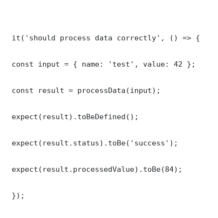
 it('should process data correctly', () => {

 const input = { name: 'test', value: 42 };

 const result = processData(input);

 expect(result).toBeDefined();

 expect(result.status).toBe('success');

 expect(result.processedValue).toBe(84);

 });
