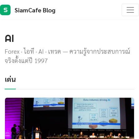
SiamCafe Blog
S
AI
Forex · ไอที · AI · เทรด — ความรู้จากประสบการณ์
จริงตั้งแต่ปี 1997
เด่น