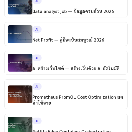
AI
data analyst job — ข้อมูลครบถ้วน 2026
AI
Net Profit — คู่มือฉบับสมบูรณ์ 2026
AI
AI สร้างเว็บไซต์ — สร้างเว็บด้วย AI อัตโนมัติ
AI
Prometheus PromQL Cost Optimization ลด
ค่าใช้จ่าย
AI
Netlify Edge Container Orchestration