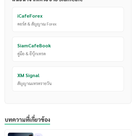
iCafeForex
คอร์ส & สัญญาณ Forex
SiamCafeBook
คู่มือ & อีบุ๊กเทรด
XM Signal
สัญญาณเทรดรายวัน
บทความที่เกี่ยวข้อง