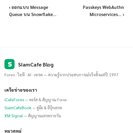
‹ ออกแบบ Message
Passkeys WebAuthn
Queue บน Snowflake...
Microservices... ›
S
SiamCafe Blog
Forex · ไอที · AI · เทรด — ความรู้จากประสบการณ์จริงตั้งแต่ปี 1997
เครือข่ายของเรา
iCafeForex
— คอร์ส & สัญญาณ Forex
SiamCafeBook
— คู่มือ & อีบุ๊กเทรด
XM Signal
— สัญญาณเทรดรายวัน
หมวดหมู่