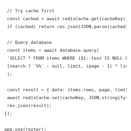
 // Try cache first

 const cached = await redisCache.get(cacheKey);

 if (cached) return res.json(JSON.parse(cached));
 // Query database

 const items = await database.query(

 'SELECT * FROM items WHERE ($1::text IS NULL OR
 [search ? `%%` : null, limit, (page - 1) * limit
 );

 const result = { data: items.rows, page, limit,
 await redisCache.set(cacheKey, JSON.stringify(r
 res.json(result);

});

app.use(router);
