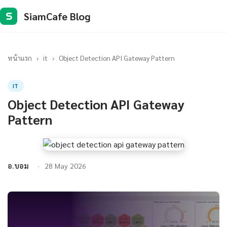
SiamCafe Blog
S
หน้าแรก
›
it
›
Object Detection API Gateway Pattern
IT
Object Detection API Gateway
Pattern
อ.บอม
28 May 2026