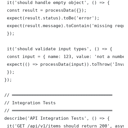
 it('should handle empty object', () => {

 const result = processData({});

 expect(result.status).toBe('error');

 expect(result.message).toContain('missing requi
 });

 it('should validate input types', () => {

 const input = { name: 123, value: 'not a number'
 expect(() => processData(input)).toThrow('Inval
 });

});

// ═══════════════════════════════════════

// Integration Tests

// ═══════════════════════════════════════

describe('API Integration Tests', () => {

 it('GET /api/v1/items should return 200', async