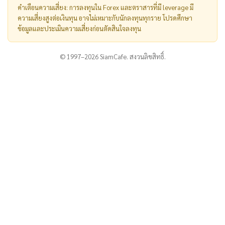
คำเตือนความเสี่ยง: การลงทุนใน Forex และตราสารที่มี leverage มี
ความเสี่ยงสูงต่อเงินทุน อาจไม่เหมาะกับนักลงทุนทุกราย โปรดศึกษา
ข้อมูลและประเมินความเสี่ยงก่อนตัดสินใจลงทุน
© 1997–2026 SiamCafe. สงวนลิขสิทธิ์.