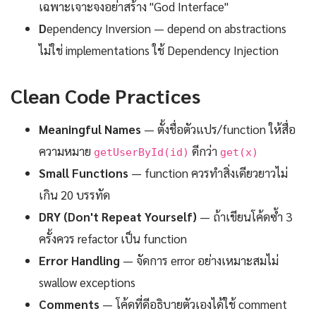
เฉพาะเจาะจงอย่าสร้าง "God Interface"
D
ependency Inversion — depend on abstractions
ไม่ใช่ implementations ใช้ Dependency Injection
Clean Code Practices
Meaningful Names
— ตั้งชื่อตัวแปร/function ให้สื่อ
ความหมาย
ดีกว่า
getUserById(id)
get(x)
Small Functions
— function ควรทำสิ่งเดียวยาวไม่
เกิน 20 บรรทัด
DRY (Don't Repeat Yourself)
— ถ้าเขียนโค้ดซ้ำ 3
ครั้งควร refactor เป็น function
Error Handling
— จัดการ error อย่างเหมาะสมไม่
swallow exceptions
Comments
— โค้ดที่ดีอธิบายตัวเองได้ใช้ comment