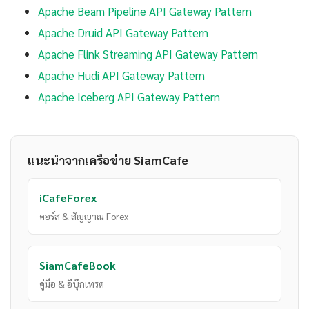
Apache Beam Pipeline API Gateway Pattern
Apache Druid API Gateway Pattern
Apache Flink Streaming API Gateway Pattern
Apache Hudi API Gateway Pattern
Apache Iceberg API Gateway Pattern
แนะนำจากเครือข่าย SiamCafe
iCafeForex
คอร์ส & สัญญาณ Forex
SiamCafeBook
คู่มือ & อีบุ๊กเทรด