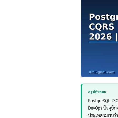
สรุปคำตอบ
PostgreSQL JSO
DevOps ปัจจุบัน
ประเทศผมพบว่า