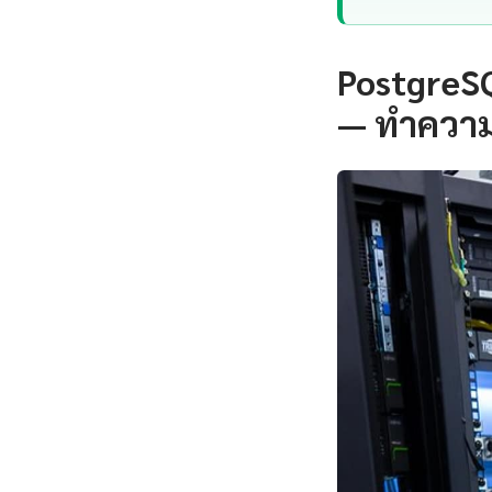
PostgreS
— ทำความ