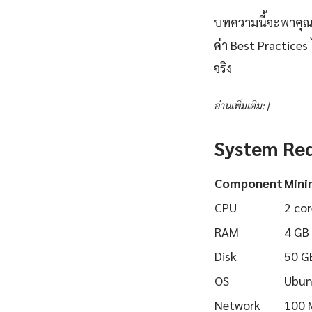
บทความนี้จะพาคุณเร
ค่า Best Practices
จริง
อ่านเพิ่มเติม: |
System Re
Component
Min
CPU
2 cor
RAM
4 GB
Disk
50 G
OS
Ubun
Network
100 