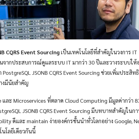
B CQRS Event Sourcing
เป็นเทคโนโลยีที่สำคัญในวงการ IT 
ันจากประสบการณ์ดูแลระบบ IT มากว่า 30 ปีและวางระบบให้อง
า PostgreSQL JSONB CQRS Event Sourcing ช่วยเพิ่มประสิ
างมีนัยสำคัญ
e และ Microservices ที่ตลาด Cloud Computing มีมูลค่ากว่า 
ostgreSQL JSONB CQRS Event Sourcing มีบทบาทสำคัญในการส
iability ดีและ maintain ง่ายองค์กรชั้นนำทั่วโลกอย่าง Google, 
นโลยีเดียวกันนี้