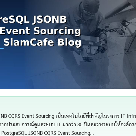
NB CQRS Event Sourcing เป็นเทคโนโลยีที่สำคัญในวงการ IT Infr
จากประสบการณ์ดูแลระบบ IT มากว่า 30 ปีและวางระบบให้องค์กรกว่
 PostgreSQL JSONB CQRS Event Sourcing…