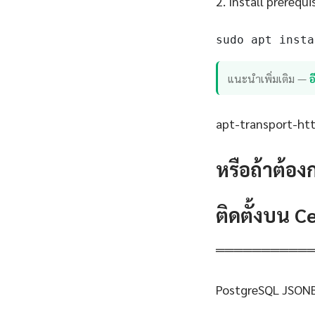
2. Install prerequi
sudo apt insta
แนะนำเพิ่มเติม —
apt-transport-http
หรือถ้าต้อง
ติดตั้งบน 
══════════
PostgreSQL JSONB