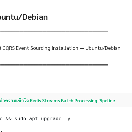
Ubuntu/Debian
═════════════════════════════
 CQRS Event Sourcing Installation — Ubuntu/Debian
═════════════════════════════
ทำความเข้าใจ Redis Streams Batch Processing Pipeline
e && sudo apt upgrade -y