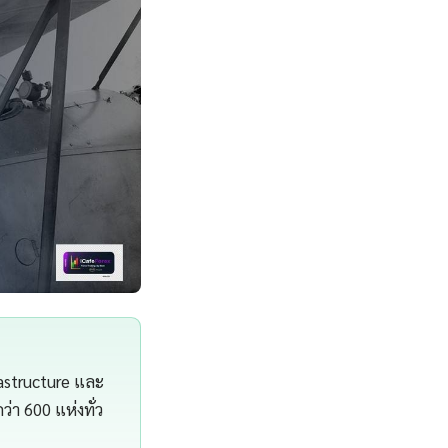
astructure และ
า 600 แห่งทั่ว