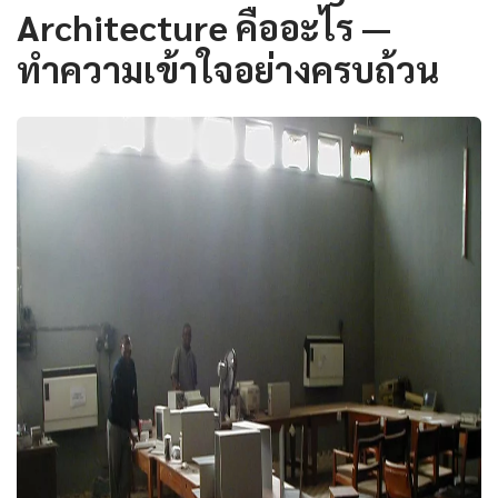
Architecture คืออะไร —
ทำความเข้าใจอย่างครบถ้วน