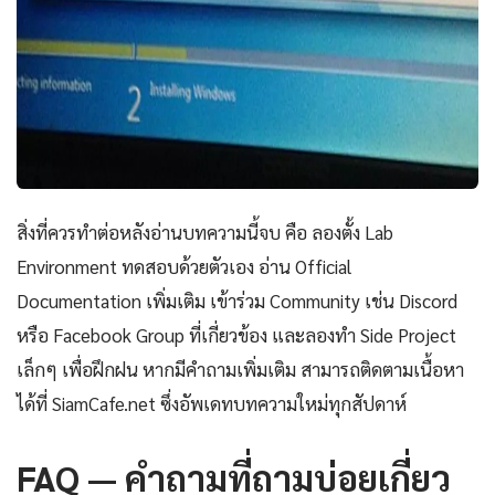
สิ่งที่ควรทำต่อหลังอ่านบทความนี้จบ คือ ลองตั้ง Lab
Environment ทดสอบด้วยตัวเอง อ่าน Official
Documentation เพิ่มเติม เข้าร่วม Community เช่น Discord
หรือ Facebook Group ที่เกี่ยวข้อง และลองทำ Side Project
เล็กๆ เพื่อฝึกฝน หากมีคำถามเพิ่มเติม สามารถติดตามเนื้อหา
ได้ที่ SiamCafe.net ซึ่งอัพเดทบทความใหม่ทุกสัปดาห์
FAQ — คำถามที่ถามบ่อยเกี่ยว