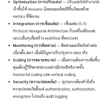
Optimization (การปรับแต่ง)
— ปรับแต่งให้ทำงานได้
เร็วขึ้นใช้ resource น้อยลงผลลัพธ์ดีขึ้นวัดผลด้วย
metrics ที่ชัดเจน
Integration (การเชื่อมต่อ)
— เชื่อมต่อ IS-IS
Protocol Hexagonal Architecture กับเครื่องมือและ
ระบบอื่นๆเพื่อสร้าง workflow ที่ครบวงจร
Monitoring (การติดตาม)
— ติดตามผลลัพธ์อย่างต่อ
เนื่องตั้ง alert เมื่อมีปัญหาปรับปรุงจาก data จริง
Scaling (การขยายขนาด)
— เมื่อความต้องการเพิ่มขึ้น
คุณต้องรู้วิธีขยายระบบอย่างมีประสิทธิภาพทั้ง
horizontal scaling และ vertical scaling
Security (ความปลอดภัย)
— ทุกระบบต้องคำนึงถึง
ความปลอดภัยตั้งแต่ authentication, authorization,
encryption ไปจนถึง audit logging