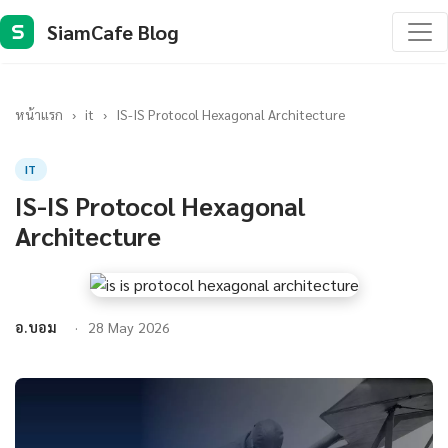
SiamCafe Blog
S
หน้าแรก
›
it
›
IS-IS Protocol Hexagonal Architecture
IT
IS-IS Protocol Hexagonal
Architecture
อ.บอม
28 May 2026