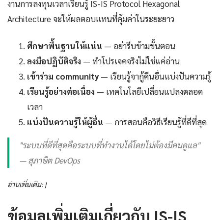
งานการลงทุนเวลาเรียนรู้ IS-IS Protocol Hexagonal
Architecture จะให้ผลตอบแทนที่คุ้มค่าในระยะยาว
ศึกษาพื้นฐานให้แน่น
— อย่ารีบข้ามขั้นตอน
ลงมือปฏิบัติจริง
— ทำโปรเจคจริงไม่ใช่แค่อ่าน
เข้าร่วม community
— เรียนรู้จากู้คืนอื่นแบ่งปันความรู้
เรียนรู้อย่างต่อเนื่อง
— เทคโนโลยีเปลี่ยนแปลงตลอด
เวลา
แบ่งปันความรู้ให้ผู้อื่น
— การสอนคือวิธีเรียนรู้ที่ดีที่สุด
"ระบบที่ดีที่สุดคือระบบที่ทำงานได้โดยไม่ต้องมีคนดูแล"
— สุภาษิต DevOps
อ่านเพิ่มเติม: |
ข้อมูลเพิ่มเติมเกี่ยวกับ IS-IS