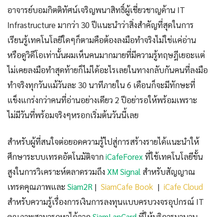
อาจารย์บอมกิตติทัศน์เจริญพนาสิทธิ์ผู้เชี่ยวชาญด้าน IT
Infrastructure มากว่า 30 ปีแนะนำว่าสิ่งสำคัญที่สุดในการ
เรียนรู้เทคโนโลยีใดๆก็ตามคือต้องลงมือทำจริงไม่ใช่แค่อ่าน
หรือดูวิดีโอเท่านั้นผมเห็นคนมากมายที่มีความรู้ทฤษฎีเยอะแต่
ไม่เคยลงมือทำสุดท้ายก็ไม่ได้อะไรเลยในทางกลับกันคนที่ลงมือ
ทำจริงทุกวันแม้วันละ 30 นาทีภายใน 6 เดือนก็จะมีทักษะที่
แข็งแกร่งกว่าคนที่อ่านอย่างเดียว 2 ปีอย่ารอให้พร้อมเพราะ
ไม่มีวันที่พร้อมจริงๆหรอกเริ่มต้นวันนี้เลย
สำหรับผู้ที่สนใจต่อยอดความรู้ไปสู่การสร้างรายได้แนะนำให้
ศึกษาระบบเทรดอัตโนมัติจาก
iCafeForex
ที่ใช้เทคโนโลยีขั้น
สูงในการวิเคราะห์ตลาดรวมถึง
XM Signal
สำหรับสัญญาณ
เทรดคุณภาพและ
Siam2R
|
SiamCafe Book
|
iCafe Cloud
สำหรับความรู้เรื่องการเงินการลงทุนแบบครบวงจรอุปกรณ์ IT
คุณภาพสามารถหาได้จาก
SiamLanCard
ที่ให้บริการมานาน