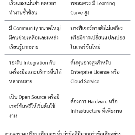
เร็วและแม่นยำ ลดเวลา
พอสมควร มี Learning
ทำงานซ้ำซ้อน
Curve สูง
มี Community ขนาดใหญ่
บางฟีเจอร์อาจยังไม่เสถียร
มีคนช่วยเหลือและแหล่ง
หรือมีการเปลี่ยนแปลงบ่อย
เรียนรู้มากมาย
ในเวอร์ชันใหม่
รองรับ Integration กับ
ต้นทุนอาจสูงสำหรับ
เครื่องมือและบริการอื่นได้
Enterprise License หรือ
หลากหลาย
Cloud Service
เป็น Open Source หรือมี
ต้องการ Hardware หรือ
เวอร์ชันฟรีให้เริ่มต้นใช้
Infrastructure ที่เพียงพอ
งาน
จากตารางเปรียบเทียบจะเห็นว่าข้อดีมีมากกว่าข้อเสียอย่าง