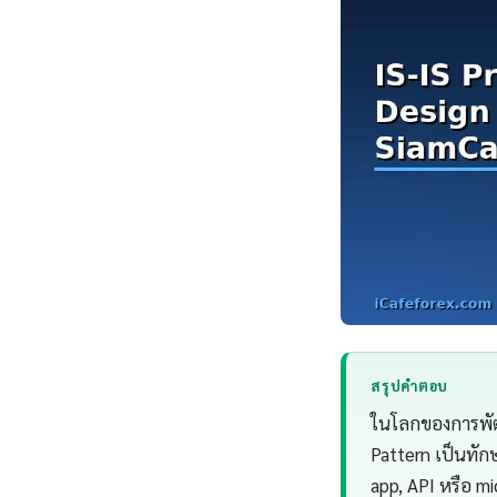
สรุปคำตอบ
ในโลกของการพัฒน
Pattern เป็นทักษ
app, API หรือ mi