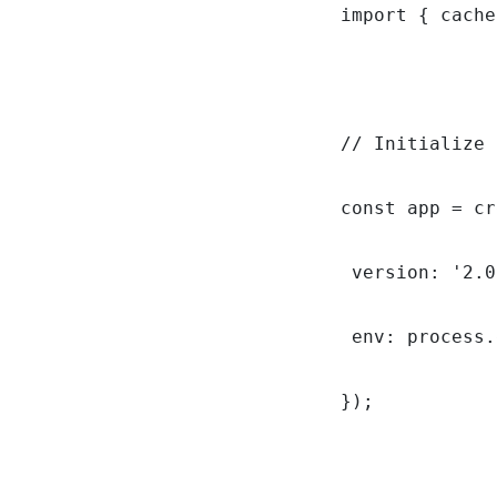
import { cache
// Initialize 
const app = cr
 version: '2.0
 env: process.
});
