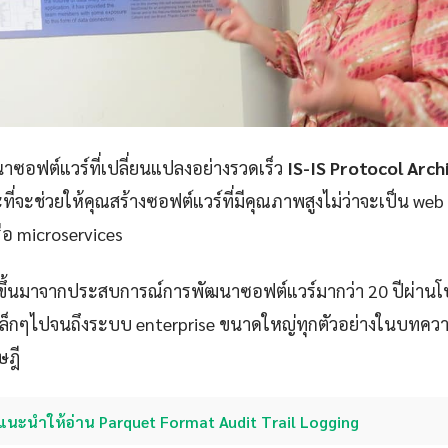
ซอฟต์แวร์ที่เปลี่ยนแปลงอย่างรวดเร็ว
IS-IS Protocol Arch
ที่จะช่วยให้คุณสร้างซอฟต์แวร์ที่มีคุณภาพสูงไม่ว่าจะเป็น web
ือ microservices
ขึ้นมาจากประสบการณ์การพัฒนาซอฟต์แวร์มากว่า 20 ปีผ่าน
p เล็กๆไปจนถึงระบบ enterprise ขนาดใหญ่ทุกตัวอย่างในบทควา
ษฎี
แนะนำให้อ่าน Parquet Format Audit Trail Logging