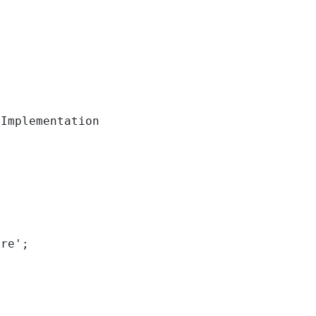
Implementation

re';
