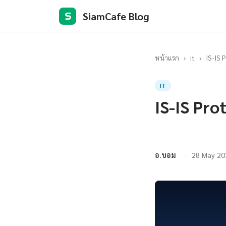
SiamCafe Blog
S
หน้าแรก
›
it
›
IS-IS 
IT
IS-IS Pro
อ.บอม
28 May 20