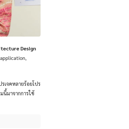
itecture Design
 application,
โปรเจคหลายร้อยโปร
มนี้มาจากการใช้