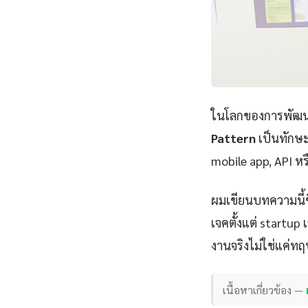
ในโลกของการพัฒนา
Pattern
เป็นทักษะ
mobile app, API หร
ผมเขียนบทความนี้
เจคตั้งแต่ startu
งานจริงไม่ใช่แค่ทฤ
เนื้อหาเกี่ยวข้อง —