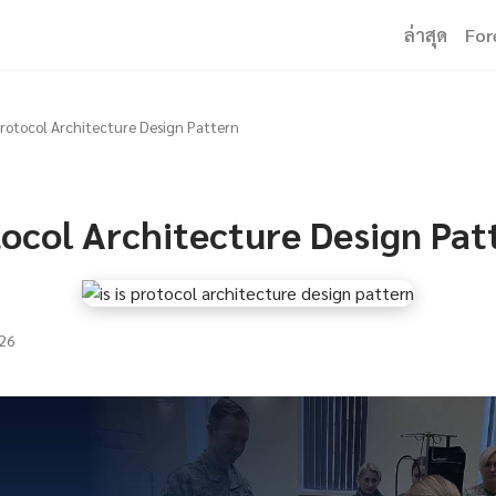
ล่าสุด
For
Protocol Architecture Design Pattern
tocol Architecture Design Pat
26