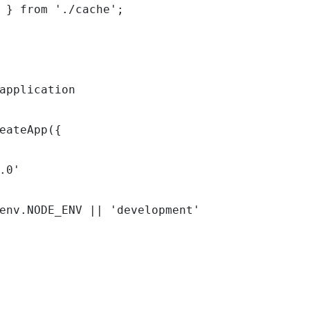
 } from './cache';

application

eateApp({

.0'

env.NODE_ENV || 'development'
