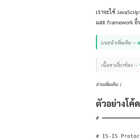
เราจะใช้ JavaScri
และ framework อื่น
แนะนำเพิ่มเติม —
แ
เนื้อหาเกี่ยวข้อง —
อ่านเพิ่มเติม: |
ตัวอย่างโค้
# ════════════
# IS-IS Protoc