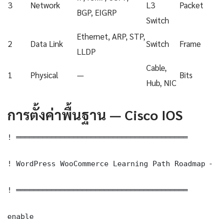
3
Network
L3
Packet
BGP, EIGRP
Switch
Ethernet, ARP, STP,
2
Data Link
Switch
Frame
LLDP
Cable,
1
Physical
—
Bits
Hub, NIC
การตั้งค่าพื้นฐาน — Cisco IOS
! ═══════════════════════════════════════

! WordPress WooCommerce Learning Path Roadmap — 
! ═══════════════════════════════════════

enable
