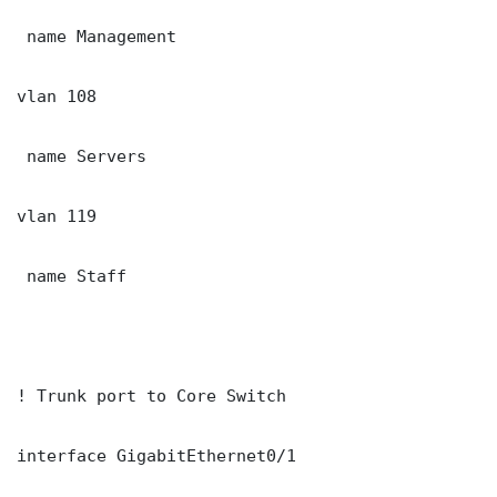
 name Management

vlan 108

 name Servers

vlan 119

 name Staff

! Trunk port to Core Switch

interface GigabitEthernet0/1
