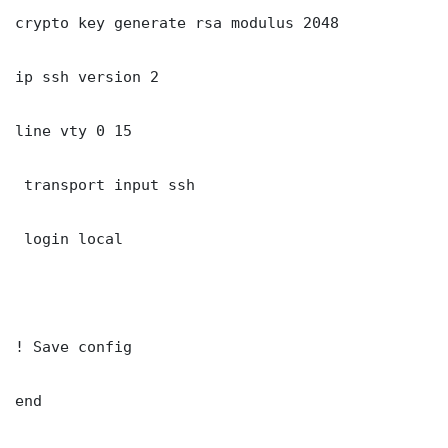
crypto key generate rsa modulus 2048

ip ssh version 2

line vty 0 15

 transport input ssh

 login local

! Save config

end
