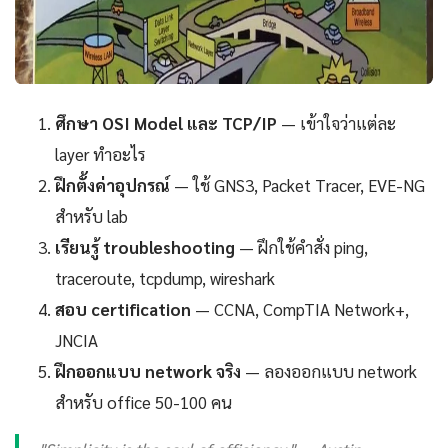
ศึกษา OSI Model และ TCP/IP
— เข้าใจว่าแต่ละ
layer ทำอะไร
ฝึกตั้งค่าอุปกรณ์
— ใช้ GNS3, Packet Tracer, EVE-NG
สำหรับ lab
เรียนรู้ troubleshooting
— ฝึกใช้คำสั่ง ping,
traceroute, tcpdump, wireshark
สอบ certification
— CCNA, CompTIA Network+,
JNCIA
ฝึกออกแบบ network จริง
— ลองออกแบบ network
สำหรับ office 50-100 คน