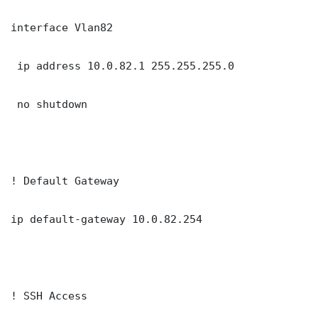
interface Vlan82

 ip address 10.0.82.1 255.255.255.0

 no shutdown

! Default Gateway

ip default-gateway 10.0.82.254

! SSH Access
