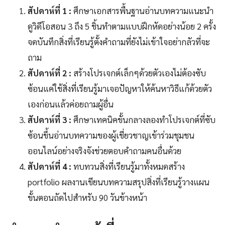
สัปดาห์ที่ 1 :
ศึกษาเอกสารพื้นฐานอ่านบทความแนะนำ
ดูวิดีโอสอน 3 ถึง 5 ชิ้นทำตามแบบฝึกหัดอย่างน้อย 2 ครั้ง
จดบันทึกสิ่งที่เรียนรู้ตั้งคำถามที่ยังไม่เข้าใจอย่ากลัวที่จะ
ถาม
สัปดาห์ที่ 2 :
สร้างโปรเจกต์เล็กๆด้วยตัวเองไม่ต้องซับ
ซ้อนแค่ใช้สิ่งที่เรียนรู้มาเจอปัญหาให้ค้นหาวิธีแก้ด้วยตัว
เองก่อนแล้วค่อยถามผู้อื่น
สัปดาห์ที่ 3 :
ศึกษาเทคนิคขั้นกลางลองทำโปรเจกต์ที่ซับ
ซ้อนขึ้นอ่านบทความของผู้เชี่ยวชาญเข้าร่วมชุมชน
ออนไลน์อย่างจริงจังช่วยตอบคำถามคนอื่นด้วย
สัปดาห์ที่ 4 :
ทบทวนสิ่งที่เรียนรู้มาทั้งหมดสร้าง
portfolio ผลงานเขียนบทความสรุปสิ่งที่เรียนรู้วางแผน
ขั้นตอนถัดไปสำหรับ 90 วันข้างหน้า