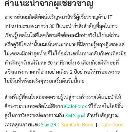
คำแนะนำจากผู้เชี่ยวชาญ
อาจารย์บอมกิตติทัศน์เจริญพนาสิทธิ์ผู้เชี่ยวชาญด้าน IT
Infrastructure มากว่า 30 ปีแนะนำว่าสิ่งสำคัญที่สุดในการ
เรียนรู้เทคโนโลยีใดๆก็ตามคือต้องลงมือทำจริงไม่ใช่แค่อ่าน
หรือดูวิดีโอเท่านั้นผมเห็นคนมากมายที่มีความรู้ทฤษฎีเยอะแต่
ไม่เคยลงมือทำสุดท้ายก็ไม่ได้อะไรเลยในทางกลับกันคนที่ลงมือ
ทำจริงทุกวันแม้วันละ 30 นาทีภายใน 6 เดือนก็จะมีทักษะที่
แข็งแกร่งกว่าคนที่อ่านอย่างเดียว 2 ปีอย่ารอให้พร้อมเพราะ
ไม่มีวันที่พร้อมจริงๆหรอกเริ่มต้นวันนี้เลย
สำหรับผู้ที่สนใจต่อยอดความรู้ไปสู่การสร้างรายได้แนะนำให้
ศึกษาระบบเทรดอัตโนมัติจาก
iCafeForex
ที่ใช้เทคโนโลยีขั้น
สูงในการวิเคราะห์ตลาดรวมถึง
XM Signal
สำหรับสัญญาณ
เทรดคุณภาพและ
Siam2R
|
SiamCafe Book
|
iCafe Cloud