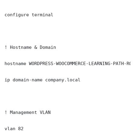
configure terminal

! Hostname & Domain

hostname WORDPRESS-WOOCOMMERCE-LEARNING-PATH-ROA
ip domain-name company.local

! Management VLAN

vlan 82
