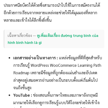
ประกาศนียบัตรให้ด้วยซึ่งสามารถนำไปใช้ในการสมัครงานได้
อีกด้วยการเรียนจากหลายแหล่งจะช่วยให้ได้มุมมองที่หลาก
หลายและเข้าใจได้ลึกซึ้งยิ่งขึ้น
เนื้อหาเกี่ยวข้อง —
ดูเพิ่มเติมเรื่อง đường trung bình của
hình bình hành là gì
เอกสารอย่างเป็นทางการ :
แหล่งข้อมูลที่ดีที่สุดสำหรับ
การเรียนรู้ WordPress WooCommerce Learning Path
Roadmap เพราะมีข้อมูลที่ถูกต้องแม่นยำและอัปเดต
ล่าสุดอยู่เสมอควรอ่านอย่างเป็นระบบตั้งแต่เริ่มต้นไป
จนถึงขั้นสูง
YouTube :
ช่องสอนทั้งภาษาไทยและภาษาอังกฤษมี
มากมายให้เลือกดูการเรียนรู้แบบวิดีโอจะช่วยให้เข้าใจ