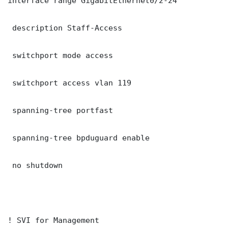
interface range GigabitEthernet0/2-24

 description Staff-Access

 switchport mode access

 switchport access vlan 119

 spanning-tree portfast

 spanning-tree bpduguard enable

 no shutdown

! SVI for Management
