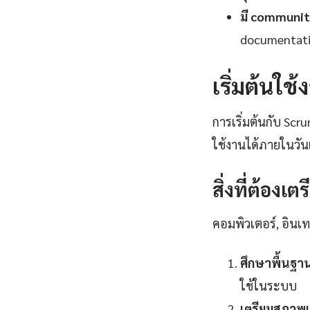
มี communit
documentatio
เริ่มต้นใช
การเริ่มต้นกับ Scr
ใช้งานได้ภายในวัน
สิ่งที่ต้องเต
คอมพิวเตอร์, อินเทอ
ศึกษาพื้นฐา
ใช้ในระบบ
เตรียมสภาพแ