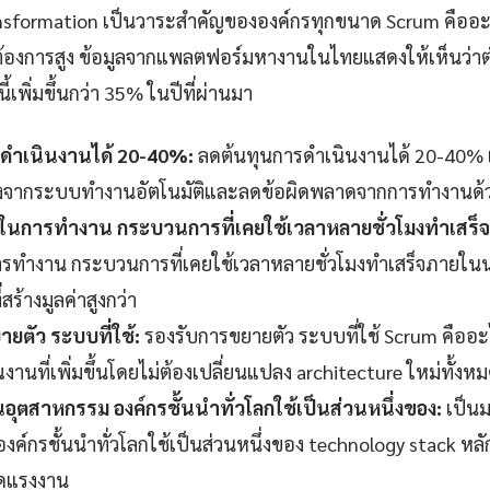
transformation เป็นวาระสำคัญขององค์กรทุกขนาด Scrum คืออ
ต้องการสูง ข้อมูลจากแพลตฟอร์มหางานในไทยแสดงให้เห็นว่าต
ี้เพิ่มขึ้นกว่า 35% ในปีที่ผ่านมา
ดำเนินงานได้ 20-40%:
ลดต้นทุนการดำเนินงานได้ 20-40% เมื
่องจากระบบทำงานอัตโนมัติและลดข้อผิดพลาดจากการทำงานด้
็วในการทำงาน กระบวนการที่เคยใช้เวลาหลายชั่วโมงทำเสร็
รทำงาน กระบวนการที่เคยใช้เวลาหลายชั่วโมงทำเสร็จภายในนา
สร้างมูลค่าสูงกว่า
ยตัว ระบบที่ใช้:
รองรับการขยายตัว ระบบที่ใช้ Scrum คืออะ
านที่เพิ่มขึ้นโดยไม่ต้องเปลี่ยนแปลง architecture ใหม่ทั้งห
ุตสาหกรรม องค์กรชั้นนำทั่วโลกใช้เป็นส่วนหนึ่งของ:
เป็น
ค์กรชั้นนำทั่วโลกใช้เป็นส่วนหนึ่งของ technology stack หลัก
ดแรงงาน