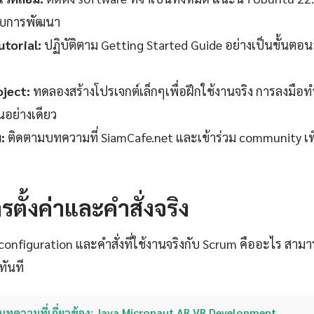
ับการพัฒนา
torial:
ปฏิบัติตาม Getting Started Guide อย่างเป็นขั้นตอ
oject:
ทดลองสร้างโปรเจกต์เล็กๆเพื่อฝึกใช้งานจริง การลงมือทำ
านอย่างเดียว
:
ติดตามบทความที่ SiamCafe.net และเข้าร่วม community เพ
รตั้งค่าและคำสั่งจริง
ง configuration และคำสั่งที่ใช้งานจริงกับ Scrum คืออะไร สา
ทันที
บทความที่เกี่ยวข้อง: Java Micronaut AR VR Development