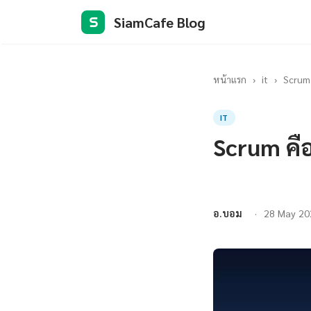
SiamCafe Blog
S
หน้าแรก
›
it
›
Scrum ค
IT
Scrum คืออ
อ.บอม
28 May 20