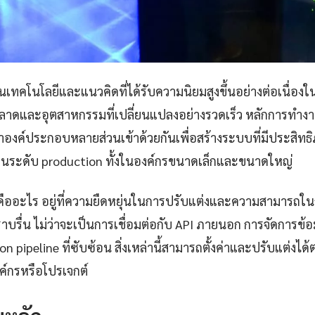
นเทคโนโลยีและแนวคิดที่ได้รับความนิยมสูงขึ้นอย่างต่อเนื่องใน
าดและอุตสาหกรรมที่เปลี่ยนแปลงอย่างรวดเร็ว หลักการทำง
องค์ประกอบหลายส่วนเข้าด้วยกันเพื่อสร้างระบบที่มีประสิท
งในระดับ production ทั้งในองค์กรขนาดเล็กและขนาดใหญ่
คืออะไร อยู่ที่ความยืดหยุ่นในการปรับแต่งและความสามารถใ
าบรื่น ไม่ว่าจะเป็นการเชื่อมต่อกับ API ภายนอก การจัดการข้
n pipeline ที่ซับซ้อน สิ่งเหล่านี้สามารถตั้งค่าและปรับแต่งไ
์กรหรือโปรเจกต์