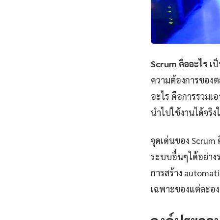
Scrum คืออะไร
เป็
ความต้องการของตล
อะไร คือการรวมเอา
นำไปใช้งานได้จริ
จุดเด่นของ Scrum 
ระบบอื่นๆได้อย่างร
การสร้าง automatio
เฉพาะของแต่ละองค