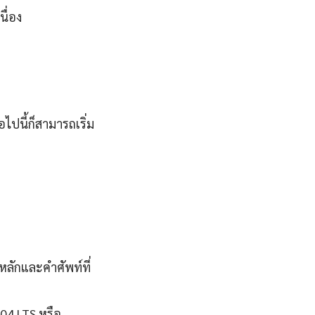
ื่อง
ไปนี้ก็สามารถเริ่ม
หลักและคำศัพท์ที่
.04 LTS หรือ