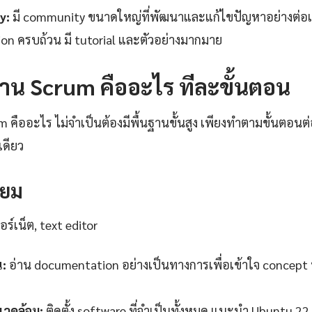
y:
มี community ขนาดใหญ่ที่พัฒนาและแก้ไขปัญหาอย่างต่อเน
n ครบถ้วน มี tutorial และตัวอย่างมากมาย
้งาน Scrum คืออะไร ทีละขั้นตอน
um คืออะไร ไม่จำเป็นต้องมีพื้นฐานขั้นสูง เพียงทำตามขั้นตอนต่อ
เดียว
รียม
ร์เน็ต, text editor
น:
อ่าน documentation อย่างเป็นทางการเพื่อเข้าใจ concept 
วดล้อม:
ติดตั้ง software ที่จำเป็นทั้งหมด แนะนำ Ubuntu 22