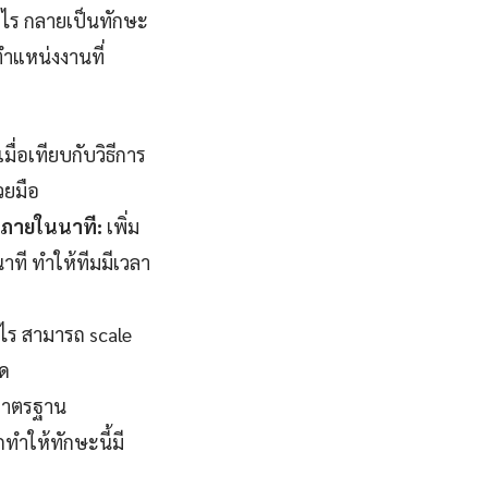
ะไร กลายเป็นทักษะ
ำแหน่งงานที่
่อเทียบกับวิธีการ
วยมือ
จภายในนาที:
เพิ่ม
ที ทำให้ทีมมีเวลา
ไร สามารถ scale
มด
มาตรฐาน
ทำให้ทักษะนี้มี