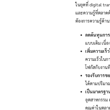
ในยุคที่ digital 
และความรู้ที่ตลาด
ต้องการความรู้ด้านน
ลดต้นทุนการ
แบบเดิม เนื
เพิ่มความเร
ความเร็วในกา
โฟกัสกับงานที่
รองรับการขยา
ได้ตามปริมาณง
เป็นมาตรฐานอ
อุตสาหกรรม อง
คุณค่าในตลา