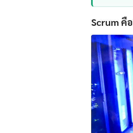
Scrum คือ