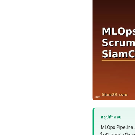
สรุปคำตอบ
MLOps Pipeline 