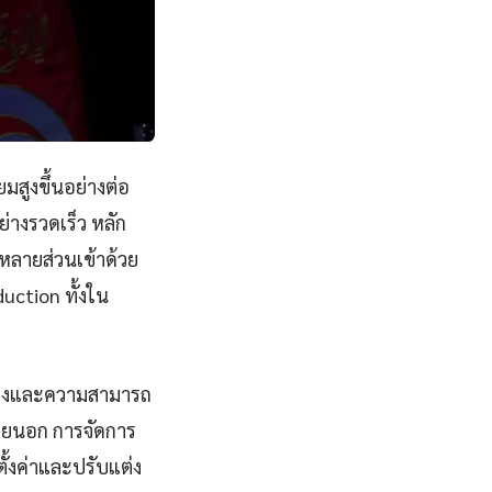
มสูงขึ้นอย่างต่อ
่างรวดเร็ว หลัก
ลายส่วนเข้าด้วย
uction ทั้งใน
บแต่งและความสามารถ
ภายนอก การจัดการ
ตั้งค่าและปรับแต่ง