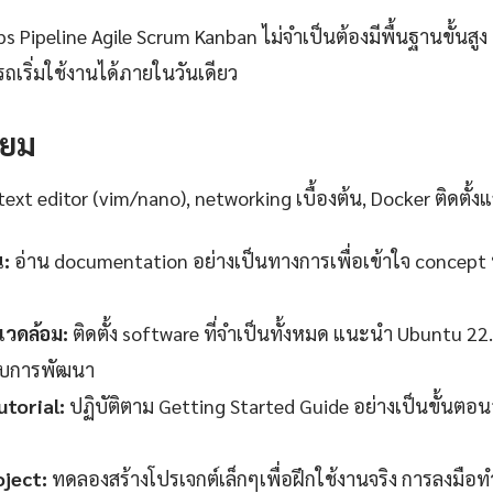
ps Pipeline Agile Scrum Kanban ไม่จำเป็นต้องมีพื้นฐานขั้นสูง
ถเริ่มใช้งานได้ภายในวันเดียว
รียม
text editor (vim/nano), networking เบื้องต้น, Docker ติดตั้งแ
น:
อ่าน documentation อย่างเป็นทางการเพื่อเข้าใจ concept 
วดล้อม:
ติดตั้ง software ที่จำเป็นทั้งหมด แนะนำ Ubuntu 22
ับการพัฒนา
torial:
ปฏิบัติตาม Getting Started Guide อย่างเป็นขั้นตอ
oject:
ทดลองสร้างโปรเจกต์เล็กๆเพื่อฝึกใช้งานจริง การลงมือทำ