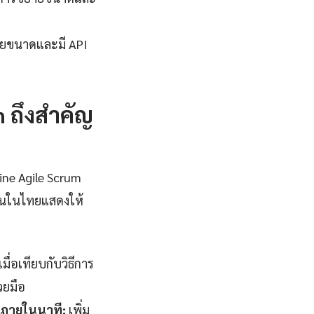
ยายขนาดและมี API
 ถึงสำคัญ
ine Agile Scrum
านในไทยแสดงให้
่อเทียบกับวิธีการ
วยมือ
จภายในนาที:
เพิ่ม