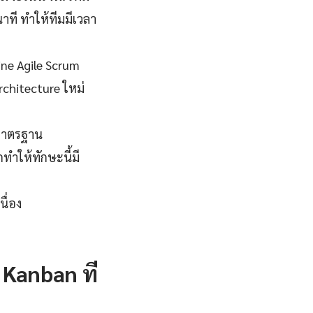
ที ทำให้ทีมมีเวลา
ine Agile Scrum
rchitecture ใหม่
มาตรฐาน
ทำให้ทักษะนี้มี
ื่อง
 Kanban ที