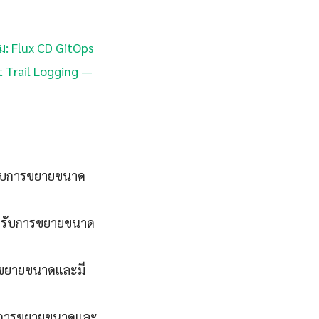
่ม: Flux CD GitOps
t Trail Logging —
งรับการขยายขนาด
รองรับการขยายขนาด
ารขยายขนาดและมี
รับการขยายขนาดและ