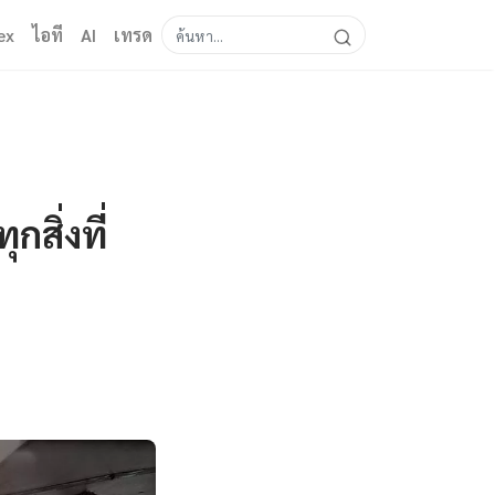
ex
ไอที
AI
เทรด
สิ่งที่