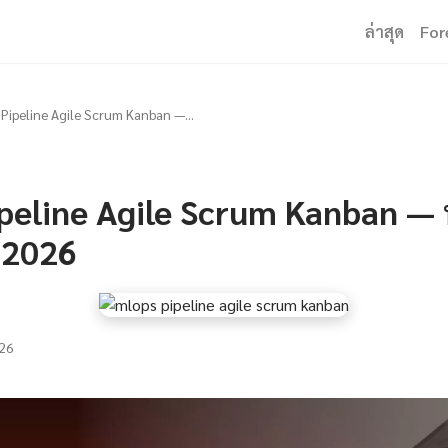
ล่าสุด
For
Pipeline Agile Scrum Kanban —...
eline Agile Scrum Kanban — ทุก
ี 2026
26