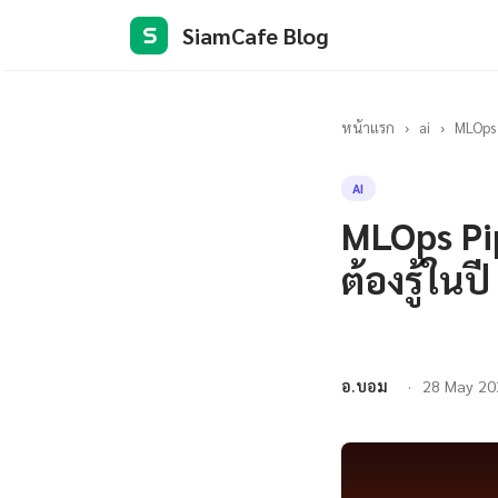
SiamCafe Blog
S
หน้าแรก
›
ai
›
MLOps 
AI
MLOps Pip
ต้องรู้ในป
อ.บอม
28 May 20