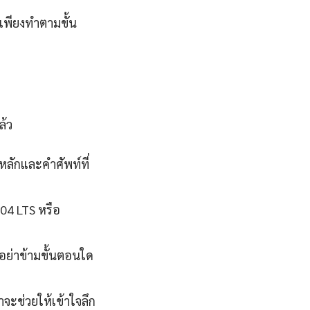
 เพียงทำตามขั้น
ล้ว
หลักและคำศัพท์ที่
.04 LTS หรือ
นอย่าข้ามขั้นตอนใด
จะช่วยให้เข้าใจลึก