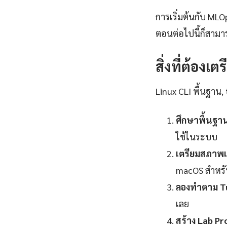
การเริ่มต้นกับ MLO
ตอนต่อไปนี้ก็สามาร
สิ่งที่ต้องเต
Linux CLI พื้นฐาน, 
ศึกษาพื้นฐา
ใช้ในระบบ
เตรียมสภาพแ
macOS สำหร
ลองทำตาม Tu
เลย
สร้าง Lab Pr