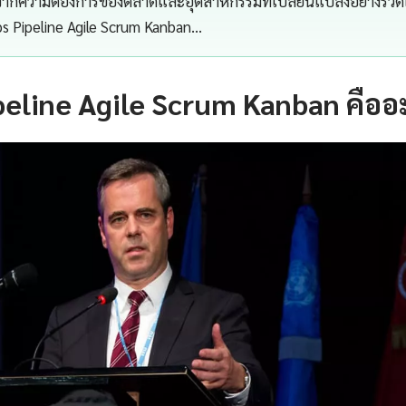
องจากความต้องการของตลาดและอุตสาหกรรมที่เปลี่ยนแปลงอย่างรวดเ
 Pipeline Agile Scrum Kanban…
eline Agile Scrum Kanban คืออ