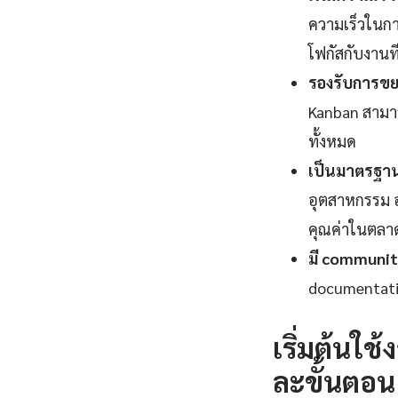
ความเร็วในกา
โฟกัสกับงานที่
รองรับการขยา
Kanban สามาร
ทั้งหมด
เป็นมาตรฐานอ
อุตสาหกรรม อง
คุณค่าในตลา
มี communit
documentatio
เริ่มต้นใ
ละขั้นตอน