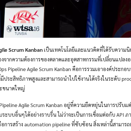
gile Scrum Kanban
เป็นเทคโนโลยีและแนวคิดที่ได้รับความนิย
นื่องจากความต้องการของตลาดและอุตสาหกรรมที่เปลี่ยนแปลงอย
s Pipeline Agile Scrum Kanban คือการรวมเอาองค์ประกอบห
ที่มีประสิทธิภาพสูงและสามารถนำไปใช้งานได้จริงในระดับ prod
ละขนาดใหญ่
Pipeline Agile Scrum Kanban อยู่ที่ความยืดหยุ่นในการปรั
ระบบอื่นๆได้อย่างราบรื่น ไม่ว่าจะเป็นการเชื่อมต่อกับ API 
อการสร้าง automation pipeline ที่ซับซ้อน สิ่งเหล่านี้สามารถ