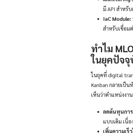
มี API สำหรับ
IaC Module:
สำหรับเชื่อม
ทำไม MLOp
ในยุคปัจจุ
ในยุคที่ digital 
Kanban กลายเป็นท
เห็นว่าตำแหน่งงานที
ลดต้นทุนการ
แบบเดิม เนื
เพิ่มความเร