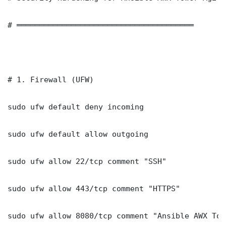
# ═══════════════════════════════════════

# 1. Firewall (UFW)

sudo ufw default deny incoming

sudo ufw default allow outgoing

sudo ufw allow 22/tcp comment "SSH"

sudo ufw allow 443/tcp comment "HTTPS"

sudo ufw allow 8080/tcp comment "Ansible AWX Tow