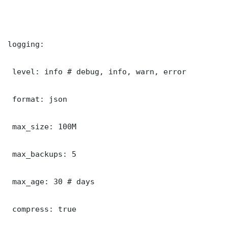
logging:

 level: info # debug, info, warn, error

 format: json

 max_size: 100M

 max_backups: 5

 max_age: 30 # days

 compress: true
