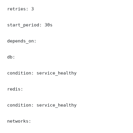
 retries: 3

 start_period: 30s

 depends_on:

 db:

 condition: service_healthy

 redis:

 condition: service_healthy

 networks:
