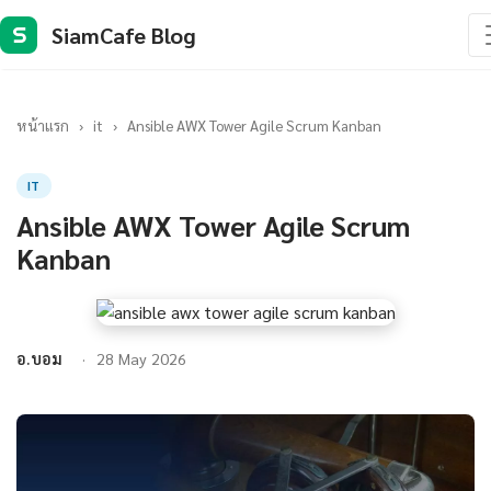
SiamCafe Blog
S
หน้าแรก
›
it
›
Ansible AWX Tower Agile Scrum Kanban
IT
Ansible AWX Tower Agile Scrum
Kanban
อ.บอม
28 May 2026