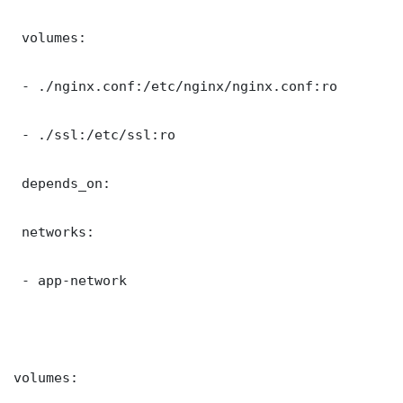
 volumes:

 - ./nginx.conf:/etc/nginx/nginx.conf:ro

 - ./ssl:/etc/ssl:ro

 depends_on:

 networks:

 - app-network

volumes:
