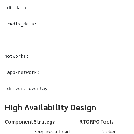
 db_data:

 redis_data:

networks:

 app-network:

 driver: overlay
High Availability Design
Component
Strategy
RTO
RPO
Tools
3 replicas + Load
Docker