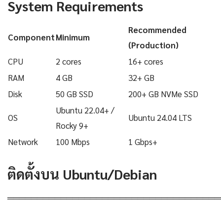
System Requirements
Recommended
Component
Minimum
(Production)
CPU
2 cores
16+ cores
RAM
4 GB
32+ GB
Disk
50 GB SSD
200+ GB NVMe SSD
Ubuntu 22.04+ /
OS
Ubuntu 24.04 LTS
Rocky 9+
Network
100 Mbps
1 Gbps+
ติดตั้งบน Ubuntu/Debian
════════════════════════════════════