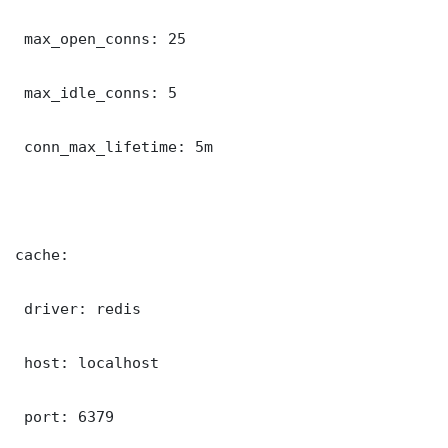
 max_open_conns: 25

 max_idle_conns: 5

 conn_max_lifetime: 5m

cache:

 driver: redis

 host: localhost

 port: 6379
