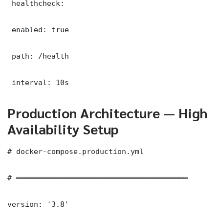
 healthcheck:

 enabled: true

 path: /health

 interval: 10s
Production Architecture — High
Availability Setup
# docker-compose.production.yml

# ═══════════════════════════════════════

version: '3.8'
