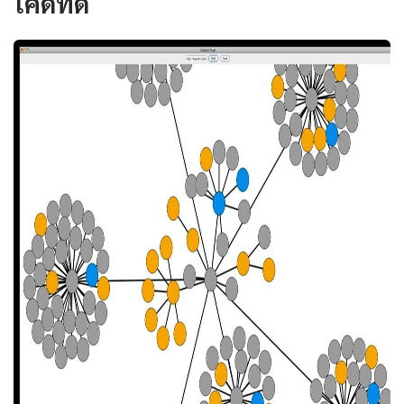
โค้ดที่ดี