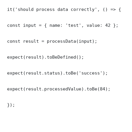
 it('should process data correctly', () => {

 const input = { name: 'test', value: 42 };

 const result = processData(input);

 expect(result).toBeDefined();

 expect(result.status).toBe('success');

 expect(result.processedValue).toBe(84);

 });
