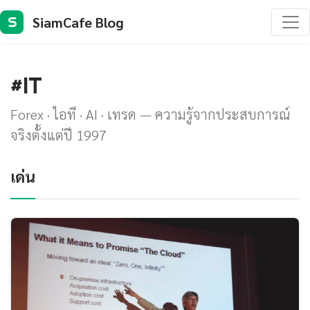
SiamCafe Blog
S
#IT
Forex · ไอที · AI · เทรด — ความรู้จากประสบการณ์
จริงตั้งแต่ปี 1997
เด่น