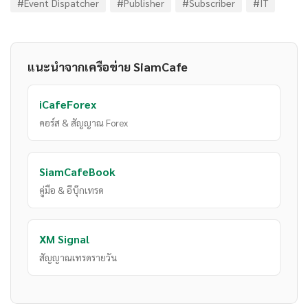
#Event Dispatcher
#Publisher
#Subscriber
#IT
แนะนำจากเครือข่าย SiamCafe
iCafeForex
คอร์ส & สัญญาณ Forex
SiamCafeBook
คู่มือ & อีบุ๊กเทรด
XM Signal
สัญญาณเทรดรายวัน