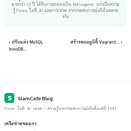
มากกว่า 13 ปี ได้รับการยกย่องเป็น XM Legend · แบ่งปันความ
รู้ Forex, ไอที, AI และการเทรด จากประสบการณ์จริงในตลาด
จริง
‹ ปรับแต่ง MySQL
สร้างคอมมูนิตี้ Vagrant... ›
InnoDB...
S
SiamCafe Blog
Forex · ไอที · AI · เทรด — ความรู้จากประสบการณ์จริงตั้งแต่ปี 1997
เครือข่ายของเรา