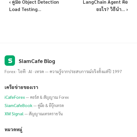
‹ คู่มือ Object Detection
LangChain Agent คือ
Load Testing...
อะไร? วิธีนำ... ›
S
SiamCafe Blog
Forex · ไอที · AI · เทรด — ความรู้จากประสบการณ์จริงตั้งแต่ปี 1997
เครือข่ายของเรา
iCafeForex
— คอร์ส & สัญญาณ Forex
SiamCafeBook
— คู่มือ & อีบุ๊กเทรด
XM Signal
— สัญญาณเทรดรายวัน
หมวดหมู่