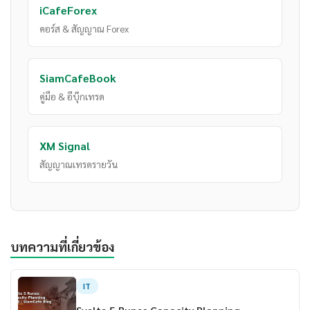
iCafeForex
คอร์ส & สัญญาณ Forex
SiamCafeBook
คู่มือ & อีบุ๊กเทรด
XM Signal
สัญญาณเทรดรายวัน
บทความที่เกี่ยวข้อง
IT