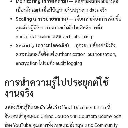
Monitoring (การติดตาม)
— ติดตามผลลัพธ์อย่างต่อ
เนื่องตั้ง alert เมื่อมีปัญหาปรับปรุงจาก data จริง
Scaling (การขยายขนาด)
— เมื่อความต้องการเพิ่มขึ้น
คุณต้องรู้วิธีขยายระบบอย่างมีประสิทธิภาพทั้ง
horizontal scaling และ vertical scaling
Security (ความปลอดภัย)
— ทุกระบบต้องคำนึงถึง
ความปลอดภัยตั้งแต่ authentication, authorization,
encryption ไปจนถึง audit logging
การนำความรู้ไปประยุกต์ใช้
งานจริง
แหล่งเรียนรู้ที่แนะนำ ได้แก่ Official Documentation ที่
อัพเดทล่าสุดเสมอ Online Course จาก Coursera Udemy edX
ช่อง YouTube คุณภาพทั้งไทยและอังกฤษ และ Community