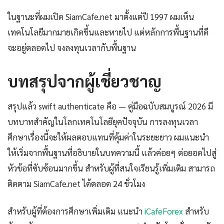
ในฐานะที่ผมเปิด SiamCafe.net มาตั้งแต่ปี 1997 ผมเห็น
เทคโนโลยีมากมายเกิดขึ้นและหายไป แต่หลักการพื้นฐานที่ดี
จะอยู่ตลอดไป จงลงทุนเวลากับพื้นฐาน
บทสรุปจากผู้เชี่ยวชาญ
สรุปแล้ว swift authenticate คือ — คู่มือฉบับสมบูรณ์ 2026 มี
บทบาทสำคัญในโลกเทคโนโลยียุคปัจจุบัน การลงทุนเวลา
ศึกษาเรื่องนี้จะให้ผลตอบแทนที่คุ้มค่าในระยะยาว ผมแนะนำ
ให้เริ่มจากพื้นฐานที่อธิบายในบทความนี้ แล้วค่อยๆ ต่อยอดไปสู่
หัวข้อที่ซับซ้อนมากขึ้น สำหรับผู้ที่สนใจเรียนรู้เพิ่มเติม สามารถ
ติดตาม SiamCafe.net ได้ตลอด 24 ชั่วโมง
สำหรับผู้ที่ต้องการศึกษาเพิ่มเติม แนะนำ
iCafeForex
สำหรับ