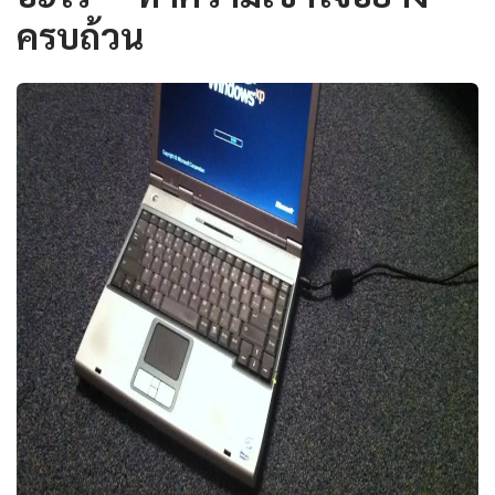
ครบถ้วน