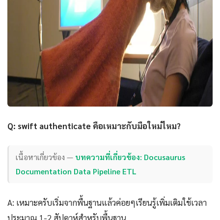
Q: swift authenticate คือเหมาะกับมือใหม่ไหม?
เนื้อหาเกี่ยวข้อง —
บทความที่เกี่ยวข้อง: Docusaurus
Documentation Data Pipeline ETL
A: เหมาะครับเริ่มจากพื้นฐานแล้วค่อยๆเรียนรู้เพิ่มเติมใช้เวลา
ประมาณ 1-2 สัปดาห์สำหรับพื้นฐาน