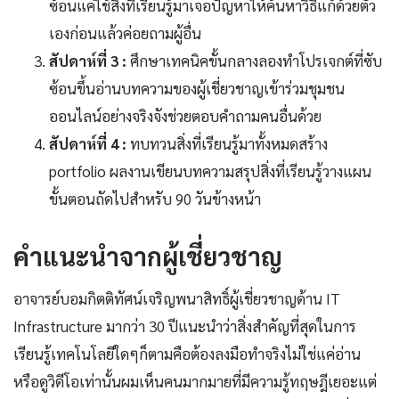
ซ้อนแค่ใช้สิ่งที่เรียนรู้มาเจอปัญหาให้ค้นหาวิธีแก้ด้วยตัว
เองก่อนแล้วค่อยถามผู้อื่น
สัปดาห์ที่ 3 :
ศึกษาเทคนิคขั้นกลางลองทำโปรเจกต์ที่ซับ
ซ้อนขึ้นอ่านบทความของผู้เชี่ยวชาญเข้าร่วมชุมชน
ออนไลน์อย่างจริงจังช่วยตอบคำถามคนอื่นด้วย
สัปดาห์ที่ 4 :
ทบทวนสิ่งที่เรียนรู้มาทั้งหมดสร้าง
portfolio ผลงานเขียนบทความสรุปสิ่งที่เรียนรู้วางแผน
ขั้นตอนถัดไปสำหรับ 90 วันข้างหน้า
คำแนะนำจากผู้เชี่ยวชาญ
อาจารย์บอมกิตติทัศน์เจริญพนาสิทธิ์ผู้เชี่ยวชาญด้าน IT
Infrastructure มากว่า 30 ปีแนะนำว่าสิ่งสำคัญที่สุดในการ
เรียนรู้เทคโนโลยีใดๆก็ตามคือต้องลงมือทำจริงไม่ใช่แค่อ่าน
หรือดูวิดีโอเท่านั้นผมเห็นคนมากมายที่มีความรู้ทฤษฎีเยอะแต่