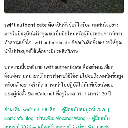
swift authenticate คือ
เป็นหัวข้อที่ได้รับความสนใจอย่าง
มากในปัจจุบันไม่ว่าคุณจะเป็นมือใหม่หรือผู้มีประสบการณ์การ
ทำความเข้าใจ swift authenticate คืออย่างลึกซึ้งจะช่วยให้คุณ
นำไปประยุกต์ใช้ได้อย่างมีประสิทธิภาพ
บทความนี้จะอธิบาย swift authenticate คืออย่างละเอียด
ตั้งแต่ความหมายหลักการทำงานวิธีใช้งานไปจนถึงเทคนิคขั้นสูง
พร้อมตัวอย่างจริงที่สามารถนำไปปฏิบัติได้ทันทีเขียนโดยอ.
บอมผู้ก่อตั้ง SiamCafe.net ที่อยู่ในวงการ IT มากว่า 30 ปี
อ่านเพิ่ม: swift mt 700 คือ — คู่มือฉบับสมบูรณ์ 2026 |
SiamCafe Blog
·
อ่านเพิ่ม: Alexandr Wang — คู่มือฉบับ
สมบูรณ์ 2026 — คู่มือฉบับสมบูรณ์ 2
·
อ่านเพิ่ม: supply