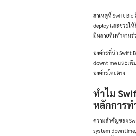
สาเหตุที่ Swift B
deploy และช่วยให้
มีหลายทีมทำงานร่
องค์กรที่นำ Swift 
downtime และเพิ่ม
องค์กรโดยตรง
ทำไม Swif
หลักการท
ความสำคัญของ Swift 
system downtime, 