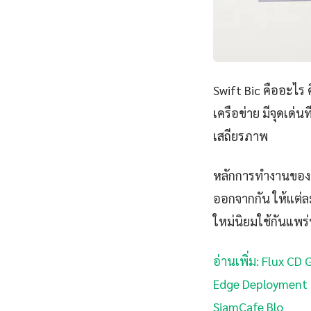
Swift Bic คืออะไ
เครือข่าย มีจุดเด่
เสถียรภาพ
หลักการทำงานของ 
ออกจากกัน ให้แต่ล
ใหม่นิยมใช้กันแพร
อ่านเพิ่ม: Flux CD
Edge Deployment 
SiamCafe Blo