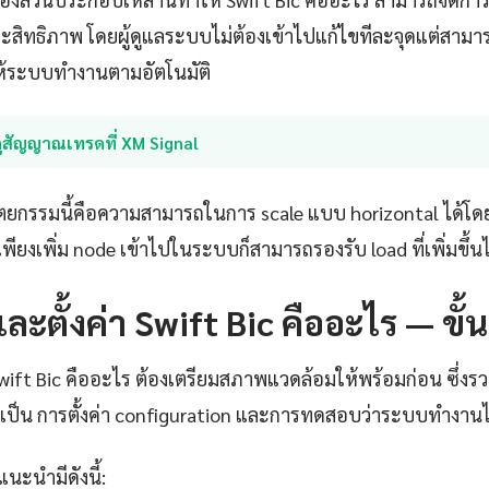
ประสิทธิภาพ โดยผู้ดูแลระบบไม่ต้องเข้าไปแก้ไขทีละจุดแต่ส
้ระบบทำงานตามอัตโนมัติ
ูสัญญาณเทรดที่ XM Signal
ตยกรรมนี้คือความสามารถในการ scale แบบ horizontal ได้โดย
พียงเพิ่ม node เข้าไปในระบบก็สามารถรองรับ load ที่เพิ่มขึ้นไ
และตั้งค่า Swift Bic คืออะไร — ขั
Swift Bic คืออะไร ต้องเตรียมสภาพแวดล้อมให้พร้อมก่อน ซึ่งรวม
ำเป็น การตั้งค่า configuration และการทดสอบว่าระบบทำงานได
แนะนำมีดังนี้: