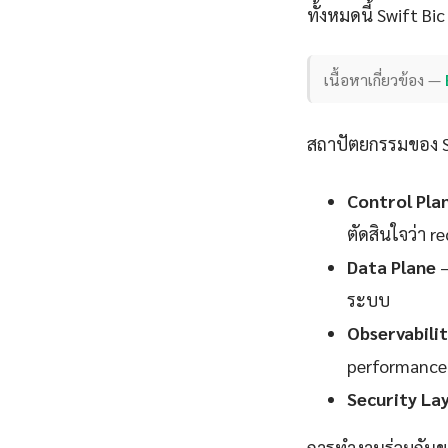
ทั้งหมดนี้ Swift B
เนื้อหาเกี่ยวข้อง —
สถาปัตยกรรมของ Sw
Control Pla
ตัดสินใจว่า 
Data Plane
—
ระบบ
Observabili
performance
Security La
การทำงานร่วมกันขอ