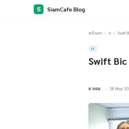
SiamCafe Blog
S
หน้าแรก
›
it
›
Swift 
IT
Swift Bic
อ.บอม
28 May 20