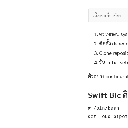
เนื้อหาเกี่ยวข้อง —
ตรวจสอบ syst
ติดตั้ง depe
Clone reposit
รัน initial 
ตัวอย่าง configurat
Swift Bic ค
#!/bin/bash

set -euo pipef