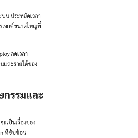
ระบบ ประหยัดเวลา
รเจกต์ขนาดใหญ่ที่
eploy ลดเวลา
งานและรายได้ของ
ัตยกรรมและ
าจะเป็นเรื่องของ
 ที่ซับซ้อน