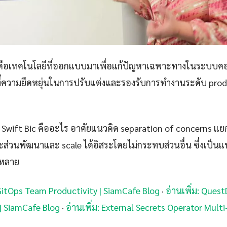
ร คือเทคโนโลยีที่ออกแบบมาเพื่อแก้ปัญหาเฉพาะทางในระบบค
นที่ความยืดหยุ่นในการปรับแต่งและรองรับการทำงานระดับ produ
Swift Bic คืออะไร อาศัยแนวคิด separation of concerns แ
ะส่วนพัฒนาและ scale ได้อิสระโดยไม่กระทบส่วนอื่น ซึ่งเป็น
่หลาย
 GitOps Team Productivity | SiamCafe Blog
·
อ่านเพิ่ม: Ques
| SiamCafe Blog
·
อ่านเพิ่ม: External Secrets Operator Multi