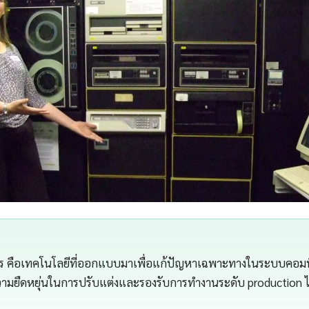
ะไร คือเทคโนโลยีที่ออกแบบมาเพื่อแก้ปัญหาเฉพาะทางในระบบคอมพ
ี่ความยืดหยุ่นในการปรับแต่งและรองรับการทำงานระดับ production ได