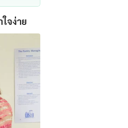
าใจง่าย