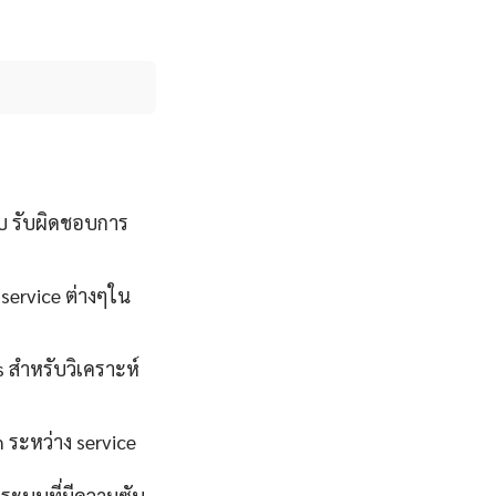
บ รับผิดชอบการ
 service ต่างๆใน
s สำหรับวิเคราะห์
 ระหว่าง service
รระบบที่มีความซับ