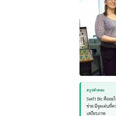
สรุปคำตอบ
Swift Bic คืออ
ข่าย มีจุดเด่นท
เสถียรภาพ