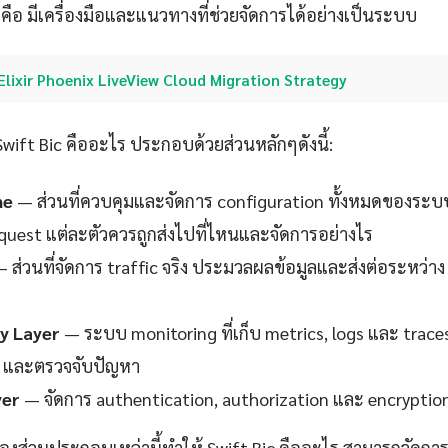
ic คือ มีเครื่องมือและแนวทางที่ช่วยจัดการได้อย่างเป็นระบบ
Elixir Phoenix LiveView Cloud Migration Strategy
ift Bic คืออะไร ประกอบด้วยส่วนหลักๆดังนี้:
ne
— ส่วนที่ควบคุมและจัดการ configuration ทั้งหมดของระบ
request แต่ละตัวควรถูกส่งไปที่ไหนและจัดการอย่างไร
 ส่วนที่จัดการ traffic จริง ประมวลผลข้อมูลและส่งต่อระหว่าง
ty Layer
— ระบบ monitoring ที่เก็บ metrics, logs และ trace
 และตรวจจับปัญหา
yer
— จัดการ authentication, authorization และ encryption
งส่วนประกอบเหล่านี้ทำให้ Swift Bic คืออะไร สามารถจัดกา