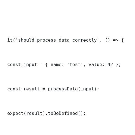
 it('should process data correctly', () => {

 const input = { name: 'test', value: 42 };

 const result = processData(input);

 expect(result).toBeDefined();
