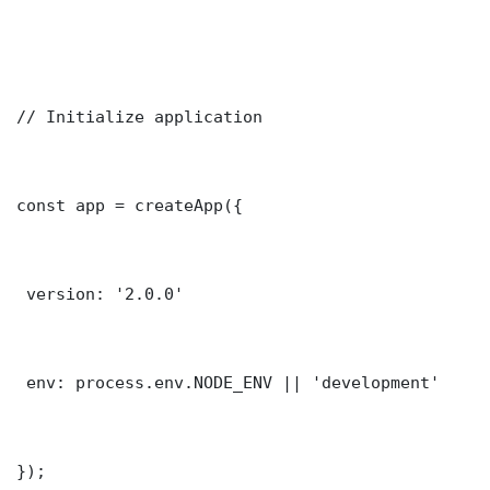
// Initialize application

const app = createApp({

 version: '2.0.0'

 env: process.env.NODE_ENV || 'development'

});
