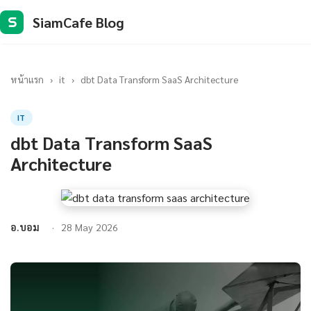
SiamCafe Blog
S
หน้าแรก
›
it
›
dbt Data Transform SaaS Architecture
IT
dbt Data Transform SaaS
Architecture
อ.บอม
28 May 2026