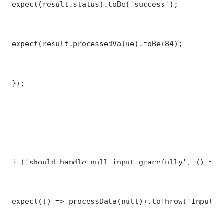
 expect(result.status).toBe('success');

 expect(result.processedValue).toBe(84);

 });

 it('should handle null input gracefully', () => 
 expect(() => processData(null)).toThrow('Input 