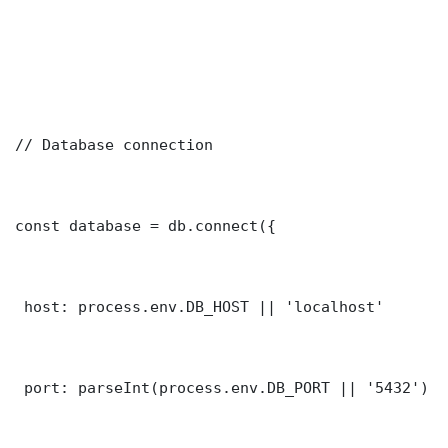
// Database connection

const database = db.connect({

 host: process.env.DB_HOST || 'localhost'

 port: parseInt(process.env.DB_PORT || '5432')
