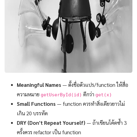
Meaningful Names
— ตั้งชื่อตัวแปร/function ให้สื่อ
ความหมาย
ดีกว่า
getUserById(id)
get(x)
Small Functions
— function ควรทำสิ่งเดียวยาวไม่
เกิน 20 บรรทัด
DRY (Don't Repeat Yourself)
— ถ้าเขียนโค้ดซ้ำ 3
ครั้งควร refactor เป็น function