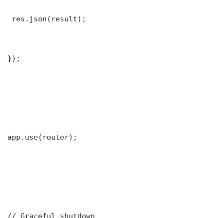
 res.json(result);

});

app.use(router);

// Graceful shutdown
