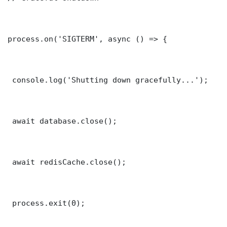
process.on('SIGTERM', async () => {

 console.log('Shutting down gracefully...');

 await database.close();

 await redisCache.close();

 process.exit(0);
