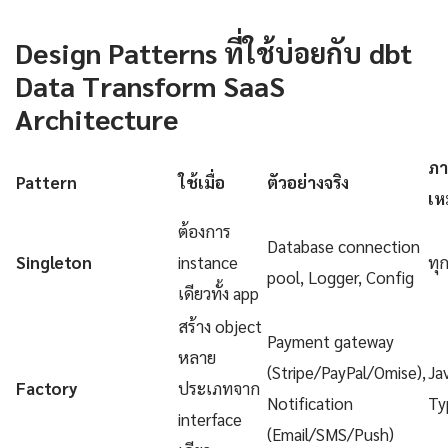
Design Patterns ที่ใช้บ่อยกับ dbt
Data Transform SaaS
Architecture
ภา
Pattern
ใช้เมื่อ
ตัวอย่างจริง
เห
ต้องการ
Database connection
Singleton
instance
ทุ
pool, Logger, Config
เดียวทั้ง app
สร้าง object
Payment gateway
หลาย
(Stripe/PayPal/Omise),
Ja
Factory
ประเภทจาก
Notification
Ty
interface
(Email/SMS/Push)