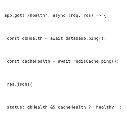
app.get('/health', async (req, res) => {

 const dbHealth = await database.ping();

 const cacheHealth = await redisCache.ping();

 res.json({

 status: dbHealth && cacheHealth ? 'healthy' : '