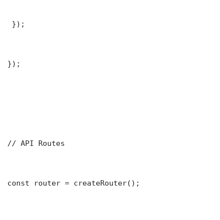
 });

});

// API Routes

const router = createRouter();
