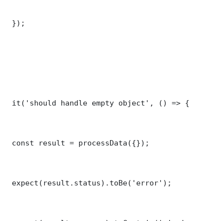
 });

 it('should handle empty object', () => {

 const result = processData({});

 expect(result.status).toBe('error');
