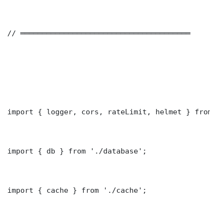
// ═══════════════════════════════════════

import { logger, cors, rateLimit, helmet } from 
import { db } from './database';

import { cache } from './cache';
