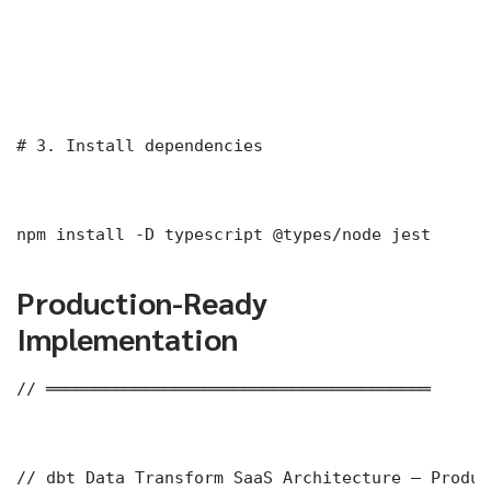
# 3. Install dependencies

npm install -D typescript @types/node jest
Production-Ready
Implementation
// ═══════════════════════════════════════

// dbt Data Transform SaaS Architecture — Produc