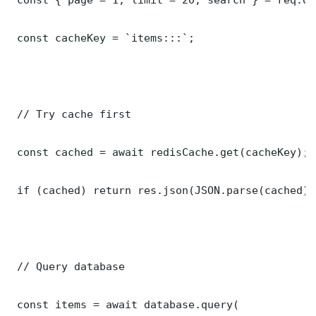
 const cacheKey = `items:::`;

 // Try cache first

 const cached = await redisCache.get(cacheKey);

 if (cached) return res.json(JSON.parse(cached));
 // Query database

 const items = await database.query(
