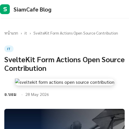
SiamCafe Blog
S
หน้าแรก
›
it
›
SvelteKit Form Actions Open Source Contribution
IT
SvelteKit Form Actions Open Source
Contribution
อ.บอม
28 May 2026