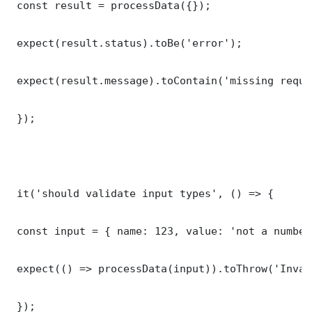
 const result = processData({});

 expect(result.status).toBe('error');

 expect(result.message).toContain('missing requi
 });

 it('should validate input types', () => {

 const input = { name: 123, value: 'not a number'
 expect(() => processData(input)).toThrow('Inval
 });
