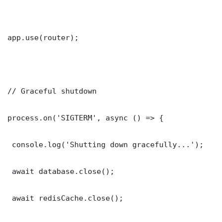
app.use(router);

// Graceful shutdown

process.on('SIGTERM', async () => {

 console.log('Shutting down gracefully...');

 await database.close();

 await redisCache.close();
