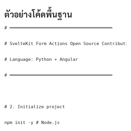
ตัวอย่างโค้ดพื้นฐาน
# ═══════════════════════════════════════

# SvelteKit Form Actions Open Source Contributio
# Language: Python + Angular

# ═══════════════════════════════════════

# 2. Initialize project

npm init -y # Node.js
