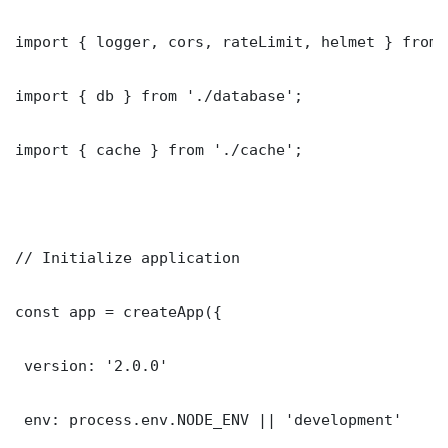
import { logger, cors, rateLimit, helmet } from 
import { db } from './database';

import { cache } from './cache';

// Initialize application

const app = createApp({

 version: '2.0.0'

 env: process.env.NODE_ENV || 'development'
