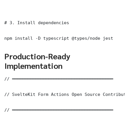
# 3. Install dependencies

npm install -D typescript @types/node jest
Production-Ready
Implementation
// ═══════════════════════════════════════

// SvelteKit Form Actions Open Source Contributi
// ═══════════════════════════════════════
