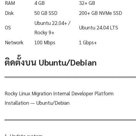
RAM
4 GB
32+ GB
Disk
50 GB SSD
200+ GB NVMe SSD
Ubuntu 22.04+ /
OS
Ubuntu 24.04 LTS
Rocky 9+
Network
100 Mbps
1 Gbps+
ติดตั้งบน Ubuntu/Debian
════════════════════════════════════
Rocky Linux Migration Internal Developer Platform
Installation — Ubuntu/Debian
════════════════════════════════════