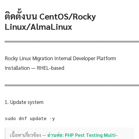
ติดตั้งบน CentOS/Rocky
Linux/AlmaLinux
════════════════════════════════════
Rocky Linux Migration Internal Developer Platform
Installation — RHEL-based
════════════════════════════════════
1. Update system
sudo dnf update -y
เนื้อหาเกี่ยวข้อง —
อ่านต่อ: PHP Pest Testing Multi-