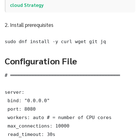
cloud Strategy
2. Install prerequisites
sudo dnf install -y curl wget git jq
Configuration File
# ═══════════════════════════════════════

server:

 bind: "0.0.0.0"

 port: 8080

 workers: auto # = number of CPU cores

 max_connections: 10000

 read_timeout: 30s
