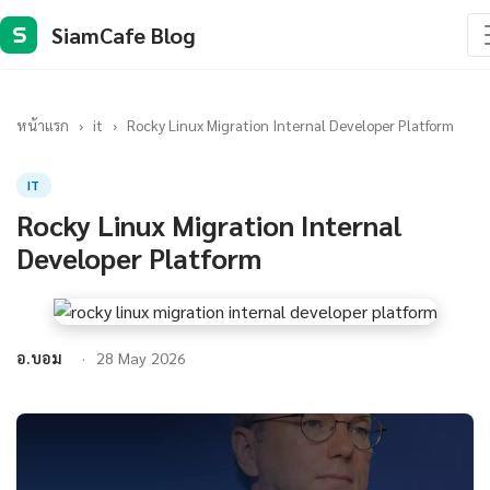
SiamCafe Blog
S
หน้าแรก
›
it
›
Rocky Linux Migration Internal Developer Platform
IT
Rocky Linux Migration Internal
Developer Platform
อ.บอม
28 May 2026