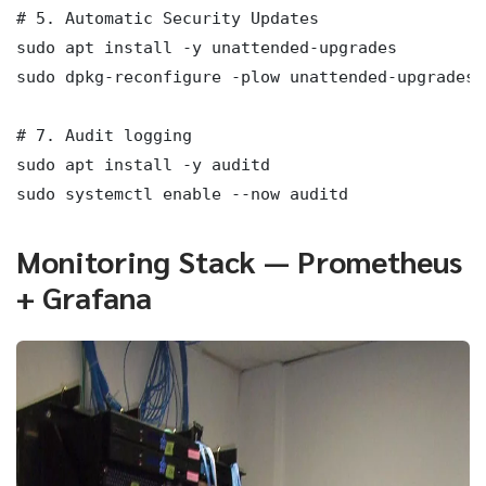
# 5. Automatic Security Updates

sudo apt install -y unattended-upgrades

sudo dpkg-reconfigure -plow unattended-upgrades

# 7. Audit logging

sudo apt install -y auditd

sudo systemctl enable --now auditd
Monitoring Stack — Prometheus
+ Grafana