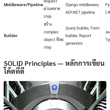
request
Middleware/Pipeline
Django middleware,
Py
ผ่านหลาย
ASP.NET pipeline
C
step
สร้าง
Query builder, Form
complex
Ja
Builder
builder, Report
object ทีละ
Ty
generator
step
SOLID Principles — หลักการเขียน
โค้ดที่ดี