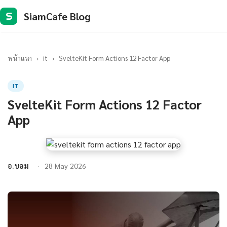
SiamCafe Blog
S
หน้าแรก
›
it
›
SvelteKit Form Actions 12 Factor App
IT
SvelteKit Form Actions 12 Factor
App
อ.บอม
28 May 2026