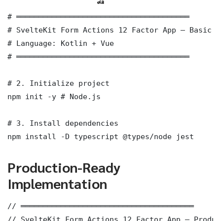
# ═══════════════════════════════════════

# SvelteKit Form Actions 12 Factor App — Basic I
# Language: Kotlin + Vue

# ═══════════════════════════════════════

# 2. Initialize project

npm init -y # Node.js

# 3. Install dependencies

npm install -D typescript @types/node jest
Production-Ready
Implementation
// ═══════════════════════════════════════

// SvelteKit Form Actions 12 Factor App — Produc