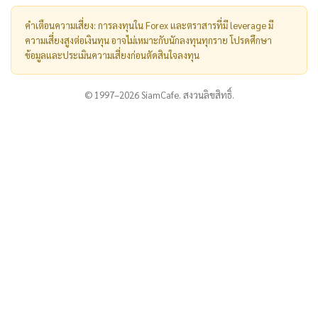
คำเตือนความเสี่ยง: การลงทุนใน Forex และตราสารที่มี leverage มี
ความเสี่ยงสูงต่อเงินทุน อาจไม่เหมาะกับนักลงทุนทุกราย โปรดศึกษา
ข้อมูลและประเมินความเสี่ยงก่อนตัดสินใจลงทุน
© 1997–2026 SiamCafe. สงวนลิขสิทธิ์.