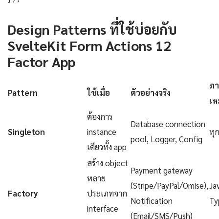
Design Patterns ที่ใช้บ่อยกับ
SvelteKit Form Actions 12
Factor App
ภา
Pattern
ใช้เมื่อ
ตัวอย่างจริง
เห
ต้องการ
Database connection
Singleton
instance
ทุ
pool, Logger, Config
เดียวทั้ง app
สร้าง object
Payment gateway
หลาย
(Stripe/PayPal/Omise),
Ja
Factory
ประเภทจาก
Notification
Ty
interface
(Email/SMS/Push)