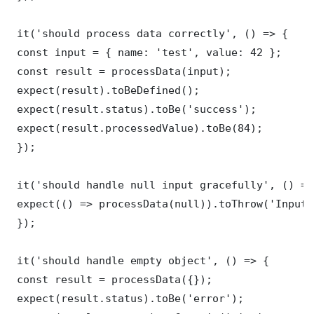
 it('should process data correctly', () => {

 const input = { name: 'test', value: 42 };

 const result = processData(input);

 expect(result).toBeDefined();

 expect(result.status).toBe('success');

 expect(result.processedValue).toBe(84);

 });

 it('should handle null input gracefully', () => 
 expect(() => processData(null)).toThrow('Input 
 });

 it('should handle empty object', () => {

 const result = processData({});

 expect(result.status).toBe('error');
