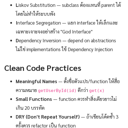
L
iskov Substitution — subclass ต้องแทนที่ parent ได้
โดยไม่ทำให้ระบบพัง
I
nterface Segregation — แยก interface ให้เล็กและ
เฉพาะเจาะจงอย่าสร้าง "God Interface"
D
ependency Inversion — depend on abstractions
ไม่ใช่ implementations ใช้ Dependency Injection
Clean Code Practices
Meaningful Names
— ตั้งชื่อตัวแปร/function ให้สื่อ
ความหมาย
ดีกว่า
getUserById(id)
get(x)
Small Functions
— function ควรทำสิ่งเดียวยาวไม่
เกิน 20 บรรทัด
DRY (Don't Repeat Yourself)
— ถ้าเขียนโค้ดซ้ำ 3
ครั้งควร refactor เป็น function