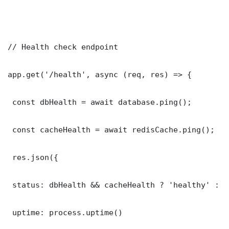
// Health check endpoint

app.get('/health', async (req, res) => {

 const dbHealth = await database.ping();

 const cacheHealth = await redisCache.ping();

 res.json({

 status: dbHealth && cacheHealth ? 'healthy' : '
 uptime: process.uptime()
