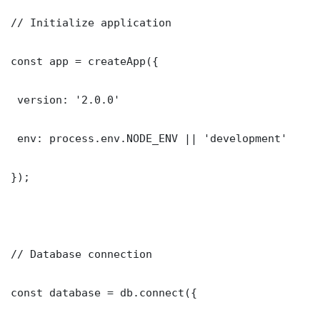
// Initialize application

const app = createApp({

 version: '2.0.0'

 env: process.env.NODE_ENV || 'development'

});

// Database connection

const database = db.connect({
