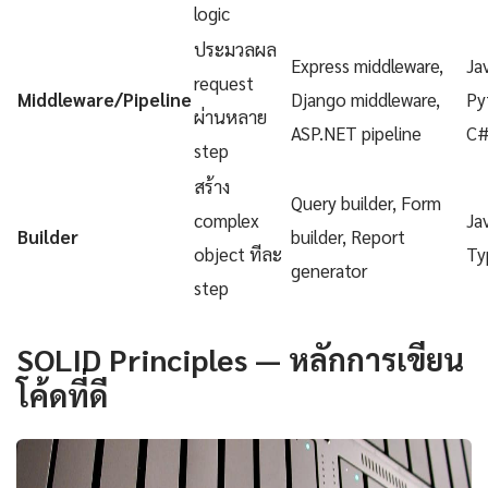
logic
ประมวลผล
Express middleware,
Ja
request
Middleware/Pipeline
Django middleware,
Py
ผ่านหลาย
ASP.NET pipeline
C
step
สร้าง
Query builder, Form
complex
Ja
Builder
builder, Report
object ทีละ
Ty
generator
step
SOLID Principles — หลักการเขียน
โค้ดที่ดี