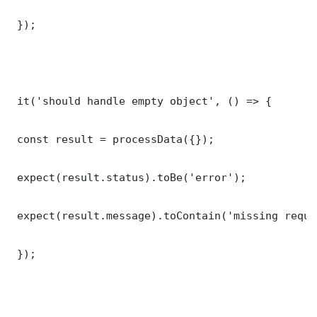
 });

 it('should handle empty object', () => {

 const result = processData({});

 expect(result.status).toBe('error');

 expect(result.message).toContain('missing requi
 });
