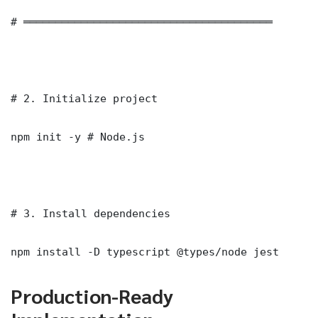
# ═══════════════════════════════════════

# 2. Initialize project

npm init -y # Node.js

# 3. Install dependencies

npm install -D typescript @types/node jest
Production-Ready