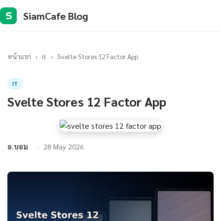
SiamCafe Blog
S
หน้าแรก
›
it
›
Svelte Stores 12 Factor App
IT
Svelte Stores 12 Factor App
อ.บอม
28 May 2026