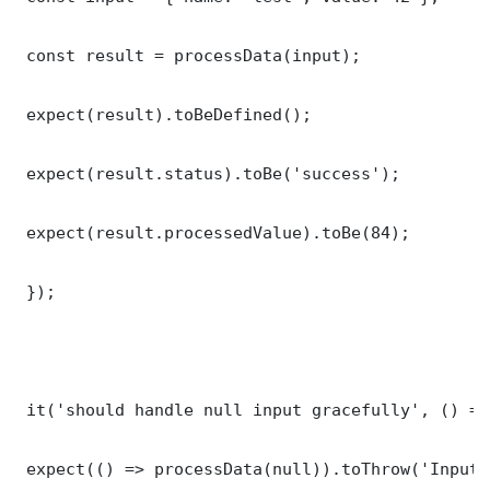
 const result = processData(input);

 expect(result).toBeDefined();

 expect(result.status).toBe('success');

 expect(result.processedValue).toBe(84);

 });

 it('should handle null input gracefully', () => 
 expect(() => processData(null)).toThrow('Input 