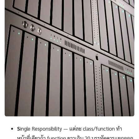
S
ingle Responsibility — แต่ละ class/function ทำ
หน้าที่เดียวถ้า function ยาวเกิน 20 บรรทัดควรแยกออก