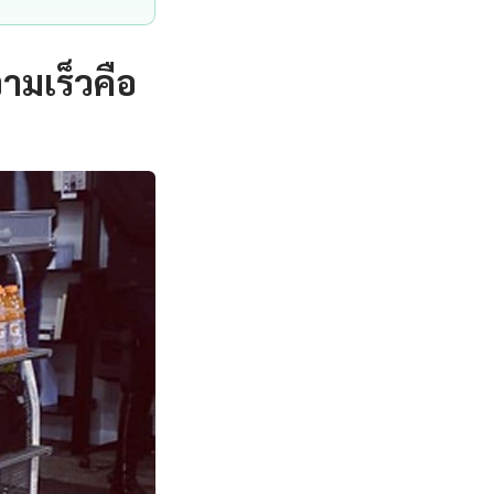
ามเร็วคือ