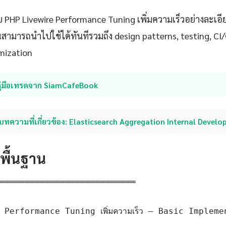
 PHP Livewire Performance Tuning เพิ่มความเร็วอย่างละเอี
ุณสามารถนำไปใช้ได้ทันทีรวมถึง design patterns, testing, C
mization
คู่มือเทรดจาก SiamCafeBook
บทความที่เกี่ยวข้อง: Elasticsearch Aggregation Internal Develo
ดพื้นฐาน
═══════════════════════════

Performance Tuning เพิ่มความเร็ว — Basic Impleme