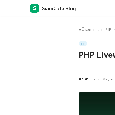
SiamCafe Blog
S
หน้าแรก
›
it
›
PHP Li
IT
PHP Livew
อ.บอม
28 May 20