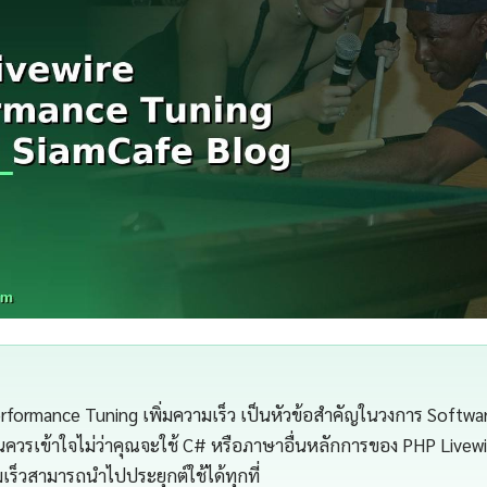
rformance Tuning เพิ่มความเร็ว เป็นหัวข้อสำคัญในวงการ Softw
นควรเข้าใจไม่ว่าคุณจะใช้ C# หรือภาษาอื่นหลักการของ PHP Livew
เร็วสามารถนำไปประยุกต์ใช้ได้ทุกที่