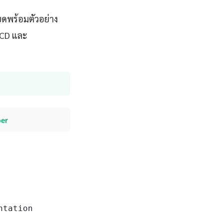
ยดพร้อมตัวอย่าง
I/CD และ
per
ntation
