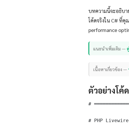
บทความนี้จะอธิบาย
โค้ดจริงใน C# ที่ค
performance opti
แนะนำเพิ่มเติม —
เนื้อหาเกี่ยวข้อง —
ตัวอย่างโค้
# ════════════
# PHP Livewire 