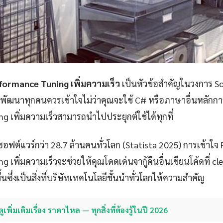
formance Tuning เพิ่มความเร็ว
เป็นหัวข้อสำคัญในวงการ S
กพัฒนาทุกคนควรเข้าใจไม่ว่าคุณจะใช้ C# หรือภาษาอื่นหลักก
g เพิ่มความเร็วสามารถนำไปประยุกต์ใช้ได้ทุกที่
ซอฟต์แวร์กว่า 28.7 ล้านคนทั่วโลก (Statista 2025) การเข้าใจ
 เพิ่มความเร็วจะช่วยให้คุณโดดเด่นจากู้คืนอื่นเขียนโค้ดที่ cl
นซึ่งเป็นสิ่งที่บริษัทเทคโนโลยีชั้นนำทั่วโลกให้ความสำคัญ
ดูเพิ่มเติมเรื่อง ราคาไหล — ทุกสิ่งที่ต้องรู้ในปี 2026