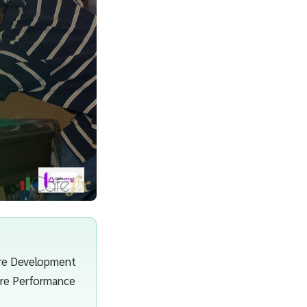
are Development
ire Performance