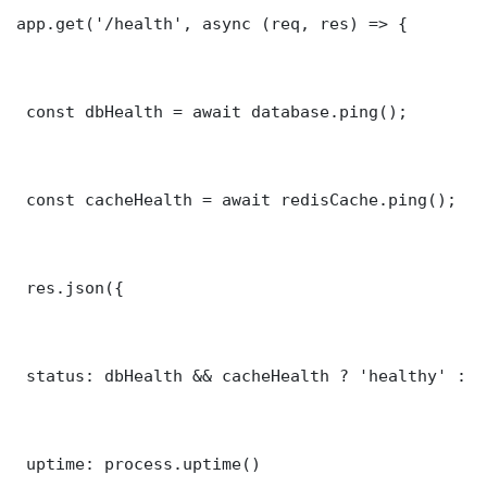
app.get('/health', async (req, res) => {

 const dbHealth = await database.ping();

 const cacheHealth = await redisCache.ping();

 res.json({

 status: dbHealth && cacheHealth ? 'healthy' : '
 uptime: process.uptime()
