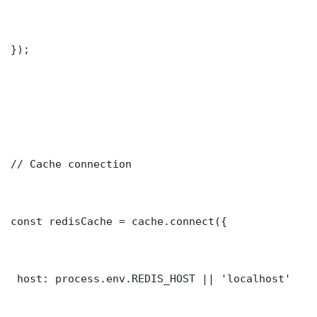
});

// Cache connection

const redisCache = cache.connect({

 host: process.env.REDIS_HOST || 'localhost'
