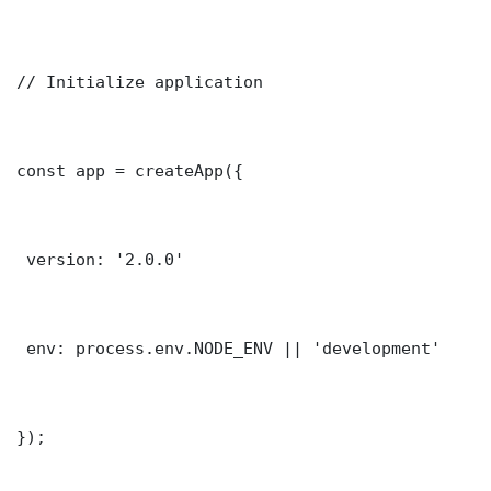
// Initialize application

const app = createApp({

 version: '2.0.0'

 env: process.env.NODE_ENV || 'development'

});
