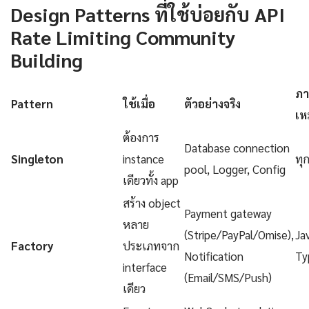
Design Patterns ที่ใช้บ่อยกับ API
Rate Limiting Community
Building
ภา
Pattern
ใช้เมื่อ
ตัวอย่างจริง
เห
ต้องการ
Database connection
Singleton
instance
ทุ
pool, Logger, Config
เดียวทั้ง app
สร้าง object
Payment gateway
หลาย
(Stripe/PayPal/Omise),
Ja
Factory
ประเภทจาก
Notification
Ty
interface
(Email/SMS/Push)
เดียว