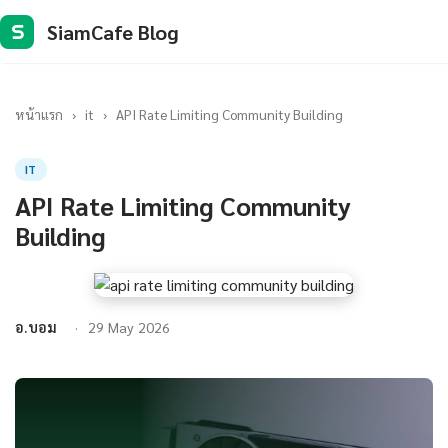
SiamCafe Blog
S
หน้าแรก
›
it
›
API Rate Limiting Community Building
IT
API Rate Limiting Community
Building
อ.บอม
29 May 2026