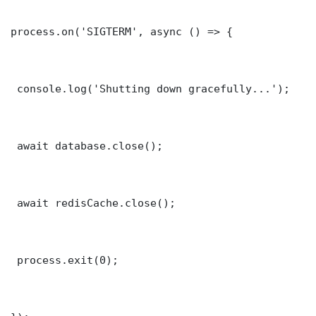
process.on('SIGTERM', async () => {

 console.log('Shutting down gracefully...');

 await database.close();

 await redisCache.close();

 process.exit(0);
