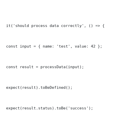
 it('should process data correctly', () => {

 const input = { name: 'test', value: 42 };

 const result = processData(input);

 expect(result).toBeDefined();

 expect(result.status).toBe('success');
