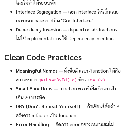
โดยไม่ทำให้ระบบพัง
I
nterface Segregation — แยก interface ให้เล็กและ
เฉพาะเจาะจงอย่าสร้าง "God Interface"
D
ependency Inversion — depend on abstractions
ไม่ใช่ implementations ใช้ Dependency Injection
Clean Code Practices
Meaningful Names
— ตั้งชื่อตัวแปร/function ให้สื่อ
ความหมาย
ดีกว่า
getUserById(id)
get(x)
Small Functions
— function ควรทำสิ่งเดียวยาวไม่
เกิน 20 บรรทัด
DRY (Don't Repeat Yourself)
— ถ้าเขียนโค้ดซ้ำ 3
ครั้งควร refactor เป็น function
Error Handling
— จัดการ error อย่างเหมาะสมไม่