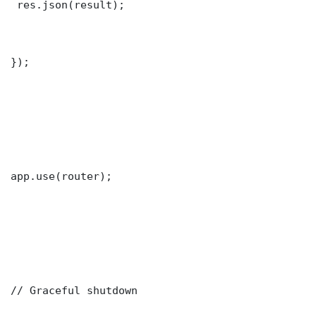
 res.json(result);

});

app.use(router);

// Graceful shutdown
