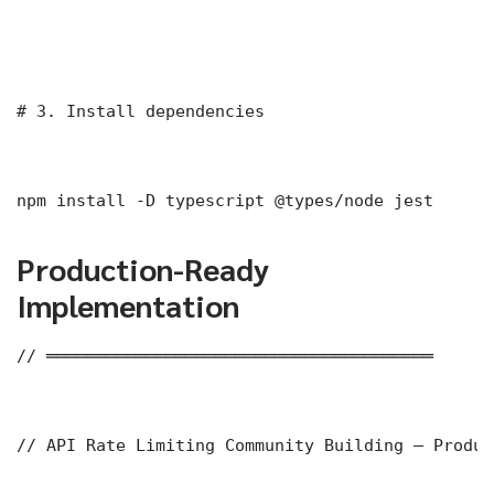
# 3. Install dependencies

npm install -D typescript @types/node jest
Production-Ready
Implementation
// ═══════════════════════════════════════

// API Rate Limiting Community Building — Produc