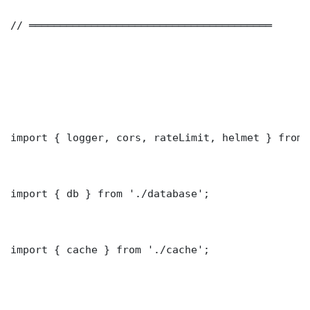
// ═══════════════════════════════════════

import { logger, cors, rateLimit, helmet } from 
import { db } from './database';

import { cache } from './cache';
