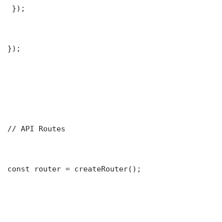
 });

});

// API Routes

const router = createRouter();
