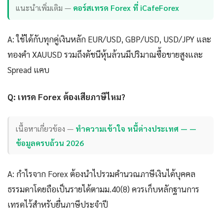
แนะนำเพิ่มเติม —
คอร์สเทรด Forex ที่ iCafeForex
A: ใช้ได้กับทุกคู่เงินหลัก EUR/USD, GBP/USD, USD/JPY และ
ทองคำ XAUUSD รวมถึงดัชนีหุ้นล้วนมีปริมาณซื้อขายสูงและ
Spread แคบ
Q: เทรด Forex ต้องเสียภาษีไหม?
เนื้อหาเกี่ยวข้อง —
ทำความเข้าใจ หนี้ต่างประเทศ — —
ข้อมูลครบถ้วน 2026
A: กำไรจาก Forex ต้องนำไปรวมคำนวณภาษีเงินได้บุคคล
ธรรมดาโดยถือเป็นรายได้ตามม.40(8) ควรเก็บหลักฐานการ
เทรดไว้สำหรับยื่นภาษีประจำปี