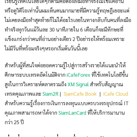
เรียนรู้เทคโนโลยีใดๆก็ตามคือต้องลงมือทำจริงไม่ใช่แค่อ่าน
หรือดูวิดีโอเท่านั้นผมเห็นคนมากมายที่มีความรู้ทฤษฎีเยอะแต่
ไม่เคยลงมือทำสุดท้ายก็ไม่ได้อะไรเลยในทางกลับกันคนที่ลงมือ
ทำจริงทุกวันแม้วันละ 30 นาทีภายใน 6 เดือนก็จะมีทักษะที่
แข็งแกร่งกว่าคนที่อ่านอย่างเดียว 2 ปีอย่ารอให้พร้อมเพราะ
ไม่มีวันที่พร้อมจริงๆหรอกเริ่มต้นวันนี้เลย
สำหรับผู้ที่สนใจต่อยอดความรู้ไปสู่การสร้างรายได้แนะนำให้
ศึกษาระบบเทรดอัตโนมัติจาก
iCafeForex
ที่ใช้เทคโนโลยีขั้น
สูงในการวิเคราะห์ตลาดรวมถึง
XM Signal
สำหรับสัญญาณ
เทรดคุณภาพและ
Siam2R
|
SiamCafe Book
|
iCafe Cloud
สำหรับความรู้เรื่องการเงินการลงทุนแบบครบวงจรอุปกรณ์ IT
คุณภาพสามารถหาได้จาก
SiamLanCard
ที่ให้บริการมานาน
กว่า 25 ปี