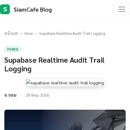
SiamCafe Blog
S
หน้าแรก
›
forex
›
Supabase Realtime Audit Trail Logging
FOREX
Supabase Realtime Audit Trail
Logging
อ.บอม
28 May 2026