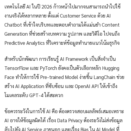
เทคโนโลยี AI ในปี 2026 ก้าวหน้าไปมากจนสามารถนำไปใช้
งานจริงได้หลากหลาย ตั้งแต่ Customer Service ด้วย AI
Chatbot ที่เข้าใจบริบทและตอบคำถามได้แม่นยำ Content
Generation ที่ช่วยสร้างบทความ รูปภาพ และวิดีโอ ไปจนถึง
Predictive Analytics ที่วิเคราะห์ข้อมูลทำนายแนวโน้มธุรกิจ
สำหรับนักพัฒนา การเรียนรู้ AI Framework เป็นสิ่งจำเป็น
TensorFlow และ PyTorch ยังคงเป็นตัวเลือกหลัก Hugging
Face ทำให้การใช้ Pre-trained Model ง่ายขึ้น LangChain ช่วย
สร้าง AI Application ที่ซับซ้อน และ OpenAI API ให้เข้าถึง
โมเดลระดับ GPT-4 ได้สะดวก
ข้อควรระวังในการใช้ AI คือ ต้องตรวจสอบผลลัพธ์เสมอเพราะ
AI อาจให้ข้อมูลผิดได้ เรื่อง Data Privacy ต้องระวังไม่ส่งข้อมูล
ลับไปยัง AI Service ภายนอก และเรื่อง Bias ใน AI Model ที่