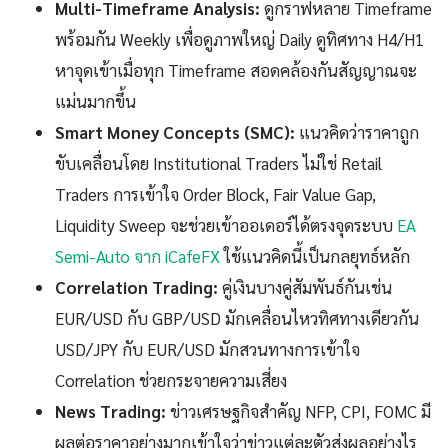
Multi-Timeframe Analysis:
ดูกราฟหลาย Timeframe
พร้อมกัน Weekly เพื่อดูภาพใหญ่ Daily ดูทิศทาง H4/H1
หาจุดเข้าเมื่อทุก Timeframe สอดคล้องกันสัญญาณจะ
แม่นมากขึ้น
Smart Money Concepts (SMC):
แนวคิดว่าราคาถูก
ขับเคลื่อนโดย Institutional Traders ไม่ใช่ Retail
Traders การเข้าใจ Order Block, Fair Value Gap,
Liquidity Sweep จะช่วยเข้าออเดอร์ได้ตรงจุดระบบ
EA
Semi-Auto จาก iCafeFX
ใช้แนวคิดนี้เป็นกลยุทธ์หลัก
Correlation Trading:
คู่เงินบางคู่สัมพันธ์กันเช่น
EUR/USD กับ GBP/USD มักเคลื่อนไหวทิศทางเดียวกัน
USD/JPY กับ EUR/USD มักสวนทางการเข้าใจ
Correlation ช่วยกระจายความเสี่ยง
News Trading:
ข่าวเศรษฐกิจสำคัญ NFP, CPI, FOMC มี
ผลต่อราคาอย่างมากเข้าใจว่าข่าวแต่ละตัวส่งผลอย่างไร