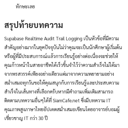
ทักษะเลย
สรุปท้ายบทความ
Supabase Realtime Audit Trail Logging เป็นหัวข้อที่มีความ
สำคัญอย่างมากในยุคปัจจุบันไม่ว่าคุณจะเป็นนักศึกษาผู้เริ่มต้น
หรือผู้ที่มีประสบการณ์แล้วการเรียนรู้อย่างต่อเนื่องจะช่วยให้
คุณก้าวหน้าในสายอาชีพได้เร็วขึ้นจำไว้ว่าความสำเร็จไม่ได้มา
จากพรสวรรค์เพียงอย่างเดียวแต่มาจากความพยายามอย่าง
สม่ำเสมอทุกวันขอให้คุณสนุกกับการเรียนรู้และประสบความ
สำเร็จในเส้นทางที่เลือกครับหากมีคำถามเพิ่มเติมสามารถ
ติดตามบทความอื่นๆได้ที่ SiamCafe.net ซึ่งมีบทความ IT
คุณภาพสูงภาษาไทยอัปเดตสม่ำเสมอเขียนโดยอาจารย์บอมผู้
เชี่ยวชาญ IT กว่า 30 ปี