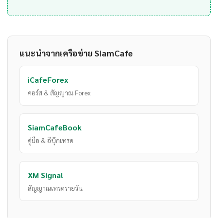
แนะนำจากเครือข่าย SiamCafe
iCafeForex
คอร์ส & สัญญาณ Forex
SiamCafeBook
คู่มือ & อีบุ๊กเทรด
XM Signal
สัญญาณเทรดรายวัน