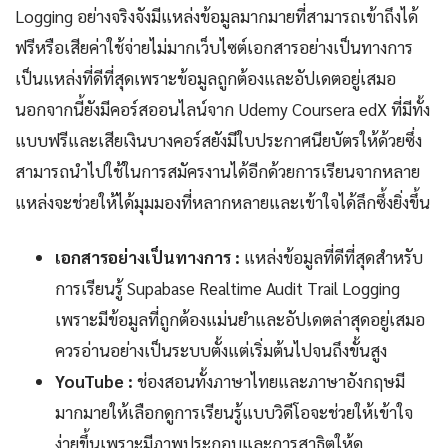
Logging อย่างจริงจังมีแหล่งข้อมูลมากมายที่สามารถเข้าถึงได้
ฟรีหรือเสียค่าใช้จ่ายไม่มากเว็บไซต์เอกสารอย่างเป็นทางการ
เป็นแหล่งที่ดีที่สุดเพราะข้อมูลถูกต้องและอัปเดตอยู่เสมอ
นอกจากนี้ยังมีคอร์สออนไลน์จาก Udemy Coursera edX ที่มีทั้ง
แบบฟรีและเสียเงินบางคอร์สยังมีใบประกาศนียบัตรให้ด้วยซึ่ง
สามารถนำไปใช้ในการสมัครงานได้อีกด้วยการเรียนจากหลาย
แหล่งจะช่วยให้ได้มุมมองที่หลากหลายและเข้าใจได้ลึกซึ้งยิ่งขึ้น
เอกสารอย่างเป็นทางการ :
แหล่งข้อมูลที่ดีที่สุดสำหรับ
การเรียนรู้ Supabase Realtime Audit Trail Logging
เพราะมีข้อมูลที่ถูกต้องแม่นยำและอัปเดตล่าสุดอยู่เสมอ
ควรอ่านอย่างเป็นระบบตั้งแต่เริ่มต้นไปจนถึงขั้นสูง
YouTube :
ช่องสอนทั้งภาษาไทยและภาษาอังกฤษมี
มากมายให้เลือกดูการเรียนรู้แบบวิดีโอจะช่วยให้เข้าใจ
ง่ายขึ้นเพราะมีภาพประกอบและการสาธิตให้ดู