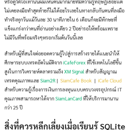
หรือดูวิดีโอเท่านั้นผมเห็นคนมากมายที่มีความรู้ทฤษฎีเยอะแต่
ไม่เคยลงมือทำสุดท้ายก็ไม่ได้อะไรเลยในทางกลับกันคนที่ลงมือ
ทำจริงทุกวันแม้วันละ 30 นาทีภายใน 6 เดือนก็จะมีทักษะที่
แข็งแกร่งกว่าคนที่อ่านอย่างเดียว 2 ปีอย่ารอให้พร้อมเพราะ
ไม่มีวันที่พร้อมจริงๆหรอกเริ่มต้นวันนี้เลย
สำหรับผู้ที่สนใจต่อยอดความรู้ไปสู่การสร้างรายได้แนะนำให้
ศึกษาระบบเทรดอัตโนมัติจาก
iCafeForex
ที่ใช้เทคโนโลยีขั้น
สูงในการวิเคราะห์ตลาดรวมถึง
XM Signal
สำหรับสัญญาณ
เทรดคุณภาพและ
Siam2R
|
SiamCafe Book
|
iCafe Cloud
สำหรับความรู้เรื่องการเงินการลงทุนแบบครบวงจรอุปกรณ์ IT
คุณภาพสามารถหาได้จาก
SiamLanCard
ที่ให้บริการมานาน
กว่า 25 ปี
สิ่งที่ควรหลีกเลี่ยงเมื่อเรียนรู้ SQLite