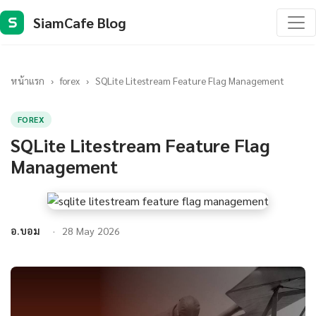
SiamCafe Blog
S
หน้าแรก
›
forex
›
SQLite Litestream Feature Flag Management
FOREX
SQLite Litestream Feature Flag
Management
อ.บอม
28 May 2026