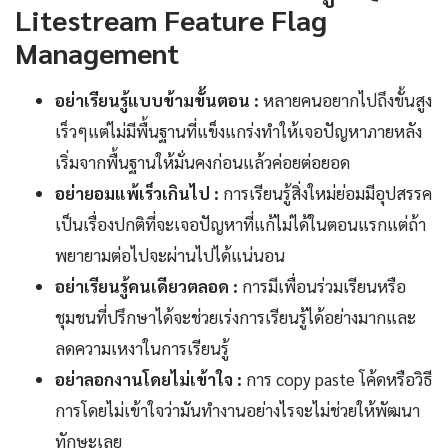
Litestream Feature Flag
Management
อย่าเรียนรู้แบบข้ามขั้นตอน :
หลายคนอยากไปถึงขั้นสูง
เร็วๆแต่ไม่มีพื้นฐานที่แข็งแกร่งทำให้เจอปัญหาภายหลัง
เริ่มจากพื้นฐานให้มั่นคงก่อนแล้วค่อยต่อยอด
อย่ายอมแพ้เร็วเกินไป :
การเรียนรู้สิ่งใหม่ย่อมมีอุปสรรค
เป็นเรื่องปกติที่จะเจอปัญหาที่แก้ไม่ได้ในตอนแรกแต่ถ้า
พยายามต่อไปจะผ่านไปได้แน่นอน
อย่าเรียนรู้คนเดียวตลอด :
การมีเพื่อนร่วมเรียนหรือ
ชุมชนที่ปรึกษาได้จะช่วยเร่งการเรียนรู้ได้อย่างมากและ
ลดความเหงาในการเรียนรู้
อย่าลอกงานโดยไม่เข้าใจ :
การ copy paste โค้ดหรือวิธี
การโดยไม่เข้าใจว่ามันทำงานอย่างไรจะไม่ช่วยให้พัฒนา
ทักษะเลย