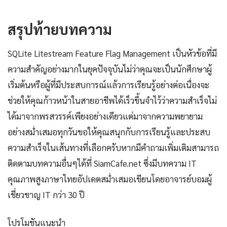
สรุปท้ายบทความ
SQLite Litestream Feature Flag Management เป็นหัวข้อที่มี
ความสำคัญอย่างมากในยุคปัจจุบันไม่ว่าคุณจะเป็นนักศึกษาผู้
เริ่มต้นหรือผู้ที่มีประสบการณ์แล้วการเรียนรู้อย่างต่อเนื่องจะ
ช่วยให้คุณก้าวหน้าในสายอาชีพได้เร็วขึ้นจำไว้ว่าความสำเร็จไม่
ได้มาจากพรสวรรค์เพียงอย่างเดียวแต่มาจากความพยายาม
อย่างสม่ำเสมอทุกวันขอให้คุณสนุกกับการเรียนรู้และประสบ
ความสำเร็จในเส้นทางที่เลือกครับหากมีคำถามเพิ่มเติมสามารถ
ติดตามบทความอื่นๆได้ที่ SiamCafe.net ซึ่งมีบทความ IT
คุณภาพสูงภาษาไทยอัปเดตสม่ำเสมอเขียนโดยอาจารย์บอมผู้
เชี่ยวชาญ IT กว่า 30 ปี
โปรโมชันแนะนำ