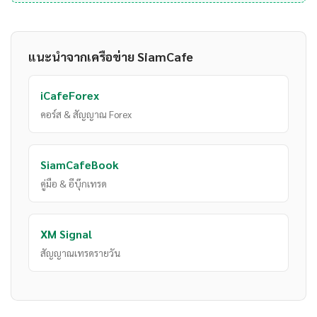
แนะนำจากเครือข่าย SiamCafe
iCafeForex
คอร์ส & สัญญาณ Forex
SiamCafeBook
คู่มือ & อีบุ๊กเทรด
XM Signal
สัญญาณเทรดรายวัน