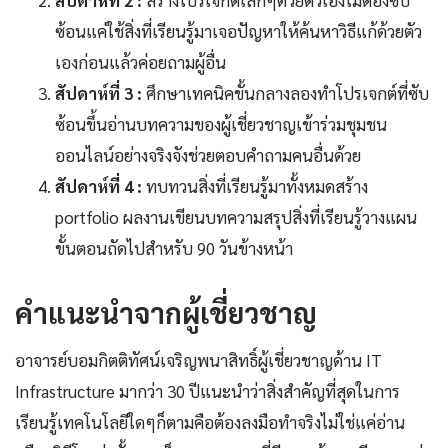
สัปดาห์ที่ 2 :
สร้างโปรเจกต์เล็กๆด้วยตัวเองไม่ต้องซับ
ซ้อนแค่ใช้สิ่งที่เรียนรู้มาเจอปัญหาให้ค้นหาวิธีแก้ด้วยตัว
เองก่อนแล้วค่อยถามผู้อื่น
สัปดาห์ที่ 3 :
ศึกษาเทคนิคขั้นกลางลองทำโปรเจกต์ที่ซับ
ซ้อนขึ้นอ่านบทความของผู้เชี่ยวชาญเข้าร่วมชุมชน
ออนไลน์อย่างจริงจังช่วยตอบคำถามคนอื่นด้วย
สัปดาห์ที่ 4 :
ทบทวนสิ่งที่เรียนรู้มาทั้งหมดสร้าง
portfolio ผลงานเขียนบทความสรุปสิ่งที่เรียนรู้วางแผน
ขั้นตอนถัดไปสำหรับ 90 วันข้างหน้า
คำแนะนำจากผู้เชี่ยวชาญ
อาจารย์บอมกิตติทัศน์เจริญพนาสิทธิ์ผู้เชี่ยวชาญด้าน IT
Infrastructure มากว่า 30 ปีแนะนำว่าสิ่งสำคัญที่สุดในการ
เรียนรู้เทคโนโลยีใดๆก็ตามคือต้องลงมือทำจริงไม่ใช่แค่อ่าน