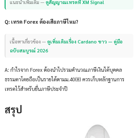
แนะนำเพิ่มเติม —
ดูสัญญาณเทรดที่ XM Signal
Q: เทรด Forex ต้องเสียภาษีไหม?
เนื้อหาเกี่ยวข้อง —
ดูเพิ่มเติมเรื่อง Cardano ขาว — คู่มือ
ฉบับสมบูรณ์ 2026
A: กำไรจาก Forex ต้องนำไปรวมคำนวณภาษีเงินได้บุคคล
ธรรมดาโดยถือเป็นรายได้ตามม.40(8) ควรเก็บหลักฐานการ
เทรดไว้สำหรับยื่นภาษีประจำปี
สรุป