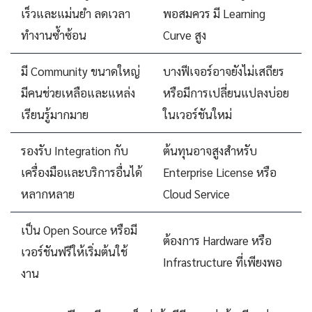
เร็วและแม่นยำ ลดเวลา
พอสมควร มี Learning
ทำงานซ้ำซ้อน
Curve สูง
มี Community ขนาดใหญ่
บางฟีเจอร์อาจยังไม่เสถียร
มีคนช่วยเหลือและแหล่ง
หรือมีการเปลี่ยนแปลงบ่อย
เรียนรู้มากมาย
ในเวอร์ชันใหม่
รองรับ Integration กับ
ต้นทุนอาจสูงสำหรับ
เครื่องมือและบริการอื่นได้
Enterprise License หรือ
หลากหลาย
Cloud Service
เป็น Open Source หรือมี
ต้องการ Hardware หรือ
เวอร์ชันฟรีให้เริ่มต้นใช้
Infrastructure ที่เพียงพอ
งาน