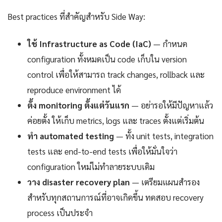
Best practices ที่สำคัญสำหรับ Side Way:
ใช้ Infrastructure as Code (IaC)
— กำหนด
configuration ทั้งหมดเป็น code เก็บใน version
control เพื่อให้สามารถ track changes, rollback และ
reproduce environment ได้
ตั้ง monitoring ตั้งแต่วันแรก
— อย่ารอให้มีปัญหาแล้ว
ค่อยตั้ง ให้เก็บ metrics, logs และ traces ตั้งแต่เริ่มต้น
ทำ automated testing
— ทั้ง unit tests, integration
tests และ end-to-end tests เพื่อให้มั่นใจว่า
configuration ใหม่ไม่ทำลายระบบเดิม
วาง disaster recovery plan
— เตรียมแผนสำรอง
สำหรับทุกสถานการณ์ที่อาจเกิดขึ้น ทดสอบ recovery
process เป็นประจำ