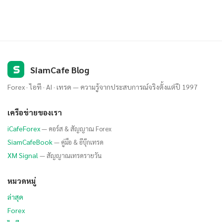
S
SiamCafe Blog
Forex · ไอที · AI · เทรด — ความรู้จากประสบการณ์จริงตั้งแต่ปี 1997
เครือข่ายของเรา
iCafeForex
— คอร์ส & สัญญาณ Forex
SiamCafeBook
— คู่มือ & อีบุ๊กเทรด
XM Signal
— สัญญาณเทรดรายวัน
หมวดหมู่
ล่าสุด
Forex