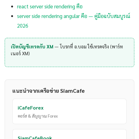
react server side rendering คือ
server side rendering angular คือ — คู่มือฉบับสมบูรณ์
2026
เปิดบัญชีเทรดกับ XM
— โบรกที่ อ.บอม ใช้เทรดจริง (พาร์ท
เนอร์ XM)
แนะนำจากเครือข่าย SiamCafe
iCafeForex
คอร์ส & สัญญาณ Forex
SiamCafeBook