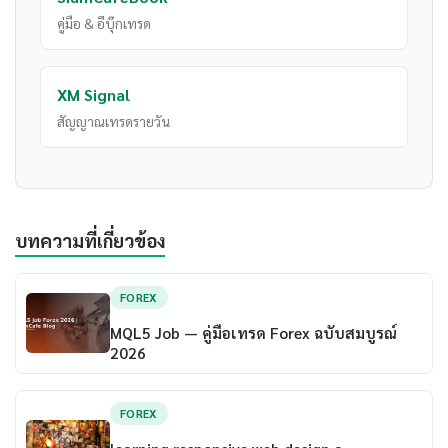
คู่มือ & อีบุ๊กเทรด
XM Signal
สัญญาณเทรดรายวัน
บทความที่เกี่ยวข้อง
FOREX
MQL5 Job — คู่มือเทรด Forex ฉบับสมบูรณ์
2026
FOREX