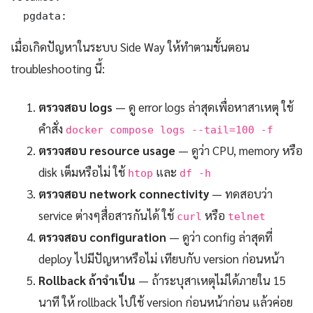
  pgdata:
เมื่อเกิดปัญหาในระบบ Side Way ให้ทำตามขั้นตอน
troubleshooting นี้:
ตรวจสอบ logs
— ดู error logs ล่าสุดเพื่อหาสาเหตุ ใช้
คำสั่ง
docker compose logs --tail=100 -f
ตรวจสอบ resource usage
— ดูว่า CPU, memory หรือ
disk เต็มหรือไม่ ใช้
และ
htop
df -h
ตรวจสอบ network connectivity
— ทดสอบว่า
service ต่างๆสื่อสารกันได้ ใช้
หรือ
curl
telnet
ตรวจสอบ configuration
— ดูว่า config ล่าสุดที่
deploy ไปมีปัญหาหรือไม่ เทียบกับ version ก่อนหน้า
Rollback ถ้าจำเป็น
— ถ้าระบุสาเหตุไม่ได้ภายใน 15
นาที ให้ rollback ไปใช้ version ก่อนหน้าก่อน แล้วค่อย