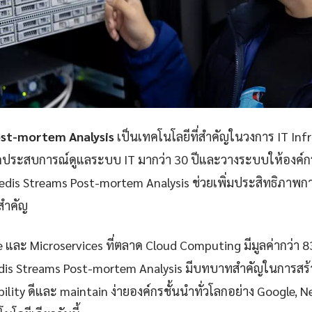
ost-mortem Analysis
เป็นเทคโนโลยีที่สำคัญในวงการ IT Inf
กประสบการณ์ดูแลระบบ IT มากว่า 30 ปีและวางระบบให้องค์กรก
dis Streams Post-mortem Analysis ช่วยเพิ่มประสิทธิภา
ยสำคัญ
e และ Microservices ที่ตลาด Cloud Computing มีมูลค่ากว่า 
dis Streams Post-mortem Analysis มีบทบาทสำคัญในการสร้า
iability ดีและ maintain ง่ายองค์กรชั้นนำทั่วโลกอย่าง Google, 