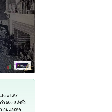
ucture และ
า 600 แห่งทั่ว
รทำงานและลด