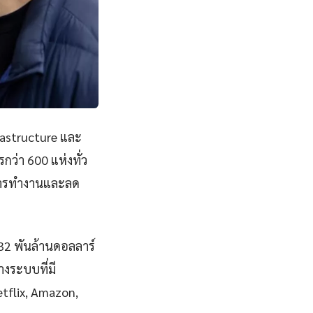
rastructure และ
ว่า 600 แห่งทั่ว
พการทำงานและลด
832 พันล้านดอลลาร์
งระบบที่มี
Netflix, Amazon,