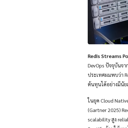
Redis Streams P
DevOps ปัจจุบันจา
ประเทศผมพบว่า Re
ต้นทุนได้อย่างมีนั
ในยุค Cloud Nativ
(Gartner 2025) Re
scalability สูง rel