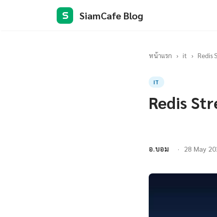
SiamCafe Blog
S
หน้าแรก
›
it
›
Redis 
IT
Redis St
อ.บอม
28 May 20