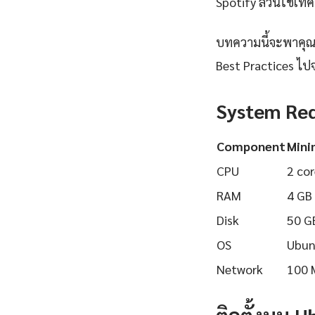
Spotify ล้วนใช้เทคโ
บทความนี้จะพาคุณเร
Best Practices ไปจ
System Re
Component
Min
CPU
2 cor
RAM
4 GB
Disk
50 G
OS
Ubun
Network
100 