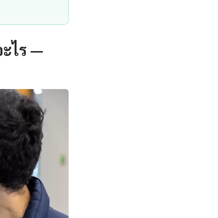
อะไร —