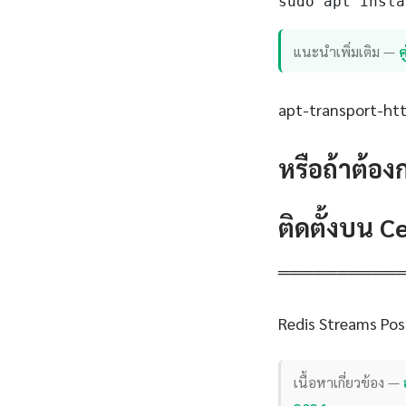
sudo apt insta
แนะนำเพิ่มเติม —
apt-transport-http
หรือถ้าต้อง
ติดตั้งบน 
══════════
Redis Streams Pos
เนื้อหาเกี่ยวข้อง —