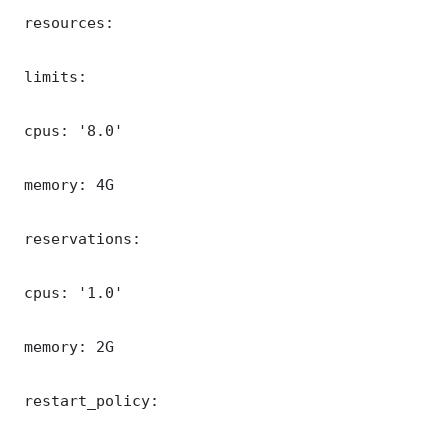
 resources:

 limits:

 cpus: '8.0'

 memory: 4G

 reservations:

 cpus: '1.0'

 memory: 2G

 restart_policy:
