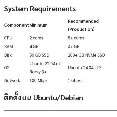
System Requirements
Recommended
Component
Minimum
(Production)
CPU
2 cores
8+ cores
RAM
4 GB
4+ GB
Disk
50 GB SSD
200+ GB NVMe SSD
Ubuntu 22.04+ /
OS
Ubuntu 24.04 LTS
Rocky 9+
Network
100 Mbps
1 Gbps+
ติดตั้งบน Ubuntu/Debian
════════════════════════════════════