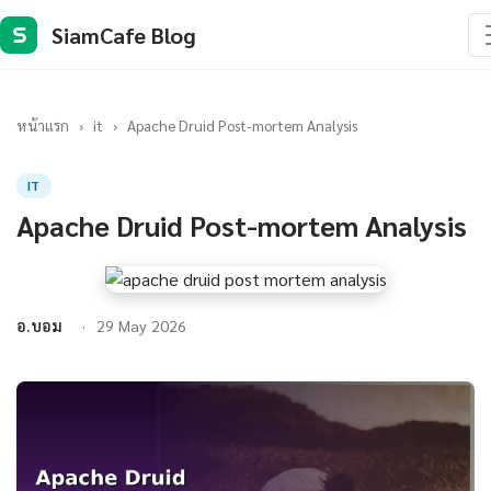
SiamCafe Blog
S
หน้าแรก
›
it
›
Apache Druid Post-mortem Analysis
IT
Apache Druid Post-mortem Analysis
อ.บอม
29 May 2026