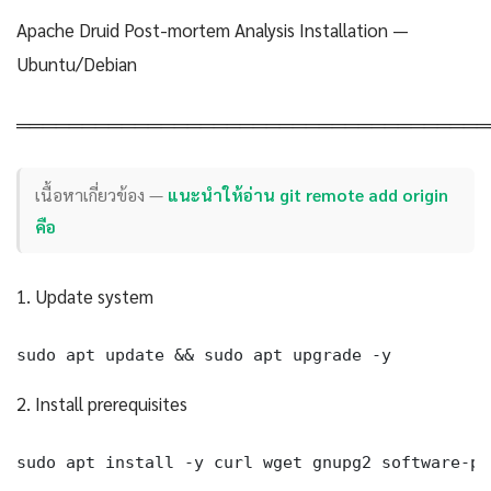
Apache Druid Post-mortem Analysis Installation —
Ubuntu/Debian
════════════════════════════════════
เนื้อหาเกี่ยวข้อง —
แนะนำให้อ่าน git remote add origin
คือ
1. Update system
sudo apt update && sudo apt upgrade -y
2. Install prerequisites
sudo apt install -y curl wget gnupg2 software-pr