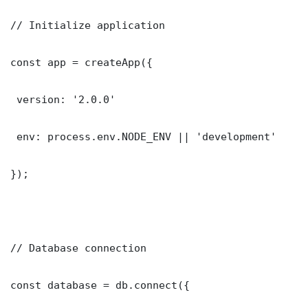
// Initialize application

const app = createApp({

 version: '2.0.0'

 env: process.env.NODE_ENV || 'development'

});

// Database connection

const database = db.connect({
