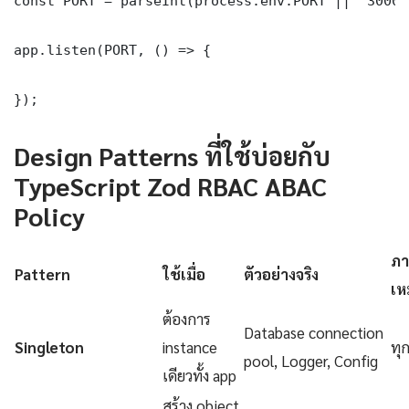
const PORT = parseInt(process.env.PORT || '3000')
app.listen(PORT, () => {

});
Design Patterns ที่ใช้บ่อยกับ
TypeScript Zod RBAC ABAC
Policy
ภา
Pattern
ใช้เมื่อ
ตัวอย่างจริง
เห
ต้องการ
Database connection
Singleton
instance
ทุ
pool, Logger, Config
เดียวทั้ง app
สร้าง object