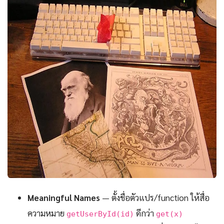
Meaningful Names
— ตั้งชื่อตัวแปร/function ให้สื่อ
ความหมาย
ดีกว่า
getUserById(id)
get(x)