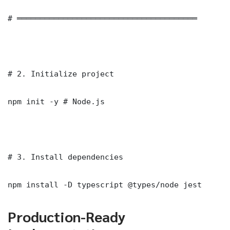
# ═══════════════════════════════════════

# 2. Initialize project

npm init -y # Node.js

# 3. Install dependencies

npm install -D typescript @types/node jest
Production-Ready