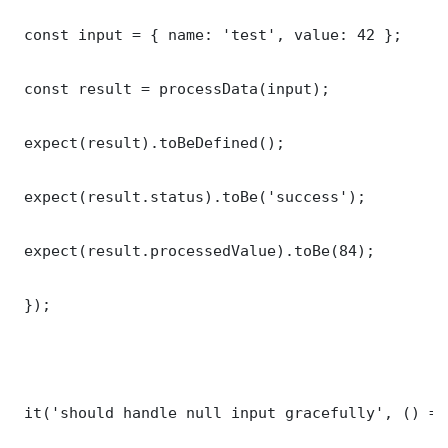
 const input = { name: 'test', value: 42 };

 const result = processData(input);

 expect(result).toBeDefined();

 expect(result.status).toBe('success');

 expect(result.processedValue).toBe(84);

 });

 it('should handle null input gracefully', () => 