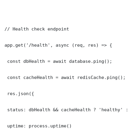
// Health check endpoint

app.get('/health', async (req, res) => {

 const dbHealth = await database.ping();

 const cacheHealth = await redisCache.ping();

 res.json({

 status: dbHealth && cacheHealth ? 'healthy' : '
 uptime: process.uptime()
