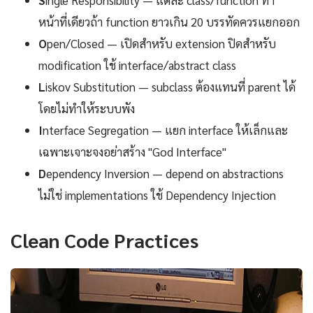
หน้าที่เดียวถ้า function ยาวเกิน 20 บรรทัดควรแยกออก
O
pen/Closed — เปิดสำหรับ extension ปิดสำหรับ
modification ใช้ interface/abstract class
L
iskov Substitution — subclass ต้องแทนที่ parent ได้
โดยไม่ทำให้ระบบพัง
I
nterface Segregation — แยก interface ให้เล็กและ
เฉพาะเจาะจงอย่าสร้าง "God Interface"
D
ependency Inversion — depend on abstractions
ไม่ใช่ implementations ใช้ Dependency Injection
Clean Code Practices