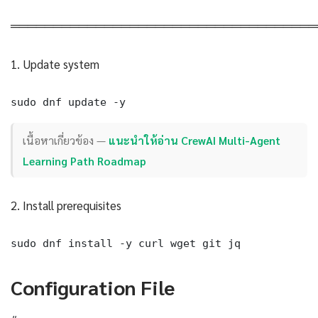
════════════════════════════════════
1. Update system
sudo dnf update -y
เนื้อหาเกี่ยวข้อง —
แนะนำให้อ่าน CrewAI Multi-Agent
Learning Path Roadmap
2. Install prerequisites
sudo dnf install -y curl wget git jq
Configuration File