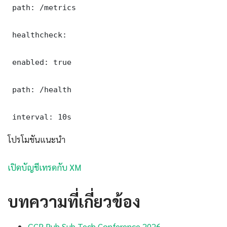
 path: /metrics

 healthcheck:

 enabled: true

 path: /health

 interval: 10s
โปรโมชันแนะนำ
เปิดบัญชีเทรดกับ XM
บทความที่เกี่ยวข้อง
GCP Pub Sub Tech Conference 2026