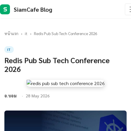
SiamCafe Blog
S
หน้าแรก
›
it
›
Redis Pub Sub Tech Conference 2026
IT
Redis Pub Sub Tech Conference
2026
อ.บอม
28 May 2026