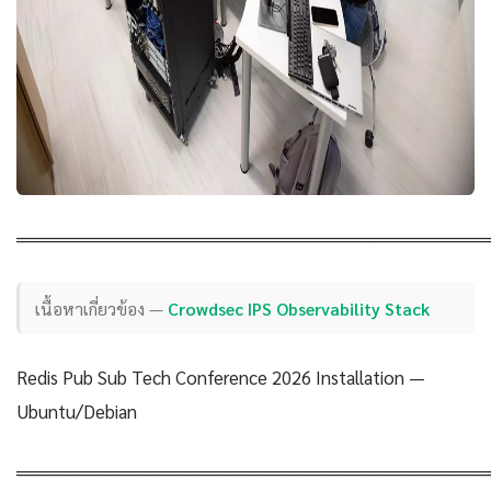
════════════════════════════════════
เนื้อหาเกี่ยวข้อง —
Crowdsec IPS Observability Stack
Redis Pub Sub Tech Conference 2026 Installation —
Ubuntu/Debian
════════════════════════════════════