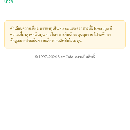
เทรด
คำเตือนความเสี่ยง: การลงทุนใน Forex และตราสารที่มี leverage มี
ความเสี่ยงสูงต่อเงินทุน อาจไม่เหมาะกับนักลงทุนทุกราย โปรดศึกษา
ข้อมูลและประเมินความเสี่ยงก่อนตัดสินใจลงทุน
© 1997–2026 SiamCafe. สงวนลิขสิทธิ์.