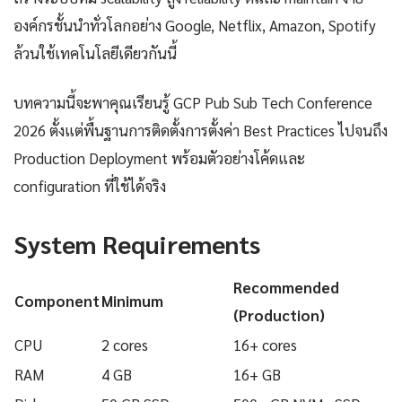
องค์กรชั้นนำทั่วโลกอย่าง Google, Netflix, Amazon, Spotify
ล้วนใช้เทคโนโลยีเดียวกันนี้
บทความนี้จะพาคุณเรียนรู้ GCP Pub Sub Tech Conference
2026 ตั้งแต่พื้นฐานการติดตั้งการตั้งค่า Best Practices ไปจนถึง
Production Deployment พร้อมตัวอย่างโค้ดและ
configuration ที่ใช้ได้จริง
System Requirements
Recommended
Component
Minimum
(Production)
CPU
2 cores
16+ cores
RAM
4 GB
16+ GB