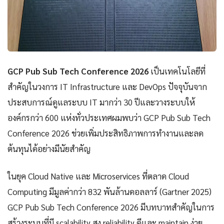
GCP Pub Sub Tech Conference 2026
เป็นเทคโนโลยีที่
สำคัญในวงการ IT Infrastructure และ DevOps ปัจจุบันจาก
ประสบการณ์ดูแลระบบ IT มากว่า 30 ปีและวางระบบให้
องค์กรกว่า 600 แห่งทั่วประเทศผมพบว่า GCP Pub Sub Tech
Conference 2026 ช่วยเพิ่มประสิทธิภาพการทำงานและลด
ต้นทุนได้อย่างมีนัยสำคัญ
ในยุค Cloud Native และ Microservices ที่ตลาด Cloud
Computing มีมูลค่ากว่า 832 พันล้านดอลลาร์ (Gartner 2025)
GCP Pub Sub Tech Conference 2026 มีบทบาทสำคัญในการ
สร้างระบบที่มี scalability สูง reliability ดีและ maintain ง่าย