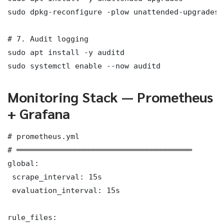
sudo dpkg-reconfigure -plow unattended-upgrades

# 7. Audit logging

sudo apt install -y auditd

sudo systemctl enable --now auditd
Monitoring Stack — Prometheus
+ Grafana
# prometheus.yml

# ═══════════════════════════════════════

global:

 scrape_interval: 15s

 evaluation_interval: 15s

rule_files:
