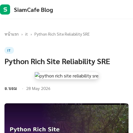
SiamCafe Blog
S
หน้าแรก
›
it
›
Python Rich Site Reliability SRE
IT
Python Rich Site Reliability SRE
อ.บอม
28 May 2026