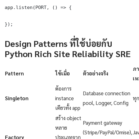
app.listen(PORT, () => {

});
Design Patterns ที่ใช้บ่อยกับ
Python Rich Site Reliability SRE
ภา
Pattern
ใช้เมื่อ
ตัวอย่างจริง
เห
ต้องการ
Database connection
Singleton
instance
ทุ
pool, Logger, Config
เดียวทั้ง app
สร้าง object
Payment gateway
หลาย
(Stripe/PayPal/Omise),
Ja
Factory
ประเภทจาก