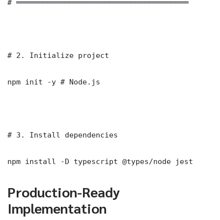
# ═══════════════════════════════════════

# 2. Initialize project

npm init -y # Node.js

# 3. Install dependencies

npm install -D typescript @types/node jest
Production-Ready
Implementation