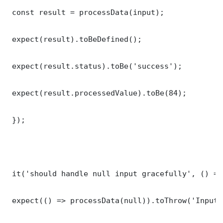
 const result = processData(input);

 expect(result).toBeDefined();

 expect(result.status).toBe('success');

 expect(result.processedValue).toBe(84);

 });

 it('should handle null input gracefully', () => 
 expect(() => processData(null)).toThrow('Input 