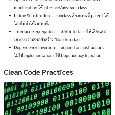
modification ใช้ interface/abstract class
L
iskov Substitution — subclass ต้องแทนที่ parent ได้
โดยไม่ทำให้ระบบพัง
I
nterface Segregation — แยก interface ให้เล็กและ
เฉพาะเจาะจงอย่าสร้าง "God Interface"
D
ependency Inversion — depend on abstractions
ไม่ใช่ implementations ใช้ Dependency Injection
Clean Code Practices