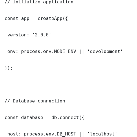
// Initialize application

const app = createApp({

 version: '2.0.0'

 env: process.env.NODE_ENV || 'development'

});

// Database connection

const database = db.connect({

 host: process.env.DB_HOST || 'localhost'
