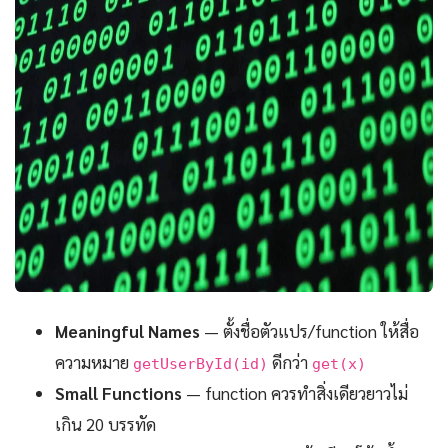
Meaningful Names
— ตั้งชื่อตัวแปร/function ให้สื่อ
ความหมาย
ดีกว่า
getUserById(id)
get(x)
Small Functions
— function ควรทำสิ่งเดียวยาวไม่
เกิน 20 บรรทัด