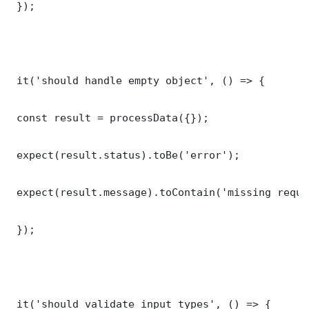
 });

 it('should handle empty object', () => {

 const result = processData({});

 expect(result.status).toBe('error');

 expect(result.message).toContain('missing requi
 });

 it('should validate input types', () => {
