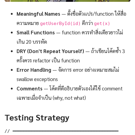
Meaningful Names
— ตั้งชื่อตัวแปร/function ให้สื่อ
ความหมาย
ดีกว่า
getUserById(id)
get(x)
Small Functions
— function ควรทำสิ่งเดียวยาวไม่
เกิน 20 บรรทัด
DRY (Don't Repeat Yourself)
— ถ้าเขียนโค้ดซ้ำ 3
ครั้งควร refactor เป็น function
Error Handling
— จัดการ error อย่างเหมาะสมไม่
swallow exceptions
Comments
— โค้ดที่ดีอธิบายตัวเองได้ใช้ comment
เฉพาะเมื่อจำเป็น (why, not what)
Testing Strategy
// ═══════════════════════════════════════
