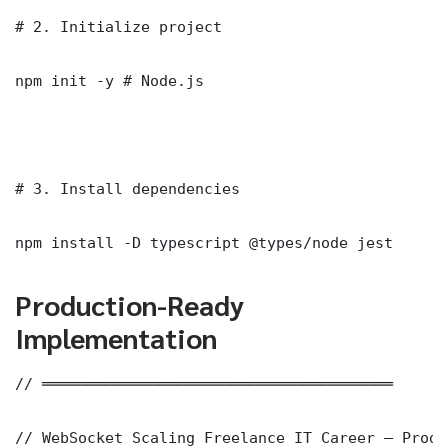
# 2. Initialize project

npm init -y # Node.js

# 3. Install dependencies

npm install -D typescript @types/node jest
Production-Ready
Implementation
// ═══════════════════════════════════════

// WebSocket Scaling Freelance IT Career — Produ