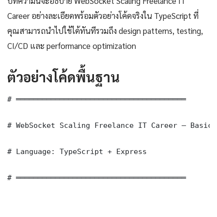
บทความนี้จะอธิบาย WebSocket Scaling Freelance IT
Career อย่างละเอียดพร้อมตัวอย่างโค้ดจริงใน TypeScript ที่
คุณสามารถนำไปใช้ได้ทันทีรวมถึง design patterns, testing,
CI/CD และ performance optimization
ตัวอย่างโค้ดพื้นฐาน
# ═══════════════════════════════════════

# WebSocket Scaling Freelance IT Career — Basic 
# Language: TypeScript + Express

# ═══════════════════════════════════════
