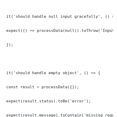
 it('should handle null input gracefully', () => 
 expect(() => processData(null)).toThrow('Input 
 });

 it('should handle empty object', () => {

 const result = processData({});

 expect(result.status).toBe('error');

 expect(result.message).toContain('missing requi