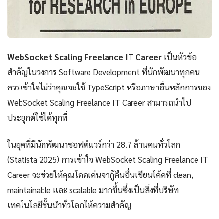
WebSocket Scaling Freelance IT Career
เป็นหัวข้อ
สำคัญในวงการ Software Development ที่นักพัฒนาทุกคน
ควรเข้าใจไม่ว่าคุณจะใช้ TypeScript หรือภาษาอื่นหลักการของ
WebSocket Scaling Freelance IT Career สามารถนำไป
ประยุกต์ใช้ได้ทุกที่
ในยุคที่มีนักพัฒนาซอฟต์แวร์กว่า 28.7 ล้านคนทั่วโลก
(Statista 2025) การเข้าใจ WebSocket Scaling Freelance IT
Career จะช่วยให้คุณโดดเด่นจากู้คืนอื่นเขียนโค้ดที่ clean,
maintainable และ scalable มากขึ้นซึ่งเป็นสิ่งที่บริษัท
เทคโนโลยีชั้นนำทั่วโลกให้ความสำคัญ