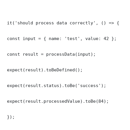
 it('should process data correctly', () => {

 const input = { name: 'test', value: 42 };

 const result = processData(input);

 expect(result).toBeDefined();

 expect(result.status).toBe('success');

 expect(result.processedValue).toBe(84);

 });
