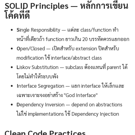
SOLID Principles — หลักการเขียน
โค้ดที่ดี
S
ingle Responsibility — แต่ละ class/function ทำ
หน้าที่เดียวถ้า function ยาวเกิน 20 บรรทัดควรแยกออก
O
pen/Closed — เปิดสำหรับ extension ปิดสำหรับ
modification ใช้ interface/abstract class
L
iskov Substitution — subclass ต้องแทนที่ parent ได้
โดยไม่ทำให้ระบบพัง
I
nterface Segregation — แยก interface ให้เล็กและ
เฉพาะเจาะจงอย่าสร้าง "God Interface"
D
ependency Inversion — depend on abstractions
ไม่ใช่ implementations ใช้ Dependency Injection
Clean Code Practices