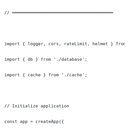
// ═══════════════════════════════════════

import { logger, cors, rateLimit, helmet } from 
import { db } from './database';

import { cache } from './cache';

// Initialize application

const app = createApp({
