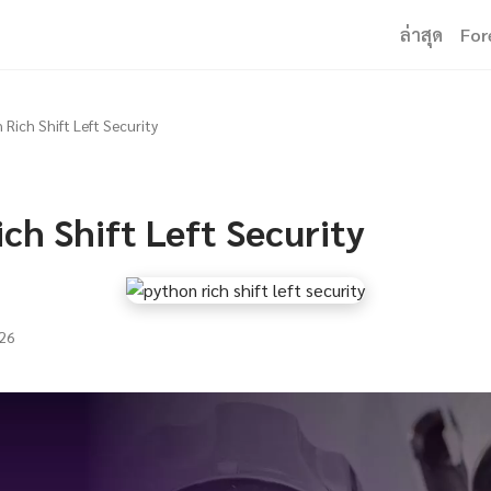
ล่าสุด
For
 Rich Shift Left Security
ch Shift Left Security
26