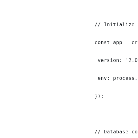
// Initialize 
const app = cr
 version: '2.0
 env: process.
});

// Database co