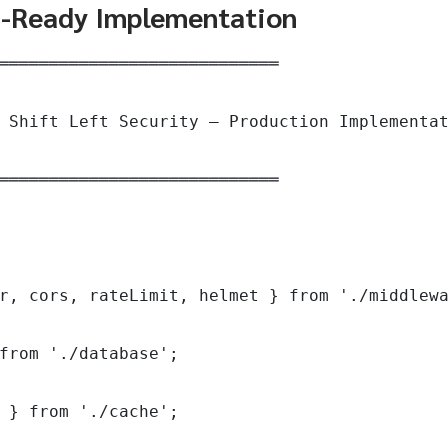
n-Ready Implementation
════════════════════════════

 Shift Left Security — Production Implementat
════════════════════════════

r, cors, rateLimit, helmet } from './middlewa
from './database';

 } from './cache';
