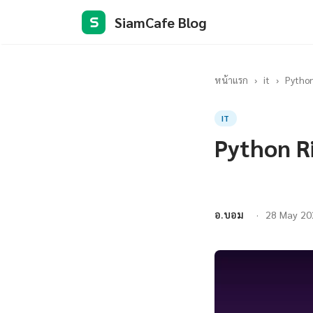
SiamCafe Blog
S
หน้าแรก
›
it
›
Python
IT
Python Ri
อ.บอม
28 May 20