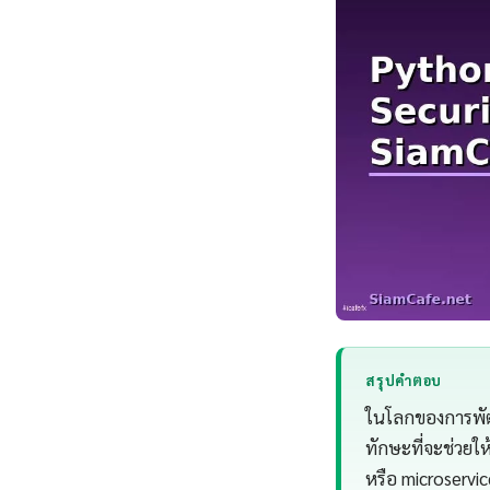
สรุปคำตอบ
ในโลกของการพัฒน
ทักษะที่จะช่วยให
หรือ microservi