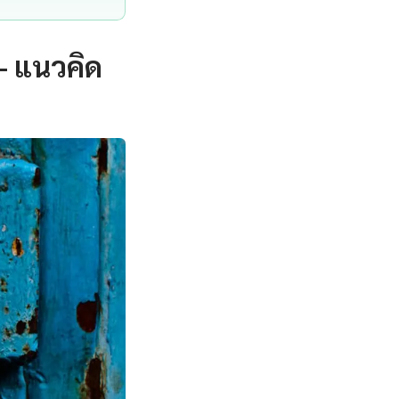
— แนวคิด