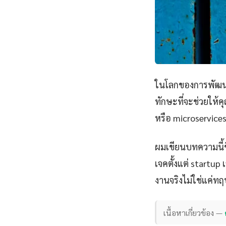
ในโลกของการพัฒนา
ทักษะที่จะช่วยให้ค
หรือ microservice
ผมเขียนบทความนี้
เจคตั้งแต่ startu
งานจริงไม่ใช่แค่ทฤ
เนื้อหาเกี่ยวข้อง —