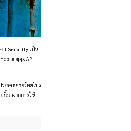
eft Security
เป็น
 mobile app, API
โปรเจคหลายร้อยโปร
มนี้มาจากการใช้