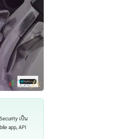
Security เป็น
bile app, API