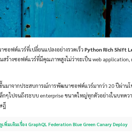
ซอฟต์แวร์ที่เปลี่ยนแปลงอย่างรวดเร็ว
Python Rich Shift L
ุณสร้างซอฟต์แวร์ที่มีคุณภาพสูงไม่ว่าจะเป็น web application,
s
ขึ้นมาจากประสบการณ์การพัฒนาซอฟต์แวร์มากว่า 20 ปีผ่าน
p เล็กๆไปจนถึงระบบ enterprise ขนาดใหญ่ทุกตัวอย่างในบทควา
ษฎี
ดูเพิ่มเติมเรื่อง GraphQL Federation Blue Green Canary Deploy