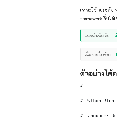
เราจะใช้ Rust กับ
framework อื่นได้เ
แนะนำเพิ่มเติม —
อ
เนื้อหาเกี่ยวข้อง —
ตัวอย่างโค้
# ════════════
# Python Rich 
# Language: Ru