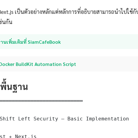
 Next.js เป็นตัวอย่างหลักแต่หลักการที่อธิบายสามารถนำไปใช้
ช่นกัน
่านเพิ่มเติมที่ SiamCafeBook
Docker BuildKit Automation Script
ดพื้นฐาน
═══════════════════════════

Shift Left Security — Basic Implementation

st + Next.js
