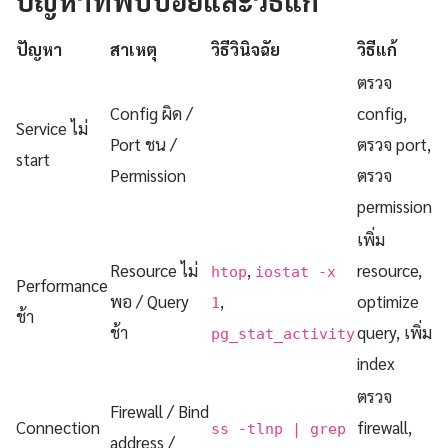
ปัญหาที่พบบ่อยและวิธีแก้
ปัญหา
สาเหตุ
วิธีวินิจฉัย
วิธีแก้
ตรวจ
Config ผิด /
config,
Service ไม่
Port ชน /
ตรวจ port,
start
Permission
ตรวจ
permission
เพิ่ม
Resource ไม่
,
resource,
htop
iostat -x
Performance
พอ / Query
,
optimize
1
ช้า
ช้า
query, เพิ่ม
pg_stat_activity
index
ตรวจ
Firewall / Bind
Connection
firewall,
ss -tlnp | grep
address /