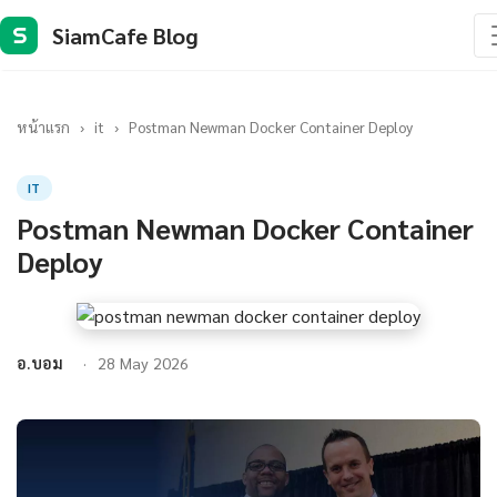
SiamCafe Blog
S
หน้าแรก
›
it
›
Postman Newman Docker Container Deploy
IT
Postman Newman Docker Container
Deploy
อ.บอม
28 May 2026