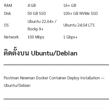
RAM
4 GB
16+ GB
Disk
50 GB SSD
100+ GB NVMe SSD
Ubuntu 22.04+ /
OS
Ubuntu 24.04 LTS
Rocky 9+
Network
100 Mbps
1 Gbps+
ติดตั้งบน Ubuntu/Debian
════════════════════════════════════
Postman Newman Docker Container Deploy Installation —
Ubuntu/Debian
════════════════════════════════════