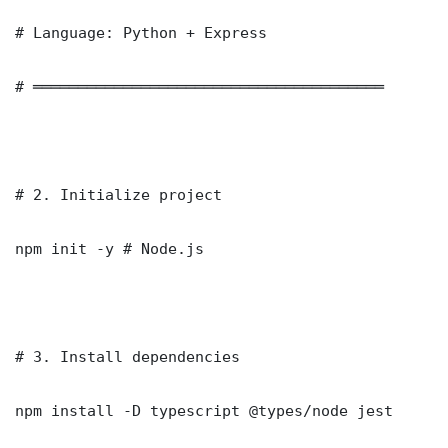
# Language: Python + Express

# ═══════════════════════════════════════

# 2. Initialize project

npm init -y # Node.js

# 3. Install dependencies

npm install -D typescript @types/node jest