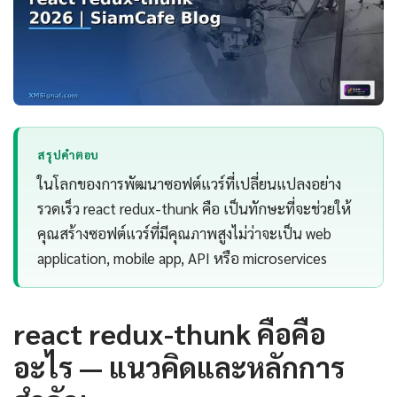
สรุปคำตอบ
ในโลกของการพัฒนาซอฟต์แวร์ที่เปลี่ยนแปลงอย่าง
รวดเร็ว react redux-thunk คือ เป็นทักษะที่จะช่วยให้
คุณสร้างซอฟต์แวร์ที่มีคุณภาพสูงไม่ว่าจะเป็น web
application, mobile app, API หรือ microservices
react redux-thunk คือคือ
อะไร — แนวคิดและหลักการ