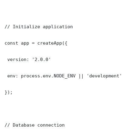
// Initialize application

const app = createApp({

 version: '2.0.0'

 env: process.env.NODE_ENV || 'development'

});

// Database connection
