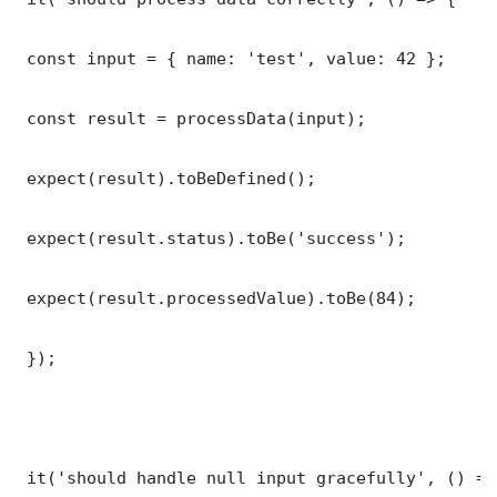
 const input = { name: 'test', value: 42 };

 const result = processData(input);

 expect(result).toBeDefined();

 expect(result.status).toBe('success');

 expect(result.processedValue).toBe(84);

 });

 it('should handle null input gracefully', () => 