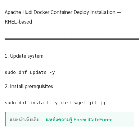
Apache Hudi Docker Container Deploy Installation —
RHEL-based
════════════════════════════════════
1. Update system
sudo dnf update -y
2. Install prerequisites
sudo dnf install -y curl wget git jq
แนะนำเพิ่มเติม —
แหล่งความรู้ Forex iCafeForex