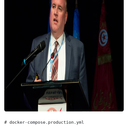
# docker-compose.production.yml
