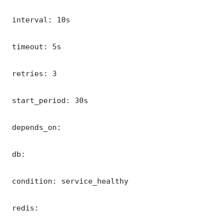
 interval: 10s

 timeout: 5s

 retries: 3

 start_period: 30s

 depends_on:

 db:

 condition: service_healthy

 redis:
