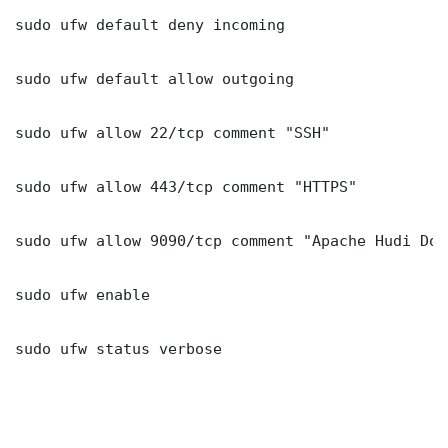
sudo ufw default deny incoming

sudo ufw default allow outgoing

sudo ufw allow 22/tcp comment "SSH"

sudo ufw allow 443/tcp comment "HTTPS"

sudo ufw allow 9090/tcp comment "Apache Hudi Doc
sudo ufw enable

sudo ufw status verbose
