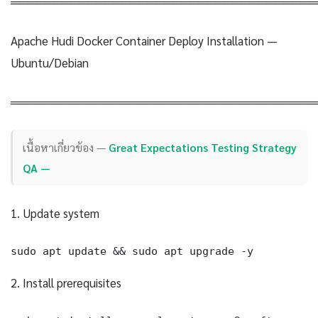
════════════════════════════════════
Apache Hudi Docker Container Deploy Installation —
Ubuntu/Debian
════════════════════════════════════
เนื้อหาเกี่ยวข้อง —
Great Expectations Testing Strategy
QA —
1. Update system
sudo apt update && sudo apt upgrade -y
2. Install prerequisites