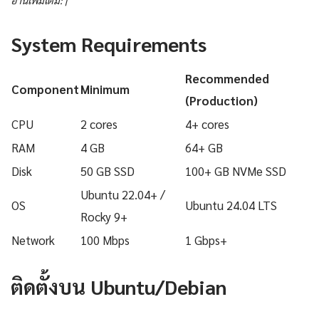
อ่านเพิ่มเติม: |
System Requirements
Recommended
Component
Minimum
(Production)
CPU
2 cores
4+ cores
RAM
4 GB
64+ GB
Disk
50 GB SSD
100+ GB NVMe SSD
Ubuntu 22.04+ /
OS
Ubuntu 24.04 LTS
Rocky 9+
Network
100 Mbps
1 Gbps+
ติดตั้งบน Ubuntu/Debian