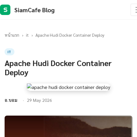
SiamCafe Blog
S
หน้าแรก
›
it
›
Apache Hudi Docker Container Deploy
IT
Apache Hudi Docker Container
Deploy
อ.บอม
29 May 2026