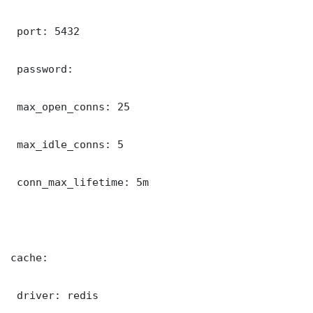
 port: 5432

 password: 

 max_open_conns: 25

 max_idle_conns: 5

 conn_max_lifetime: 5m

cache:

 driver: redis
