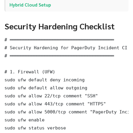
Hybrid Cloud Setup
Security Hardening Checklist
# ═══════════════════════════════════════

# Security Hardening for PagerDuty Incident CI C
# ═══════════════════════════════════════

# 1. Firewall (UFW)

sudo ufw default deny incoming

sudo ufw default allow outgoing

sudo ufw allow 22/tcp comment "SSH"

sudo ufw allow 443/tcp comment "HTTPS"

sudo ufw allow 5000/tcp comment "PagerDuty Incid
sudo ufw enable

sudo ufw status verbose
