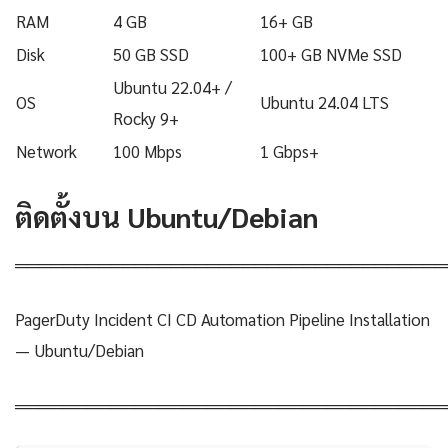
RAM
4 GB
16+ GB
Disk
50 GB SSD
100+ GB NVMe SSD
Ubuntu 22.04+ /
OS
Ubuntu 24.04 LTS
Rocky 9+
Network
100 Mbps
1 Gbps+
ติดตั้งบน Ubuntu/Debian
════════════════════════════════════
PagerDuty Incident CI CD Automation Pipeline Installation
— Ubuntu/Debian
════════════════════════════════════