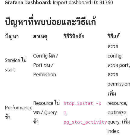
Grafana Dashboard:
Import dashboard ID: 81760
ปัญหาที่พบบ่อยและวิธีแก้
ปัญหา
สาเหตุ
วิธีวินิจฉัย
วิธีแก้
ตรวจ
Config ผิด /
config,
Service ไม่
Port ชน /
ตรวจ port,
start
Permission
ตรวจ
permission
เพิ่ม
Resource ไม่
,
resource,
htop
iostat -x
Performance
พอ / Query
,
optimize
1
ช้า
ช้า
query, เพิ่ม
pg_stat_activity
index