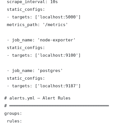
 scrape_interval: 10s

 static_configs:

 - targets: ['localhost:5000']

 metrics_path: '/metrics'

 - job_name: 'node-exporter'

 static_configs:

 - targets: ['localhost:9100']

 - job_name: 'postgres'

 static_configs:

 - targets: ['localhost:9187']
# alerts.yml — Alert Rules

# ═══════════════════════════════════════

groups:

 rules:
