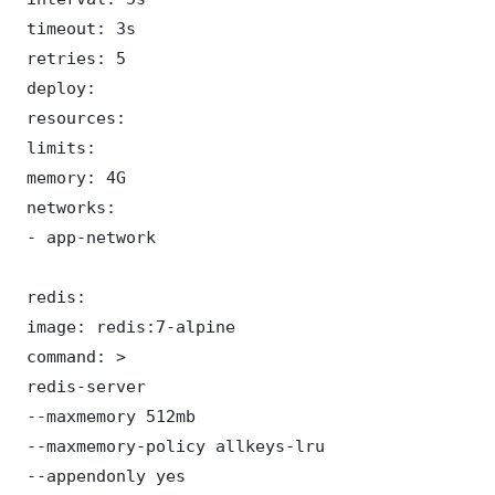
 timeout: 3s

 retries: 5

 deploy:

 resources:

 limits:

 memory: 4G

 networks:

 - app-network

 redis:

 image: redis:7-alpine

 command: >

 redis-server

 --maxmemory 512mb

 --maxmemory-policy allkeys-lru

 --appendonly yes
