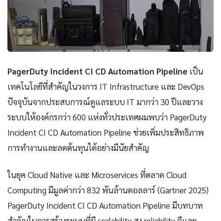
PagerDuty Incident CI CD Automation Pipeline
เป็น
เทคโนโลยีที่สำคัญในวงการ IT Infrastructure และ DevOps
ปัจจุบันจากประสบการณ์ดูแลระบบ IT มากว่า 30 ปีและวาง
ระบบให้องค์กรกว่า 600 แห่งทั่วประเทศผมพบว่า PagerDuty
Incident CI CD Automation Pipeline ช่วยเพิ่มประสิทธิภาพ
การทำงานและลดต้นทุนได้อย่างมีนัยสำคัญ
ในยุค Cloud Native และ Microservices ที่ตลาด Cloud
Computing มีมูลค่ากว่า 832 พันล้านดอลลาร์ (Gartner 2025)
PagerDuty Incident CI CD Automation Pipeline มีบทบาท
สำคัญในการสร้างระบบที่มี scalability สูง reliability ดีและ