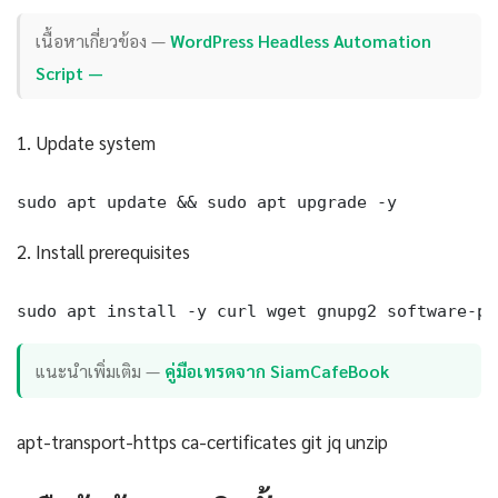
เนื้อหาเกี่ยวข้อง —
WordPress Headless Automation
Script —
1. Update system
sudo apt update && sudo apt upgrade -y
2. Install prerequisites
sudo apt install -y curl wget gnupg2 software-pr
แนะนำเพิ่มเติม —
คู่มือเทรดจาก SiamCafeBook
apt-transport-https ca-certificates git jq unzip