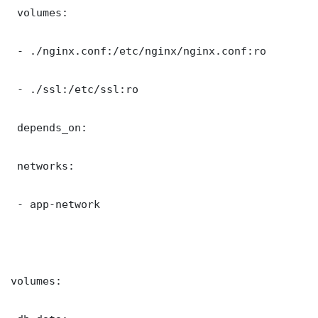
 volumes:

 - ./nginx.conf:/etc/nginx/nginx.conf:ro

 - ./ssl:/etc/ssl:ro

 depends_on:

 networks:

 - app-network

volumes:
