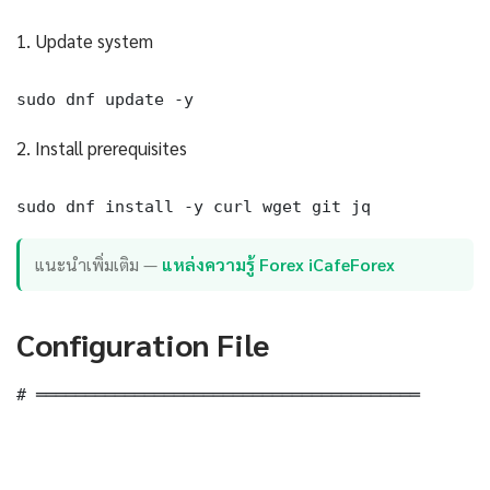
1. Update system
sudo dnf update -y
2. Install prerequisites
sudo dnf install -y curl wget git jq
แนะนำเพิ่มเติม —
แหล่งความรู้ Forex iCafeForex
Configuration File
# ═══════════════════════════════════════
