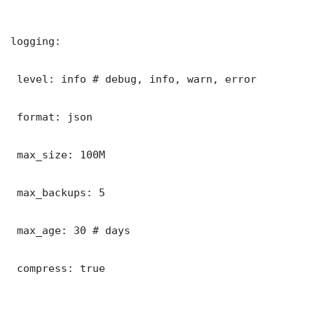
logging:

 level: info # debug, info, warn, error

 format: json

 max_size: 100M

 max_backups: 5

 max_age: 30 # days

 compress: true
