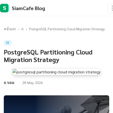
SiamCafe Blog
S
หน้าแรก
›
it
›
PostgreSQL Partitioning Cloud Migration Strategy
IT
PostgreSQL Partitioning Cloud
Migration Strategy
อ.บอม
28 May 2026