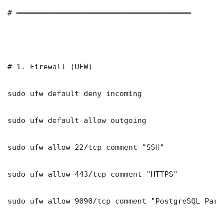
# ═══════════════════════════════════════

# 1. Firewall (UFW)

sudo ufw default deny incoming

sudo ufw default allow outgoing

sudo ufw allow 22/tcp comment "SSH"

sudo ufw allow 443/tcp comment "HTTPS"

sudo ufw allow 9090/tcp comment "PostgreSQL Part