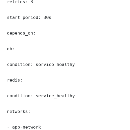
 retries: 3

 start_period: 30s

 depends_on:

 db:

 condition: service_healthy

 redis:

 condition: service_healthy

 networks:

 - app-network
