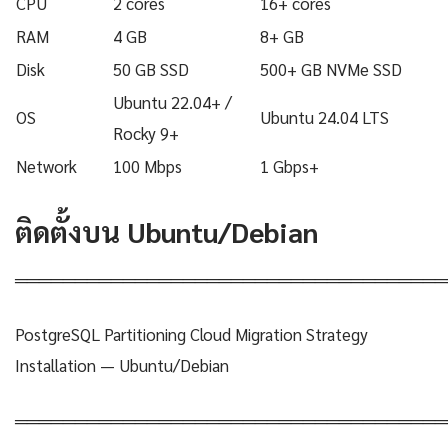
CPU
2 cores
16+ cores
RAM
4 GB
8+ GB
Disk
50 GB SSD
500+ GB NVMe SSD
Ubuntu 22.04+ /
OS
Ubuntu 24.04 LTS
Rocky 9+
Network
100 Mbps
1 Gbps+
ติดตั้งบน Ubuntu/Debian
════════════════════════════════════
PostgreSQL Partitioning Cloud Migration Strategy
Installation — Ubuntu/Debian
════════════════════════════════════