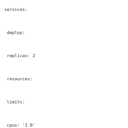
services:

 deploy:

 replicas: 2

 resources:

 limits:

 cpus: '2.0'
