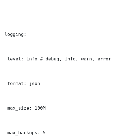
logging:

 level: info # debug, info, warn, error

 format: json

 max_size: 100M

 max_backups: 5
