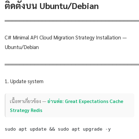
ติดตั้งบน Ubuntu/Debian
════════════════════════════════════
C# Minimal API Cloud Migration Strategy Installation —
Ubuntu/Debian
════════════════════════════════════
1. Update system
เนื้อหาเกี่ยวข้อง —
อ่านต่อ: Great Expectations Cache
Strategy Redis
sudo apt update && sudo apt upgrade -y