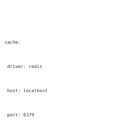
cache:

 driver: redis

 host: localhost

 port: 6379
