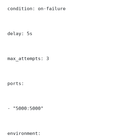
 condition: on-failure

 delay: 5s

 max_attempts: 3

 ports:

 - "5000:5000"

 environment:
