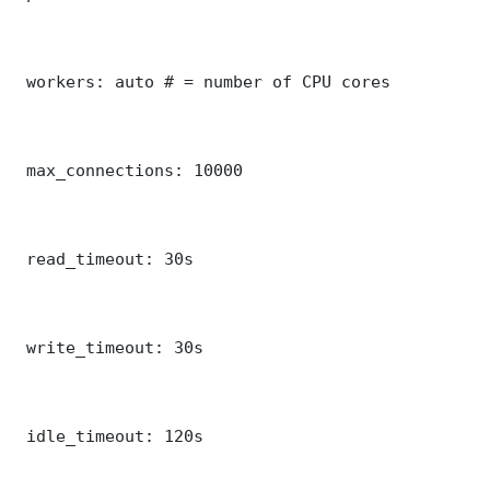
 workers: auto # = number of CPU cores

 max_connections: 10000

 read_timeout: 30s

 write_timeout: 30s

 idle_timeout: 120s
