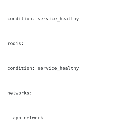
 condition: service_healthy

 redis:

 condition: service_healthy

 networks:

 - app-network
