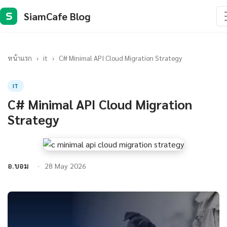
SiamCafe Blog
S
หน้าแรก
›
it
›
C# Minimal API Cloud Migration Strategy
IT
C# Minimal API Cloud Migration
Strategy
อ.บอม
28 May 2026