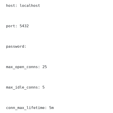
 host: localhost

 port: 5432

 password: 

 max_open_conns: 25

 max_idle_conns: 5

 conn_max_lifetime: 5m
