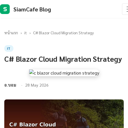
SiamCafe Blog
S
หน้าแรก
›
it
›
C# Blazor Cloud Migration Strategy
IT
C# Blazor Cloud Migration Strategy
อ.บอม
28 May 2026