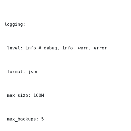
logging:

 level: info # debug, info, warn, error

 format: json

 max_size: 100M

 max_backups: 5
