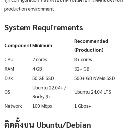
production environment
System Requirements
Recommended
Component
Minimum
(Production)
CPU
2 cores
8+ cores
RAM
4 GB
32+ GB
Disk
50 GB SSD
500+ GB NVMe SSD
Ubuntu 22.04+ /
OS
Ubuntu 24.04 LTS
Rocky 9+
Network
100 Mbps
1 Gbps+
ติดตั้งบน Ubuntu/Debian