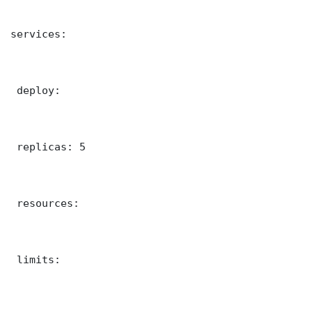
services:

 deploy:

 replicas: 5

 resources:

 limits:
