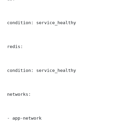
 condition: service_healthy

 redis:

 condition: service_healthy

 networks:

 - app-network
