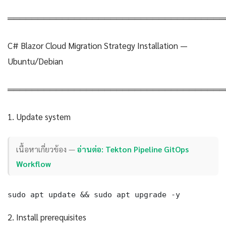
════════════════════════════════════
C# Blazor Cloud Migration Strategy Installation —
Ubuntu/Debian
════════════════════════════════════
1. Update system
เนื้อหาเกี่ยวข้อง —
อ่านต่อ: Tekton Pipeline GitOps
Workflow
sudo apt update && sudo apt upgrade -y
2. Install prerequisites