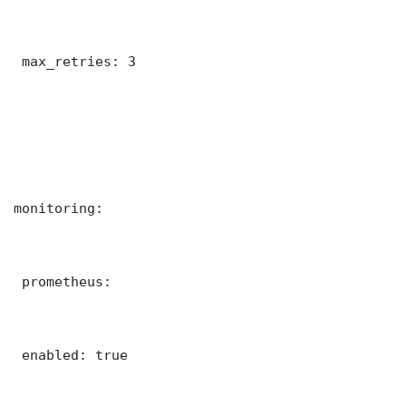
 max_retries: 3

monitoring:

 prometheus:

 enabled: true
