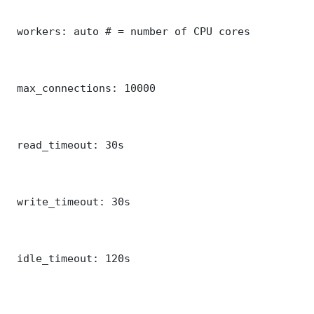
 workers: auto # = number of CPU cores

 max_connections: 10000

 read_timeout: 30s

 write_timeout: 30s

 idle_timeout: 120s
