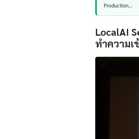
Production…
LocalAI S
ทำความเข้