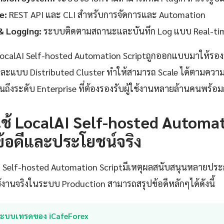
e:
REST API และ CLI สำหรับการจัดการและ Automation
& Logging:
ระบบติดตามสถานะและบันทึก Log แบบ Real-ti
calAI Self-hosted Automation Scriptถูกออกแบบมาให้รองร
ละแบบ Distributed Cluster ทำให้สามารถ Scale ได้ตามควา
นถึงระดับ Enterprise ที่ต้องรองรับผู้ใช้งานหลายล้านคนพร้อม
ช้ LocalAI Self-hosted Automa
ข้อดีและประโยชน์จริง
AI Self-hosted Automation Scriptมีเหตุผลสนับสนุนหลายปร
านจริงในระบบ Production สามารถสรุปข้อดีหลักๆได้ดังนี้
ระบบเทรดของ iCafeForex