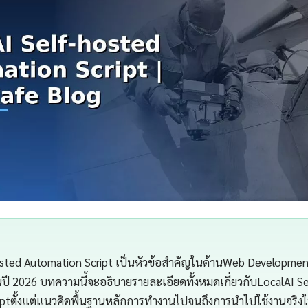
sted Automation Script เป็นหัวข้อสำคัญในด้านWeb Development
ี 2026 บทความนี้จะอธิบายรายละเอียดทั้งหมดเกี่ยวกับLocalAI S
iptตั้งแต่แนวคิดพื้นฐานหลักการทำงานไปจนถึงการนำไปใช้งานจริ