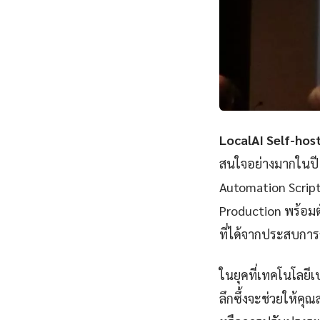
LocalAI Self-hos
สนใจอย่างมากในปี 
Automation Scrip
Production พร้อมตั
ที่ได้จากประสบกา
ในยุคที่เทคโนโลยี
ลึกซึ้งจะช่วยให้ค