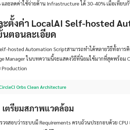
 และลดค่าใช้จ่ายด้าน Infrastructure ได้ 30-40% เมื่อเทียบกั
งและตั้งค่า LocalAI Self-hosted 
ขั้นตอนละเอียด
 Self-hosted Automation Scriptสามารถทำได้หลายวิธีทั้งการต
 Manager ในบทความนี้จะแสดงวิธีที่นิยมใช้มากที่สุดพร้อม Co
 Production
CircleCI Orbs Clean Architecture
1: เตรียมสภาพแวดล้อม
้องตรวจสอบว่าระบบมี Requirements ครบถ้วนประกอบด้วย CPU อ