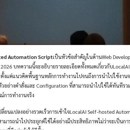
ted Automation Script
เป็นหัวข้อสำคัญในด้านWeb Develop
2026 บทความนี้จะอธิบายรายละเอียดทั้งหมดเกี่ยวกับLocalAI
tตั้งแต่แนวคิดพื้นฐานหลักการทำงานไปจนถึงการนำไปใช้งาน
วอย่างคำสั่งและ Configuration ที่สามารถนำไปใช้ได้ทันทีรวม
รณ์การทำงานจริง
เปลี่ยนแปลงอย่างรวดเร็วการเข้าใจLocalAI Self-hosted Autom
ุณสามารถนำไปประยุกต์ใช้ได้อย่างมีประสิทธิภาพไม่ว่าจะเป็น