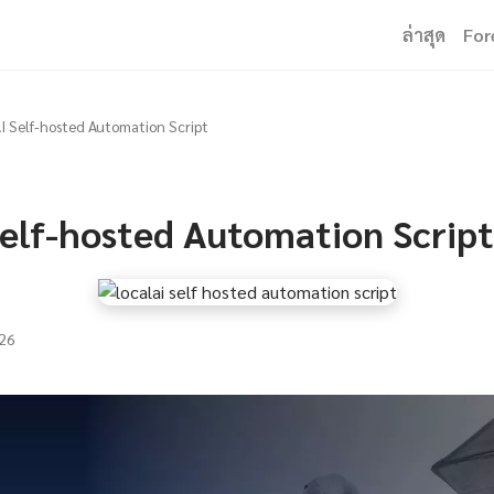
ล่าสุด
For
I Self-hosted Automation Script
Self-hosted Automation Script
26