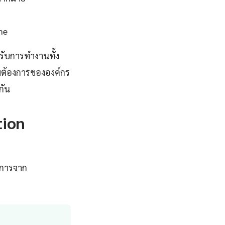
me
ับการทำงานทั้ง
มต้องการขององค์กร
กัน
tion
ะการจาก