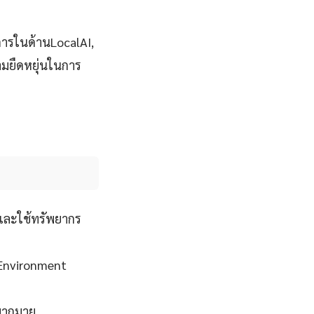
ารในด้านLocalAI,
ามยืดหยุ่นในการ
และใช้ทรัพยากร
 Environment
ปมากมาย