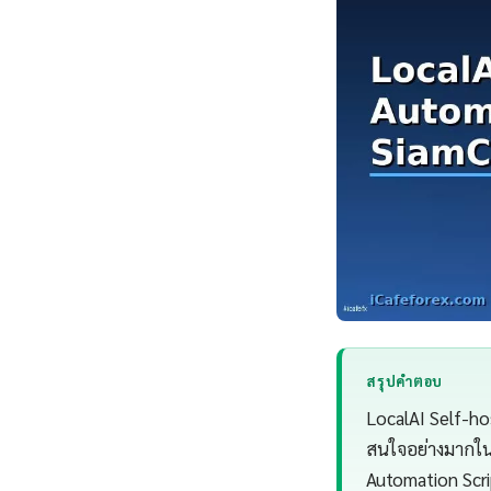
สรุปคำตอบ
LocalAI Self-ho
สนใจอย่างมากในป
Automation Scr