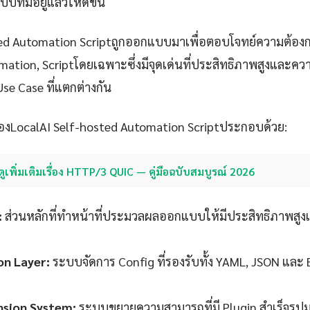
ที่มีอยู่แล้วให้ดีขึ้น
ted Automation Scriptถูกออกแบบมาเพื่อตอบโจทย์ความต้องก
mation, Scriptโดยเฉพาะซึ่งมีจุดเด่นที่ประสิทธิภาพสูงและคว
Use Case ที่แตกต่างกัน
งLocalAI Self-hosted Automation Scriptประกอบด้วย:
ดูเพิ่มเติมเรื่อง HTTP/3 QUIC — คู่มือฉบับสมบูรณ์ 2026
:
ส่วนหลักที่ทำหน้าที่ประมวลผลออกแบบให้มีประสิทธิภาพสูง
on Layer:
ระบบจัดการ Config ที่รองรับทั้ง YAML, JSON และ
nsion System:
ระบบขยายความสามารถที่มี Plugin สำเร็จรู