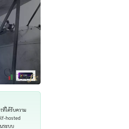
ที่ได้รับความ
elf-hosted
งในระบบ