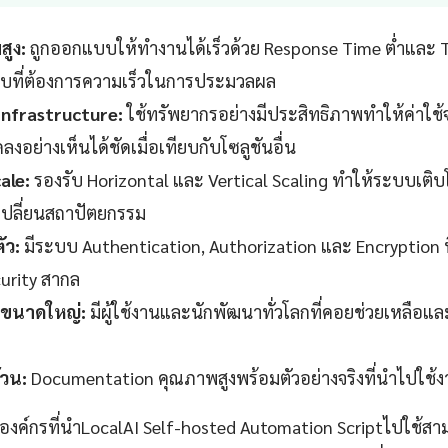
สูง:
ถูกออกแบบให้ทำงานได้เร็วด้วย Response Time ต่ำและ 
บที่ต้องการความเร็วในการประมวลผล
 Infrastructure:
ใช้ทรัพยากรอย่างมีประสิทธิภาพทำให้ค่าใช้จ
งอย่างเห็นได้ชัดเมื่อเทียบกับโซลูชันอื่น
ale:
รองรับ Horizontal และ Vertical Scaling ทำให้ระบบเติบ
งเปลี่ยนสถาปัตยกรรม
ัว:
มีระบบ Authentication, Authorization และ Encryption ที
urity สากล
ขนาดใหญ่:
มีผู้ใช้งานและนักพัฒนาทั่วโลกที่คอยช่วยเหลือแ
วน:
Documentation คุณภาพสูงพร้อมตัวอย่างจริงที่นำไปใช้งา
าองค์กรที่นำLocalAI Self-hosted Automation Scriptไปใช้ส