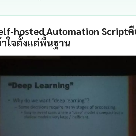
elf-hosted Automation Scriptค
าใจตั้งแต่พื้นฐาน