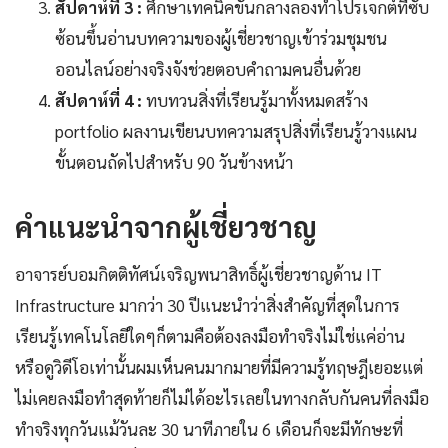
สัปดาห์ที่ 3 :
ศึกษาเทคนิคขั้นกลางลองทำโปรเจกต์ที่ซับ
ซ้อนขึ้นอ่านบทความของผู้เชี่ยวชาญเข้าร่วมชุมชน
ออนไลน์อย่างจริงจังช่วยตอบคำถามคนอื่นด้วย
สัปดาห์ที่ 4 :
ทบทวนสิ่งที่เรียนรู้มาทั้งหมดสร้าง
portfolio ผลงานเขียนบทความสรุปสิ่งที่เรียนรู้วางแผน
ขั้นตอนถัดไปสำหรับ 90 วันข้างหน้า
คำแนะนำจากผู้เชี่ยวชาญ
อาจารย์บอมกิตติทัศน์เจริญพนาสิทธิ์ผู้เชี่ยวชาญด้าน IT
Infrastructure มากว่า 30 ปีแนะนำว่าสิ่งสำคัญที่สุดในการ
เรียนรู้เทคโนโลยีใดๆก็ตามคือต้องลงมือทำจริงไม่ใช่แค่อ่าน
หรือดูวิดีโอเท่านั้นผมเห็นคนมากมายที่มีความรู้ทฤษฎีเยอะแต่
ไม่เคยลงมือทำสุดท้ายก็ไม่ได้อะไรเลยในทางกลับกันคนที่ลงมือ
ทำจริงทุกวันแม้วันละ 30 นาทีภายใน 6 เดือนก็จะมีทักษะที่