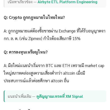
เนื้อหาเกี่ยวข้อง —
Airbyte ETL Platform Engineering
Q: Crypto ถูกกฎหมายในไทยไหม?
A: ถูกกฎหมายแต่ต้องซื้อขายผ่าน Exchange ที่ได้รับอนุญาตจา
กก. ล. ต. (เช่น Zipmex) กำไรต้องเสียภาษี 15%
Q: ควรลงทุนเหรียญไหน?
A: มือใหม่แนะนำเริ่มจาก BTC และ ETH เพราะมี market cap
ใหญ่สภาพคล่องสูงความเสี่ยงต่ำกว่า altcoin เมื่อมี
ประสบการณ์แล้วค่อยศึกษา altcoin อื่น
แนะนำเพิ่มเติม —
ดูสัญญาณเทรดที่ XM Signal