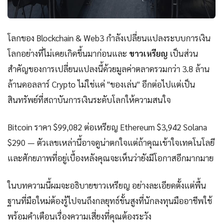
โลกของ Blockchain & Web3 กำลังเปลี่ยนแปลงระบบการเงิน
โลกอย่างที่ไม่เคยเกิดขึ้นมาก่อนและ
ขาวเหรียญ
เป็นส่วน
สำคัญของการเปลี่ยนแปลงนี้ด้วยมูลค่าตลาดรวมกว่า 3.8 ล้าน
ล้านดอลลาร์ Crypto ไม่ใช่แค่ "ของเล่น" อีกต่อไปแต่เป็น
สินทรัพย์ที่สถาบันการเงินระดับโลกให้ความสนใจ
Bitcoin ราคา $99,082 ต่อเหรียญ Ethereum $3,942 Solana
$290 — ตัวเลขเหล่านี้อาจดูน่าตกใจแต่ถ้าคุณเข้าใจเทคโนโลยี
และศักยภาพที่อยู่เบื้องหลังคุณจะเห็นว่ายังมีโอกาสอีกมากมาย
ในบทความนี้ผมจะอธิบายขาวเหรียญ อย่างละเอียดตั้งแต่พื้น
ฐานที่มือใหม่ต้องรู้ไปจนถึงกลยุทธ์ขั้นสูงที่นักลงทุนมืออาชีพใช้
พร้อมคำเตือนเรื่องความเสี่ยงที่คุณต้องระวัง