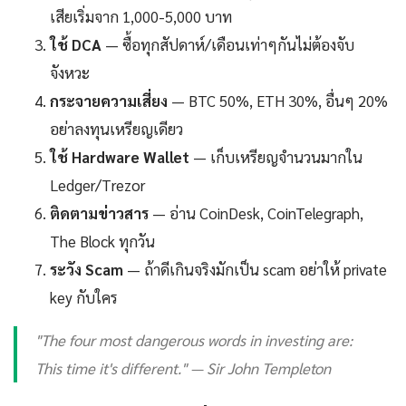
เสียเริ่มจาก 1,000-5,000 บาท
ใช้ DCA
— ซื้อทุกสัปดาห์/เดือนเท่าๆกันไม่ต้องจับ
จังหวะ
กระจายความเสี่ยง
— BTC 50%, ETH 30%, อื่นๆ 20%
อย่าลงทุนเหรียญเดียว
ใช้ Hardware Wallet
— เก็บเหรียญจำนวนมากใน
Ledger/Trezor
ติดตามข่าวสาร
— อ่าน CoinDesk, CoinTelegraph,
The Block ทุกวัน
ระวัง Scam
— ถ้าดีเกินจริงมักเป็น scam อย่าให้ private
key กับใคร
"The four most dangerous words in investing are:
This time it's different." — Sir John Templeton