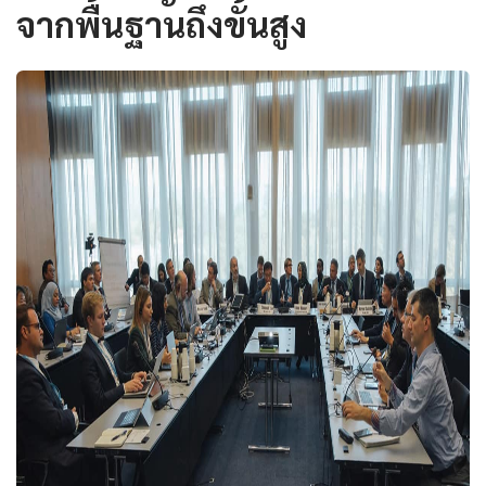
จากพื้นฐานถึงขั้นสูง