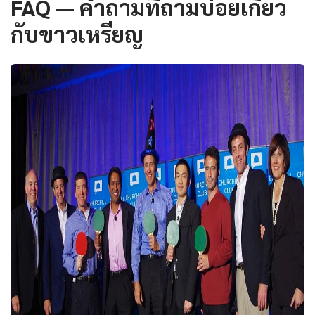
FAQ — คำถามที่ถามบ่อยเกี่ยว
กับขาวเหรียญ