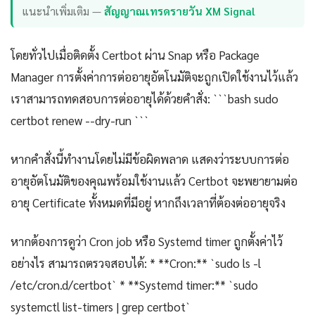
แนะนำเพิ่มเติม —
สัญญาณเทรดรายวัน XM Signal
โดยทั่วไปเมื่อติดตั้ง Certbot ผ่าน Snap หรือ Package
Manager การตั้งค่าการต่ออายุอัตโนมัติจะถูกเปิดใช้งานไว้แล้ว
เราสามารถทดสอบการต่ออายุได้ด้วยคำสั่ง: ```bash sudo
certbot renew --dry-run ```
หากคำสั่งนี้ทำงานโดยไม่มีข้อผิดพลาด แสดงว่าระบบการต่อ
อายุอัตโนมัติของคุณพร้อมใช้งานแล้ว Certbot จะพยายามต่อ
อายุ Certificate ทั้งหมดที่มีอยู่ หากถึงเวลาที่ต้องต่ออายุจริง
หากต้องการดูว่า Cron job หรือ Systemd timer ถูกตั้งค่าไว้
อย่างไร สามารถตรวจสอบได้: * **Cron:** `sudo ls -l
/etc/cron.d/certbot` * **Systemd timer:** `sudo
systemctl list-timers | grep certbot`