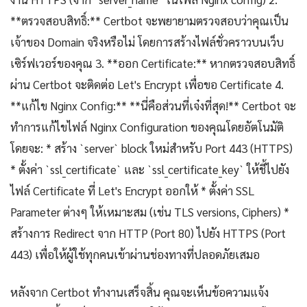
**ตรวจสอบสิทธิ์:** Certbot จะพยายามตรวจสอบว่าคุณเป็น
เจ้าของ Domain จริงหรือไม่ โดยการสร้างไฟล์ชั่วคราวบนเว็บ
เซิร์ฟเวอร์ของคุณ 3. **ออก Certificate:** หากตรวจสอบสิทธิ์
ผ่าน Certbot จะติดต่อ Let's Encrypt เพื่อขอ Certificate 4.
**แก้ไข Nginx Config:** **นี่คือส่วนที่เจ๋งที่สุด!** Certbot จะ
ทำการแก้ไขไฟล์ Nginx Configuration ของคุณโดยอัตโนมัติ
โดยจะ: * สร้าง `server` block ใหม่สำหรับ Port 443 (HTTPS)
* ตั้งค่า `ssl_certificate` และ `ssl_certificate_key` ให้ชี้ไปยัง
ไฟล์ Certificate ที่ Let's Encrypt ออกให้ * ตั้งค่า SSL
Parameter ต่างๆ ให้เหมาะสม (เช่น TLS versions, Ciphers) *
สร้างการ Redirect จาก HTTP (Port 80) ไปยัง HTTPS (Port
443) เพื่อให้ผู้ใช้ทุกคนเข้าผ่านช่องทางที่ปลอดภัยเสมอ
หลังจาก Certbot ทำงานเสร็จสิ้น คุณจะเห็นข้อความแจ้ง