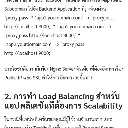
Subdomain ไปยัง Backend Application ที่ถูกต้องผ่าน
`proxy_pass` * `app1.yourdomain.com` -> `proxy_pass
http://localhost:3000;` * `app2.yourdomain.com` ->
`proxy_pass http://localhost:8000;` *
`app3.yourdomain.com` -> `proxy_pass
http://localhost:9000;`
ประโยชน์คือ เรามีเพียง Nginx Server ตัวเดียวที่ต้องจัดการเรื่อง
Public IP และ SSL ทำให้การจัดการง่ายขึ้นมาก
2. การทำ Load Balancing สำหรับ
แอปพลิเคชันที่ต้องการ Scalability
ในกรณีที่แอปพลิเคชันของคุณมีผู้ใช้งานจำนวนมาก และ
ต้องการรองรับ Traffic ที่สูงขึ้น คุณอาจมี Backend Server