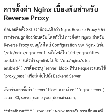
การตั้งค่า Nginx เบื้องต้นสำหรับ
Reverse Proxy
ก่อนจะติดตั้ง SSL เราต้องแน่ใจว่า Nginx Reverse Proxy ของ
เราทำงานถูกต้องก่อนครับ โดยทั่วไป การตั้งค่า Nginx สำหรับ
Reverse Proxy จะอยู่ในไฟล์ Configuration ของ Nginx (เช่น
`/etc/nginx/nginx.conf` หรือไฟล์ใน `/etc/nginx/sites-
available/` แล้วทำ symlink ไปยัง `/etc/nginx/sites-
enabled/`) เราต้องระบุ `server` block ที่รับ Request และใช้
`proxy_pass` เพื่อส่งต่อไปยัง Backend Server
ตัวอย่างการตั้งค่า `server` block แบบง่าย: ```nginx server {
listen 80; server_name your_domain.com;
**คำอธิบาย:** * `listen 80;`: Nginx จะรอรับการเชื่อมต่อที่