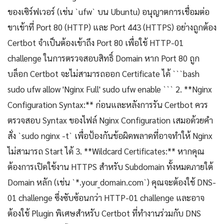
ของเซิร์ฟเวอร์ (เช่น `ufw` บน Ubuntu) อนุญาตการเชื่อมต่อ
ขาเข้าที่ Port 80 (HTTP) และ Port 443 (HTTPS) อย่างถูกต้อง
Certbot จำเป็นต้องเข้าถึง Port 80 เพื่อใช้ HTTP-01
challenge ในการตรวจสอบสิทธิ์ Domain หาก Port 80 ถูก
บล็อก Certbot จะไม่สามารถออก Certificate ได้ ```bash
sudo ufw allow 'Nginx Full' sudo ufw enable ``` 2. **Nginx
Configuration Syntax:** ก่อนและหลังการรัน Certbot ควร
ตรวจสอบ Syntax ของไฟล์ Nginx Configuration เสมอด้วยคำ
สั่ง `sudo nginx -t` เพื่อป้องกันข้อผิดพลาดที่อาจทำให้ Nginx
ไม่สามารถ Start ได้ 3. **Wildcard Certificates:** หากคุณ
ต้องการเปิดใช้งาน HTTPS สำหรับ Subdomain ทั้งหมดภายใต้
Domain หลัก (เช่น `*.your_domain.com`) คุณจะต้องใช้ DNS-
01 challenge ซึ่งซับซ้อนกว่า HTTP-01 challenge และอาจ
ต้องใช้ Plugin พิเศษสำหรับ Certbot ที่ทำงานร่วมกับ DNS