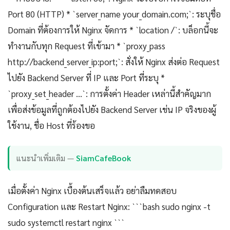
Port 80 (HTTP) * `server_name your_domain.com;`: ระบุชื่อ
Domain ที่ต้องการให้ Nginx จัดการ * `location /`: บล็อกนี้จะ
ทำงานกับทุก Request ที่เข้ามา * `proxy_pass
http://backend_server_ip:port;`: สั่งให้ Nginx ส่งต่อ Request
ไปยัง Backend Server ที่ IP และ Port ที่ระบุ *
`proxy_set_header ...`: การตั้งค่า Header เหล่านี้สำคัญมาก
เพื่อส่งข้อมูลที่ถูกต้องไปยัง Backend Server เช่น IP จริงของผู้
ใช้งาน, ชื่อ Host ที่ร้องขอ
แนะนำเพิ่มเติม —
SiamCafeBook
เมื่อตั้งค่า Nginx เบื้องต้นเสร็จแล้ว อย่าลืมทดสอบ
Configuration และ Restart Nginx: ```bash sudo nginx -t
sudo systemctl restart nginx ```