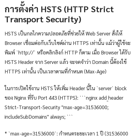
การตั้งค่า HSTS (HTTP Strict
Transport Security)
HSTS เป็นกลไกความปลอดภัยที่ช่วยให้ Web Server สั่งให้
Browser เชื่อมต่อกับเว็บไซต์ผ่าน HTTPS เท่านั้น แม้ว่าผู้ใช้จะ
พิมพ์ `http://` หรือคลิกลิงก์ HTTP ก็ตาม เมื่อ Browser ได้รับ
HSTS Header จาก Server แล้ว จะจดจำว่า Domain นี้ต้องใช้
HTTPS เท่านั้น เป็นเวลาตามที่กำหนด (Max-Age)
ในการเปิดใช้งาน HSTS ให้เพิ่ม Header นี้ใน `server` block
ของ Nginx ที่รับ Port 443 (HTTPS): ```nginx add_header
Strict-Transport-Security "max-age=31536000;
includeSubDomains" always; ```
* `max-age=31536000`: กำหนดระยะเวลา 1 ปี (31536000