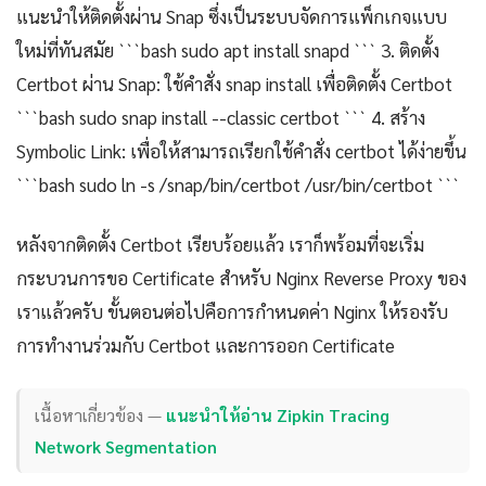
แนะนำให้ติดตั้งผ่าน Snap ซึ่งเป็นระบบจัดการแพ็กเกจแบบ
ใหม่ที่ทันสมัย ```bash sudo apt install snapd ``` 3. ติดตั้ง
Certbot ผ่าน Snap: ใช้คำสั่ง snap install เพื่อติดตั้ง Certbot
```bash sudo snap install --classic certbot ``` 4. สร้าง
Symbolic Link: เพื่อให้สามารถเรียกใช้คำสั่ง certbot ได้ง่ายขึ้น
```bash sudo ln -s /snap/bin/certbot /usr/bin/certbot ```
หลังจากติดตั้ง Certbot เรียบร้อยแล้ว เราก็พร้อมที่จะเริ่ม
กระบวนการขอ Certificate สำหรับ Nginx Reverse Proxy ของ
เราแล้วครับ ขั้นตอนต่อไปคือการกำหนดค่า Nginx ให้รองรับ
การทำงานร่วมกับ Certbot และการออก Certificate
เนื้อหาเกี่ยวข้อง —
แนะนำให้อ่าน Zipkin Tracing
Network Segmentation