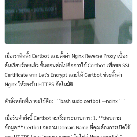
เมื่อเราติดตั้ง Certbot และตั้งค่า Nginx Reverse Proxy เบื้อง
ต้นเรียบร้อยแล้ว ขั้นตอนต่อไปคือการใช้ Certbot เพื่อขอ SSL
Certificate จาก Let's Encrypt และให้ Certbot ช่วยตั้งค่า
Nginx ให้รองรับ HTTPS อัตโนมัติ
คำสั่งหลักที่เราจะใช้คือ: ```bash sudo certbot --nginx ```
เมื่อรันคำสั่งนี้ Certbot จะเริ่มกระบวนการ: 1. **สอบถาม
ข้อมูล:** Certbot จะถาม Domain Name ที่คุณต้องการเปิดใช้
งาน HTTPS (จาก `server_name` ในไฟล์ Nginx config) 2.