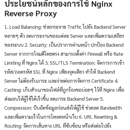
ประโยชน์หลักของการใช้ Nginx
Reverse Proxy
1. Load Balancing: ช่วยกระจาย Traffic ไปยัง Backend Server
หลายๆ ตัว ลดภาระงานของแต่ละ Server และเพิ่มความเสถียร
ของระบบ 2. Security: เป็นปราการด่านหน้า ปกป้อง Backend
Server จากการโจมตีโดยตรง สามารถตั้งค่า Firewall หรือ Rate
Limiting ที่ Nginx ได้ 3. SSL/TLS Termination: จัดการการเข้า
รหัส/ถอดรหัส SSL ที่ Nginx เพียงจุดเดียว ทำให้ Backend
Server ไม่ต้องรับภาระ และง่ายต่อการจัดการ Certificate 4.
Caching: เก็บสำเนาของไฟล์ที่ถูกร้องขอบ่อยๆ ไว้ที่ Nginx เพื่อ
ส่งมอบให้ผู้ใช้ได้เร็วขึ้น ลดภาระ Backend Server 5.
Compression: บีบอัดข้อมูลก่อนส่งให้ผู้ใช้ ช่วยลด Bandwidth
และเพิ่มความเร็วในการโหลดหน้าเว็บ 6. URL Rewriting &
Routing: จัดการเส้นทาง URL ที่ซับซ้อน หรือส่งต่อไปยัง