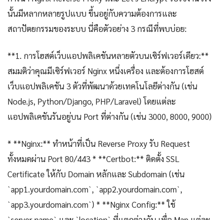
นั้นมีหลากหลายรูปแบบ ขึ้นอยู่กับความต้องการและ
สถาปัตยกรรมของระบบ นี่คือตัวอย่าง 3 กรณีที่พบบ่อย:
**1. การโฮสต์เว็บแอปพลิเคชันหลายตัวบนเซิร์ฟเวอร์เดียว:**
สมมติว่าคุณมีเซิร์ฟเวอร์ Nginx หนึ่งเครื่อง และต้องการโฮสต์
เว็บแอปพลิเคชัน 3 ตัวที่พัฒนาด้วยเทคโนโลยีต่างกัน (เช่น
Node.js, Python/Django, PHP/Laravel) โดยแต่ละ
แอปพลิเคชันรันอยู่บน Port ที่ต่างกัน (เช่น 3000, 8000, 9000)
* **Nginx:** ทำหน้าที่เป็น Reverse Proxy รับ Request
ทั้งหมดผ่าน Port 80/443 * **Certbot:** ติดตั้ง SSL
Certificate ให้กับ Domain หลักและ Subdomain (เช่น
`app1.yourdomain.com`, `app2.yourdomain.com`,
`app3.yourdomain.com`) * **Nginx Config:** ใช้
`server_name` และ `location` ที่แตกต่างกัน เพื่อ Map แต่ละ