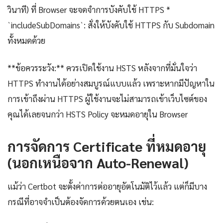
วินาที) ที่ Browser จะจดจำการบังคับใช้ HTTPS *
`includeSubDomains`: สั่งให้บังคับใช้ HTTPS กับ Subdomain
ทั้งหมดด้วย
**ข้อควรระวัง:** ควรเปิดใช้งาน HSTS หลังจากที่มั่นใจว่า
HTTPS ทำงานได้อย่างสมบูรณ์แบบแล้ว เพราะหากมีปัญหาใน
การเข้าถึงผ่าน HTTPS ผู้ใช้งานจะไม่สามารถเข้าเว็บไซต์ของ
คุณได้เลยจนกว่า HSTS Policy จะหมดอายุใน Browser
การจัดการ Certificate ที่หมดอายุ
(นอกเหนือจาก Auto-Renewal)
แม้ว่า Certbot จะตั้งค่าการต่ออายุอัตโนมัติไว้แล้ว แต่ก็มีบาง
กรณีที่อาจจำเป็นต้องจัดการด้วยตนเอง เช่น: