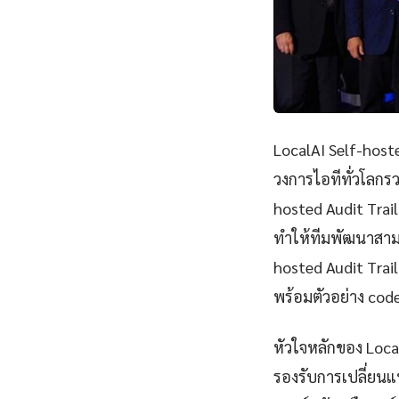
LocalAI Self-hoste
วงการไอทีทั่วโลกร
hosted Audit Tra
ทำให้ทีมพัฒนาสามา
hosted Audit Trai
พร้อมตัวอย่าง cod
หัวใจหลักของ Loca
รองรับการเปลี่ยนแ