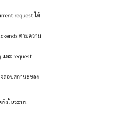
rent request ได้
backends ตามความ
g และ request
ถตรวจสอบสถานะของ
ด้จริงในระบบ