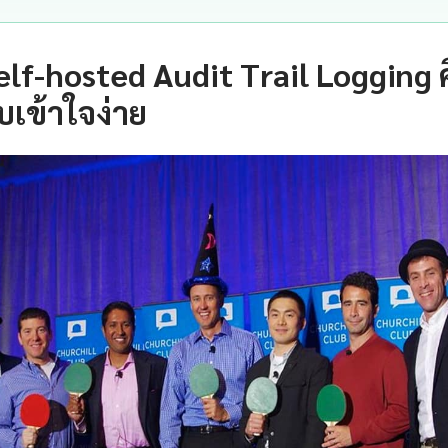
elf-hosted Audit Trail Logging 
เข้าใจง่าย