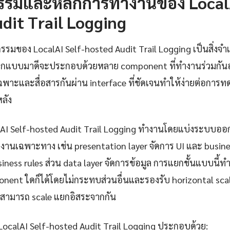
รรมและหลักการทำงานของ LocalA
dit Trail Logging
รมของ LocalAI Self-hosted Audit Trail Logging เป็นสิ่งจำเ
อกแบบมาดีจะประกอบด้วยหลาย component ที่ทำงานร่วมกันอ
่เฉพาะและสื่อสารกันผ่าน interface ที่ชัดเจนทำให้ง่ายต่อกา
ลัง
lAI Self-hosted Audit Trail Logging ทำงานโดยแบ่งระบบออกเ
งานเฉพาะทาง เช่น presentation layer จัดการ UI และ busines
ess rules ส่วน data layer จัดการข้อมูล การแยกชั้นแบบนี้ท
nent ใดก็ได้โดยไม่กระทบส่วนอื่นและรองรับ horizontal scal
สามารถ scale แยกอิสระจากกัน
LocalAI Self-hosted Audit Trail Logging ประกอบด้วย: