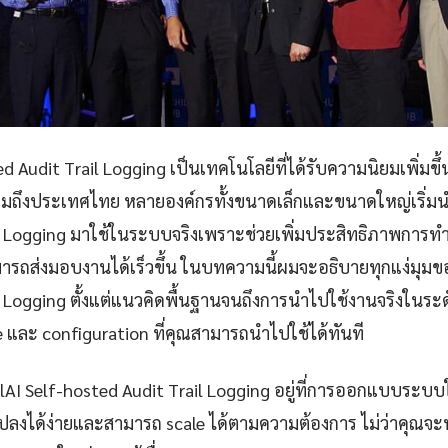
d Audit Trail Logging เป็นเทคโนโลยีที่ได้รับความนิยมเพิ่มขึ้
วมถึงประเทศไทย หลายองค์กรทั้งขนาดเล็กและขนาดใหญ่เริ่มนำ
il Logging มาใช้ในระบบจริงเพราะช่วยเพิ่มประสิทธิภาพการ
รถส่งมอบงานได้เร็วขึ้น ในบทความนี้ผมจะอธิบายทุกแง่มุมขอ
l Logging ตั้งแต่แนวคิดพื้นฐานจนถึงการนำไปใช้งานจริงในระ
e และ configuration ที่คุณสามารถนำไปใช้ได้ทันที
lAI Self-hosted Audit Trail Logging อยู่ที่การออกแบบระบบให
ปลงได้ง่ายและสามารถ scale ได้ตามความต้องการ ไม่ว่าคุณจ