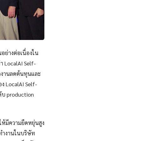
นอย่างต่อเนื่องใน
 LocalAI Self-
ทำงานลดต้นทุนและ
ง LocalAI Self-
ดับ production
้มีความยืดหยุ่นสูง
ะทำงานในบริษัท