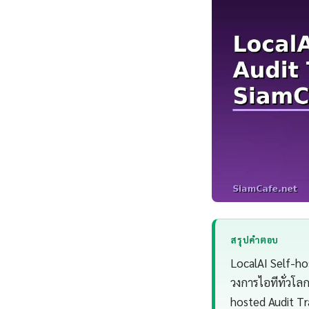
สรุปคำตอบ
LocalAI Self-hos
วงการไอทีทั่วโ
hosted Audit Tr