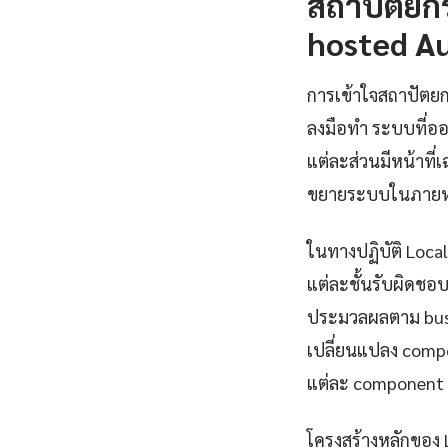
สถาปัตยก
hosted Au
การเข้าใจสถาปัตยกร
ลงมือทำ ระบบที่อ
แต่ละส่วนมีหน้าที
ขยายระบบในภายห
ในทางปฏิบัติ Loca
แต่ละชั้นรับผิดชอบ
ประมวลผลตาม busin
เปลี่ยนแปลง compo
แต่ละ component 
โครงสร้างหลักของ 