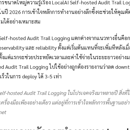
กรขนาดใหญ่ความรู้เรื่อง LocalAI Self-hosted Audit Trail L
กในปี 2026 การเข้าใจหลักการทำงานอย่างลึกซึ้งจะช่วยให้คุณตัด
มได้อย่างเหมาะสม
AI Self-hosted Audit Trail Logging แตกต่างจากแนวทางอื่นคื
ervability และ reliability ตั้งแต่เริ่มต้นแทนที่จะเพิ่มทีหลังเม
ตั้งแต่แรกจะช่วยประหยัดเวลาและค่าใช้จ่ายในระยะยาวอย่างมา
ed Audit Trail Logging ไปใช้อย่างถูกต้องรายงานว่าลด downt
ร็วในการ deploy ได้ 3-5 เท่า
elf-hosted Audit Trail Logging ในโปรเจคจริงมาหลายปี สิ่งที่ได
ที่เครื่องมือเพียงอย่างเดียว แต่อยู่ที่การเข้าใจหลักการพื้นฐานอย่
net