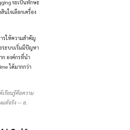
ogging จะเป็นทักษะ
สินใจเลือกเครื่อง
อการให้ความสำคัญ
ื่อระบบเริ่มมีปัญหา
ก องค์กรที่นำ
ime ได้มากกว่า
้เรียนรู้คือความ
างแท้จริง — อ.