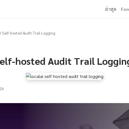
ล่าสุด
For
I Self-hosted Audit Trail Logging
elf-hosted Audit Trail Loggin
26