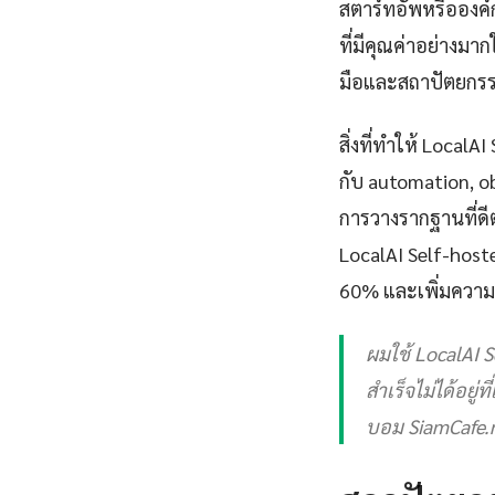
สตาร์ทอัพหรือองค์
ที่มีคุณค่าอย่างมา
มือและสถาปัตยกรร
สิ่งที่ทำให้ Local
กับ automation, obs
การวางรากฐานที่ดี
LocalAI Self-host
60% และเพิ่มความเ
ผมใช้ LocalAI S
สำเร็จไม่ได้อยู่
บอม SiamCafe.