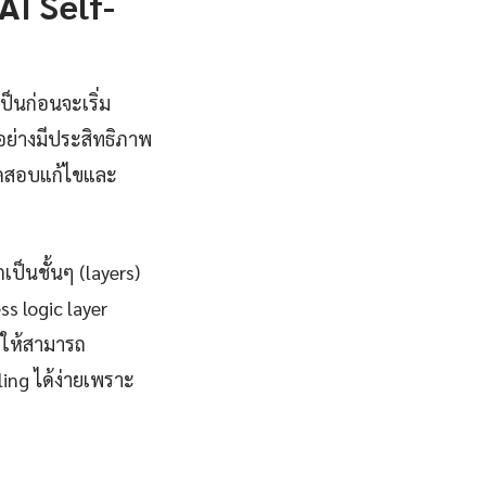
I Self-
ป็นก่อนจะเริ่ม
ย่างมีประสิทธิภาพ
รทดสอบแก้ไขและ
ป็นชั้นๆ (layers)
s logic layer
ำให้สามารถ
ing ได้ง่ายเพราะ