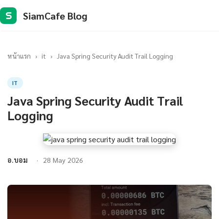
SiamCafe Blog
S
หน้าแรก
›
it
›
Java Spring Security Audit Trail Logging
IT
Java Spring Security Audit Trail
Logging
อ.บอม
28 May 2026