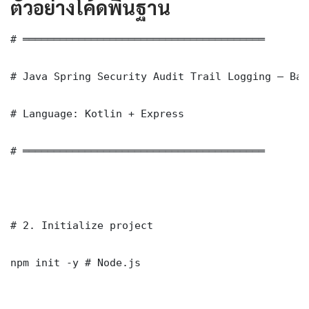
ตัวอย่างโค้ดพื้นฐาน
# ═══════════════════════════════════════

# Java Spring Security Audit Trail Logging — Bas
# Language: Kotlin + Express

# ═══════════════════════════════════════

# 2. Initialize project

npm init -y # Node.js
