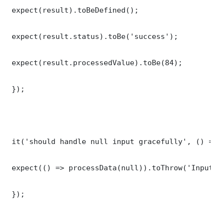
 expect(result).toBeDefined();

 expect(result.status).toBe('success');

 expect(result.processedValue).toBe(84);

 });

 it('should handle null input gracefully', () => 
 expect(() => processData(null)).toThrow('Input 
 });
