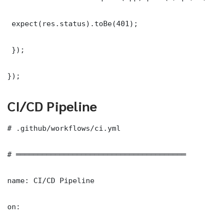
 expect(res.status).toBe(401);

 });

});
CI/CD Pipeline
# .github/workflows/ci.yml

# ═══════════════════════════════════════

name: CI/CD Pipeline

on:
