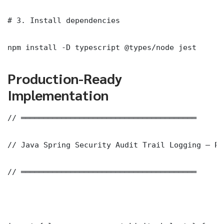
# 3. Install dependencies

npm install -D typescript @types/node jest
Production-Ready
Implementation
// ═══════════════════════════════════════

// Java Spring Security Audit Trail Logging — Pr
// ═══════════════════════════════════════
