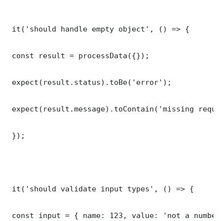
 it('should handle empty object', () => {

 const result = processData({});

 expect(result.status).toBe('error');

 expect(result.message).toContain('missing requi
 });

 it('should validate input types', () => {

 const input = { name: 123, value: 'not a number'