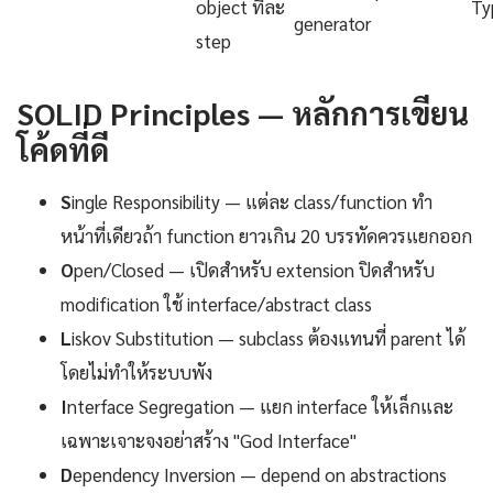
object ทีละ
Ty
generator
step
SOLID Principles — หลักการเขียน
โค้ดที่ดี
S
ingle Responsibility — แต่ละ class/function ทำ
หน้าที่เดียวถ้า function ยาวเกิน 20 บรรทัดควรแยกออก
O
pen/Closed — เปิดสำหรับ extension ปิดสำหรับ
modification ใช้ interface/abstract class
L
iskov Substitution — subclass ต้องแทนที่ parent ได้
โดยไม่ทำให้ระบบพัง
I
nterface Segregation — แยก interface ให้เล็กและ
เฉพาะเจาะจงอย่าสร้าง "God Interface"
D
ependency Inversion — depend on abstractions