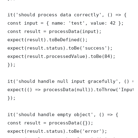
 it('should process data correctly', () => {

 const input = { name: 'test', value: 42 };

 const result = processData(input);

 expect(result).toBeDefined();

 expect(result.status).toBe('success');

 expect(result.processedValue).toBe(84);

 });

 it('should handle null input gracefully', () => 
 expect(() => processData(null)).toThrow('Input 
 });

 it('should handle empty object', () => {

 const result = processData({});

 expect(result.status).toBe('error');
