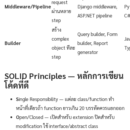
request
Middleware/Pipeline
Django middleware,
Py
ผ่านหลาย
ASP.NET pipeline
C
step
สร้าง
Query builder, Form
complex
Ja
Builder
builder, Report
object ทีละ
Ty
generator
step
SOLID Principles — หลักการเขียน
โค้ดที่ดี
S
ingle Responsibility — แต่ละ class/function ทำ
หน้าที่เดียวถ้า function ยาวเกิน 20 บรรทัดควรแยกออก
O
pen/Closed — เปิดสำหรับ extension ปิดสำหรับ
modification ใช้ interface/abstract class