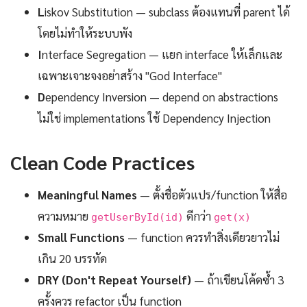
L
iskov Substitution — subclass ต้องแทนที่ parent ได้
โดยไม่ทำให้ระบบพัง
I
nterface Segregation — แยก interface ให้เล็กและ
เฉพาะเจาะจงอย่าสร้าง "God Interface"
D
ependency Inversion — depend on abstractions
ไม่ใช่ implementations ใช้ Dependency Injection
Clean Code Practices
Meaningful Names
— ตั้งชื่อตัวแปร/function ให้สื่อ
ความหมาย
ดีกว่า
getUserById(id)
get(x)
Small Functions
— function ควรทำสิ่งเดียวยาวไม่
เกิน 20 บรรทัด
DRY (Don't Repeat Yourself)
— ถ้าเขียนโค้ดซ้ำ 3
ครั้งควร refactor เป็น function