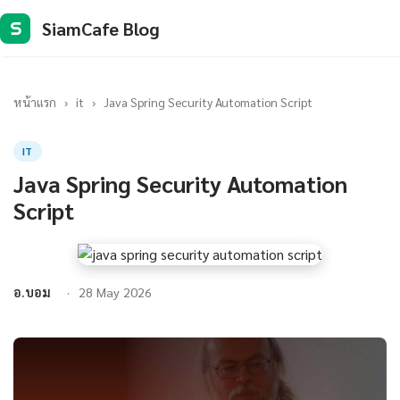
SiamCafe Blog
S
หน้าแรก
›
it
›
Java Spring Security Automation Script
IT
Java Spring Security Automation
Script
อ.บอม
28 May 2026