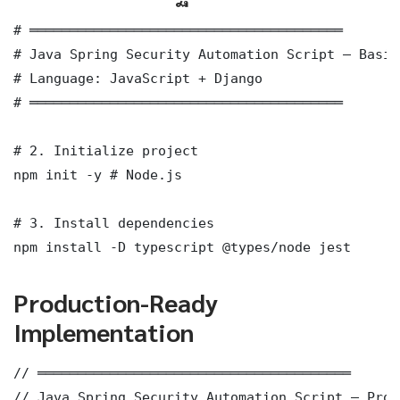
# ═══════════════════════════════════════

# Java Spring Security Automation Script — Basic
# Language: JavaScript + Django

# ═══════════════════════════════════════

# 2. Initialize project

npm init -y # Node.js

# 3. Install dependencies

npm install -D typescript @types/node jest
Production-Ready
Implementation
// ═══════════════════════════════════════

// Java Spring Security Automation Script — Prod