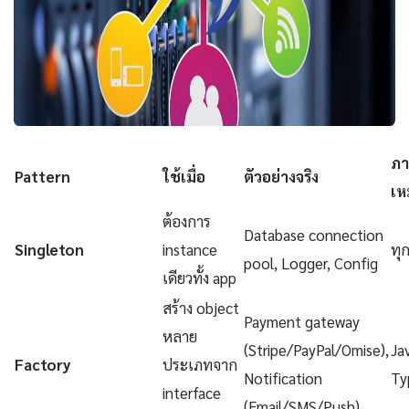
ภา
Pattern
ใช้เมื่อ
ตัวอย่างจริง
เห
ต้องการ
Database connection
Singleton
instance
ทุ
pool, Logger, Config
เดียวทั้ง app
สร้าง object
Payment gateway
หลาย
(Stripe/PayPal/Omise),
Ja
Factory
ประเภทจาก
Notification
Ty
interface
(Email/SMS/Push)