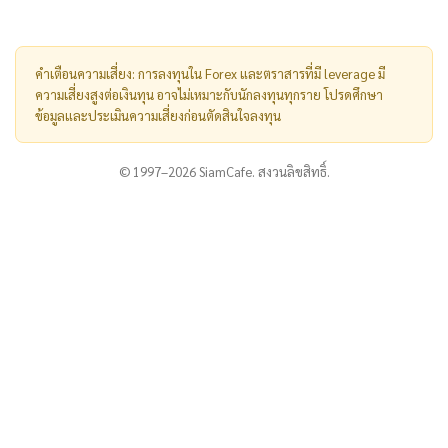
คำเตือนความเสี่ยง: การลงทุนใน Forex และตราสารที่มี leverage มี
ความเสี่ยงสูงต่อเงินทุน อาจไม่เหมาะกับนักลงทุนทุกราย โปรดศึกษา
ข้อมูลและประเมินความเสี่ยงก่อนตัดสินใจลงทุน
© 1997–2026 SiamCafe. สงวนลิขสิทธิ์.