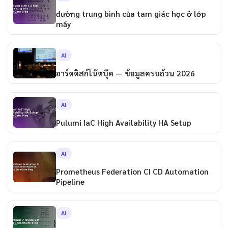
đường trung bình của tam giác học ở lớp
mấy
AI
ฮาร์ดดิสก์โน๊ตบุ๊ค — ข้อมูลครบถ้วน 2026
AI
Pulumi IaC High Availability HA Setup
AI
Prometheus Federation CI CD Automation
Pipeline
AI