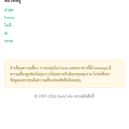
หมวดหมู่
ล่าสุด
Forex
ไอที
AI
เทรด
คำเตือนความเสี่ยง: การลงทุนใน Forex และตราสารที่มี leverage มี
ความเสี่ยงสูงต่อเงินทุน อาจไม่เหมาะกับนักลงทุนทุกราย โปรดศึกษา
ข้อมูลและประเมินความเสี่ยงก่อนตัดสินใจลงทุน
© 1997–2026 SiamCafe. สงวนลิขสิทธิ์.