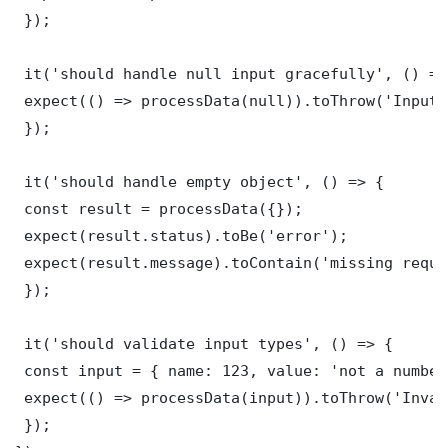
 });

 it('should handle null input gracefully', () => 
 expect(() => processData(null)).toThrow('Input 
 });

 it('should handle empty object', () => {

 const result = processData({});

 expect(result.status).toBe('error');

 expect(result.message).toContain('missing requi
 });

 it('should validate input types', () => {

 const input = { name: 123, value: 'not a number'
 expect(() => processData(input)).toThrow('Inval
 });
