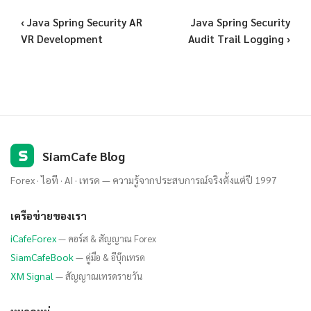
‹ Java Spring Security AR
Java Spring Security
VR Development
Audit Trail Logging ›
S
SiamCafe Blog
Forex · ไอที · AI · เทรด — ความรู้จากประสบการณ์จริงตั้งแต่ปี 1997
เครือข่ายของเรา
iCafeForex
— คอร์ส & สัญญาณ Forex
SiamCafeBook
— คู่มือ & อีบุ๊กเทรด
XM Signal
— สัญญาณเทรดรายวัน