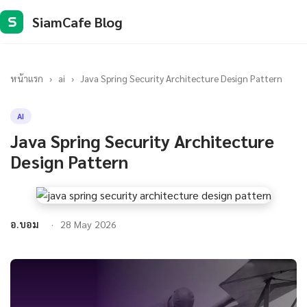
SiamCafe Blog
S
หน้าแรก
›
ai
›
Java Spring Security Architecture Design Pattern
AI
Java Spring Security Architecture
Design Pattern
อ.บอม
28 May 2026