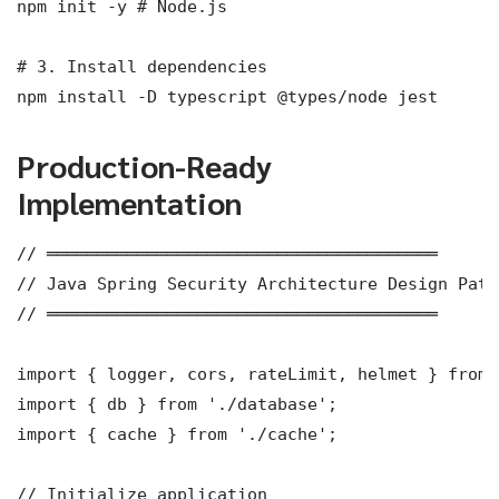
npm init -y # Node.js

# 3. Install dependencies

npm install -D typescript @types/node jest
Production-Ready
Implementation
// ═══════════════════════════════════════

// Java Spring Security Architecture Design Patt
// ═══════════════════════════════════════

import { logger, cors, rateLimit, helmet } from 
import { db } from './database';

import { cache } from './cache';

// Initialize application
