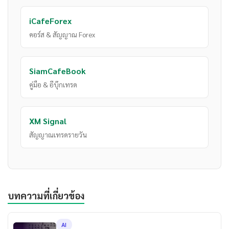
iCafeForex
คอร์ส & สัญญาณ Forex
SiamCafeBook
คู่มือ & อีบุ๊กเทรด
XM Signal
สัญญาณเทรดรายวัน
บทความที่เกี่ยวข้อง
AI