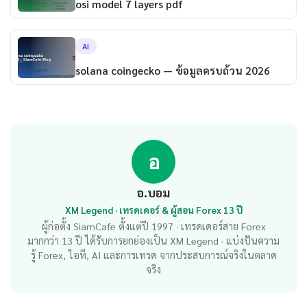
osi model 7 layers pdf
AI
solana coingecko — ข้อมูลครบถ้วน 2026
อ
อ.บอม
XM Legend · เทรดเดอร์ & ผู้สอน Forex 13 ปี
ผู้ก่อตั้ง SiamCafe ตั้งแต่ปี 1997 · เทรดเดอร์สาย Forex
มากกว่า 13 ปี ได้รับการยกย่องเป็น XM Legend · แบ่งปันความ
รู้ Forex, ไอที, AI และการเทรด จากประสบการณ์จริงในตลาด
จริง