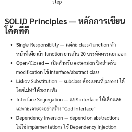
step
SOLID Principles — หลักการเขียน
โค้ดที่ดี
S
ingle Responsibility — แต่ละ class/function ทำ
หน้าที่เดียวถ้า function ยาวเกิน 20 บรรทัดควรแยกออก
O
pen/Closed — เปิดสำหรับ extension ปิดสำหรับ
modification ใช้ interface/abstract class
L
iskov Substitution — subclass ต้องแทนที่ parent ได้
โดยไม่ทำให้ระบบพัง
I
nterface Segregation — แยก interface ให้เล็กและ
เฉพาะเจาะจงอย่าสร้าง "God Interface"
D
ependency Inversion — depend on abstractions
ไม่ใช่ implementations ใช้ Dependency Injection