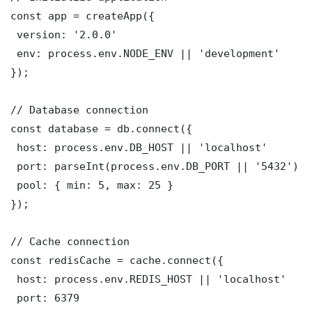
const app = createApp({

 version: '2.0.0'

 env: process.env.NODE_ENV || 'development'

});

// Database connection

const database = db.connect({

 host: process.env.DB_HOST || 'localhost'

 port: parseInt(process.env.DB_PORT || '5432')

 pool: { min: 5, max: 25 }

});

// Cache connection

const redisCache = cache.connect({

 host: process.env.REDIS_HOST || 'localhost'

 port: 6379
