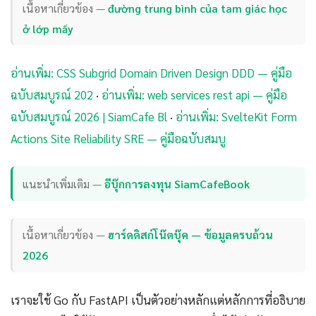
เนื้อหาเกี่ยวข้อง —
đường trung bình của tam giác học
ở lớp mấy
อ่านเพิ่ม: CSS Subgrid Domain Driven Design DDD — คู่มือ
ฉบับสมบูรณ์ 202
·
อ่านเพิ่ม: web services rest api — คู่มือ
ฉบับสมบูรณ์ 2026 | SiamCafe Bl
·
อ่านเพิ่ม: SvelteKit Form
Actions Site Reliability SRE — คู่มือฉบับสมบู
แนะนำเพิ่มเติม —
อีบุ๊กการลงทุน SiamCafeBook
เนื้อหาเกี่ยวข้อง —
ฮาร์ดดิสก์โน๊ตบุ๊ค — ข้อมูลครบถ้วน
2026
เราจะใช้ Go กับ FastAPI เป็นตัวอย่างหลักแต่หลักการที่อธิบาย