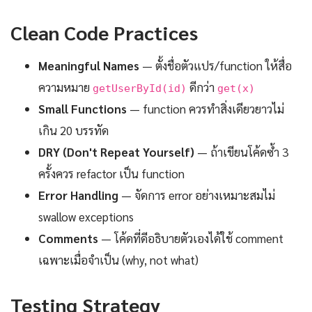
Clean Code Practices
Meaningful Names
— ตั้งชื่อตัวแปร/function ให้สื่อ
ความหมาย
ดีกว่า
getUserById(id)
get(x)
Small Functions
— function ควรทำสิ่งเดียวยาวไม่
เกิน 20 บรรทัด
DRY (Don't Repeat Yourself)
— ถ้าเขียนโค้ดซ้ำ 3
ครั้งควร refactor เป็น function
Error Handling
— จัดการ error อย่างเหมาะสมไม่
swallow exceptions
Comments
— โค้ดที่ดีอธิบายตัวเองได้ใช้ comment
เฉพาะเมื่อจำเป็น (why, not what)
Testing Strategy