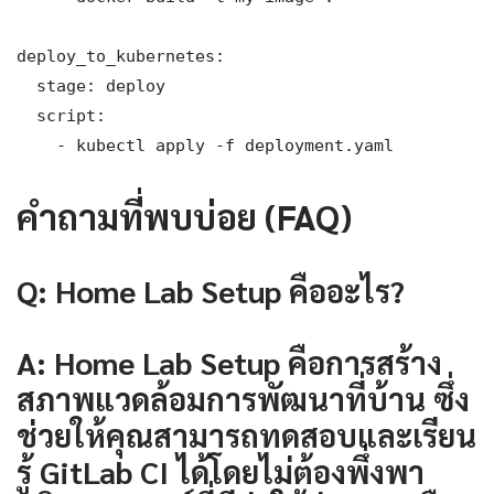
deploy_to_kubernetes:

  stage: deploy

  script:

    - kubectl apply -f deployment.yaml
คำถามที่พบบ่อย (FAQ)
Q: Home Lab Setup คืออะไร?
A: Home Lab Setup คือการสร้าง
สภาพแวดล้อมการพัฒนาที่บ้าน ซึ่ง
ช่วยให้คุณสามารถทดสอบและเรียน
รู้ GitLab CI ได้โดยไม่ต้องพึ่งพา