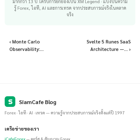
มากกว่า 13 ปี ได้รับการยกย่องเป็น XM Legend · แบ่งปันความ
รู้ Forex, ไอที, AI และการเทรด จากประสบการณ์จริงในตลาด
จริง
‹ Monte Carlo
Svelte 5 Runes SaaS
Observability:...
Architecture —... ›
S
SiamCafe Blog
Forex · ไอที · AI · เทรด — ความรู้จากประสบการณ์จริงตั้งแต่ปี 1997
เครือข่ายของเรา
iCafeForex
— คอร์ส & สัญญาณ Forex