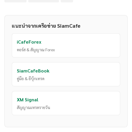
แนะนำจากเครือข่าย SiamCafe
iCafeForex
คอร์ส & สัญญาณ Forex
SiamCafeBook
คู่มือ & อีบุ๊กเทรด
XM Signal
สัญญาณเทรดรายวัน