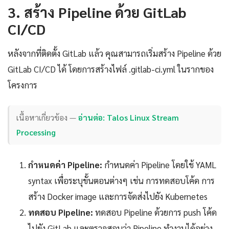
3. สร้าง Pipeline ด้วย GitLab
CI/CD
หลังจากที่ติดตั้ง GitLab แล้ว คุณสามารถเริ่มสร้าง Pipeline ด้วย
GitLab CI/CD ได้ โดยการสร้างไฟล์ .gitlab-ci.yml ในรากของ
โครงการ
เนื้อหาเกี่ยวข้อง —
อ่านต่อ: Talos Linux Stream
Processing
กำหนดค่า Pipeline:
กำหนดค่า Pipeline โดยใช้ YAML
syntax เพื่อระบุขั้นตอนต่างๆ เช่น การทดสอบโค้ด การ
สร้าง Docker image และการจัดส่งไปยัง Kubernetes
ทดสอบ Pipeline:
ทดสอบ Pipeline ด้วยการ push โค้ด
ไปยัง GitLab และตรวจสอบว่า Pipeline ทำงานได้อย่าง